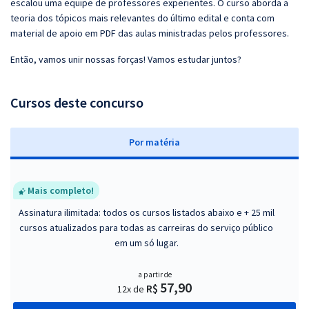
escalou uma equipe de professores experientes. O curso aborda a
teoria dos tópicos mais relevantes do último edital e conta com
material de apoio em PDF das aulas ministradas pelos professores.
Então, vamos unir nossas forças! Vamos estudar juntos?
Cursos deste concurso
P
or matéria
Mais completo!
Assinatura ilimitada: todos os cursos listados abaixo e + 25 mil
cursos atualizados para todas as carreiras do serviço público
em um só lugar.
a partir de
57,90
R$
12x de