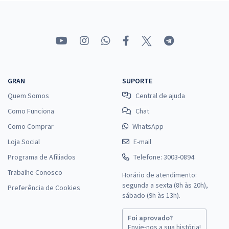
GRAN
SUPORTE
Quem Somos
Central de ajuda
Como Funciona
Chat
Como Comprar
WhatsApp
Loja Social
E-mail
Programa de Afiliados
Telefone: 3003-0894
Trabalhe Conosco
Horário de atendimento:
segunda a sexta (8h às 20h),
Preferência de Cookies
sábado (9h às 13h).
Foi aprovado?
Envie-nos a sua história!