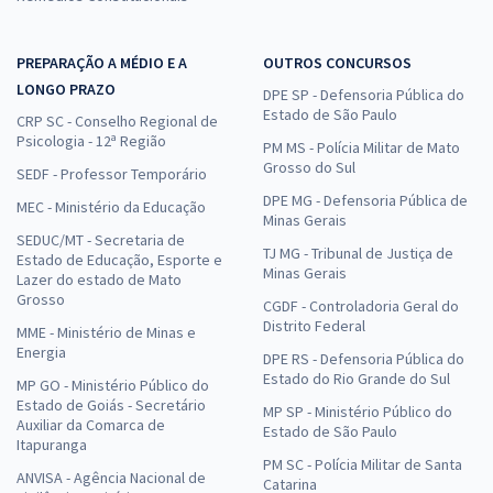
PREPARAÇÃO A MÉDIO E A
OUTROS CONCURSOS
LONGO PRAZO
DPE SP - Defensoria Pública do
Estado de São Paulo
CRP SC - Conselho Regional de
Psicologia - 12ª Região
PM MS - Polícia Militar de Mato
Grosso do Sul
SEDF - Professor Temporário
DPE MG - Defensoria Pública de
MEC - Ministério da Educação
Minas Gerais
SEDUC/MT - Secretaria de
TJ MG - Tribunal de Justiça de
Estado de Educação, Esporte e
Minas Gerais
Lazer do estado de Mato
Grosso
CGDF - Controladoria Geral do
Distrito Federal
MME - Ministério de Minas e
Energia
DPE RS - Defensoria Pública do
Estado do Rio Grande do Sul
MP GO - Ministério Público do
Estado de Goiás - Secretário
MP SP - Ministério Público do
Auxiliar da Comarca de
Estado de São Paulo
Itapuranga
PM SC - Polícia Militar de Santa
ANVISA - Agência Nacional de
Catarina