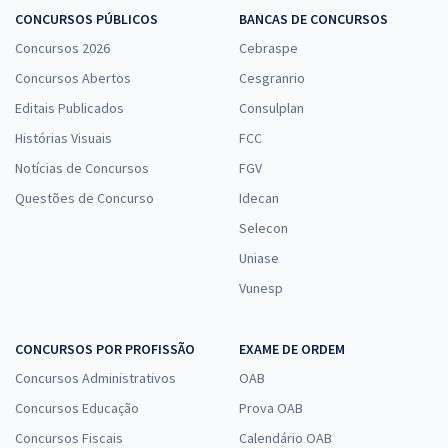
CONCURSOS PÚBLICOS
BANCAS DE CONCURSOS
Concursos 2026
Cebraspe
Concursos Abertos
Cesgranrio
Editais Publicados
Consulplan
Histórias Visuais
FCC
Notícias de Concursos
FGV
Questões de Concurso
Idecan
Selecon
Uniase
Vunesp
CONCURSOS POR PROFISSÃO
EXAME DE ORDEM
Concursos Administrativos
OAB
Concursos Educação
Prova OAB
Concursos Fiscais
Calendário OAB