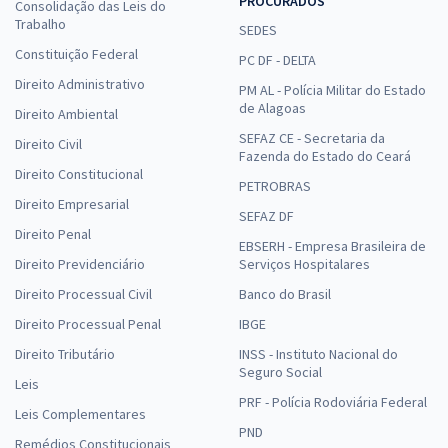
PROCURADOS
Consolidação das Leis do
Trabalho
SEDES
Constituição Federal
PC DF - DELTA
Direito Administrativo
PM AL - Polícia Militar do Estado
de Alagoas
Direito Ambiental
SEFAZ CE - Secretaria da
Direito Civil
Fazenda do Estado do Ceará
Direito Constitucional
PETROBRAS
Direito Empresarial
SEFAZ DF
Direito Penal
EBSERH - Empresa Brasileira de
Direito Previdenciário
Serviços Hospitalares
Direito Processual Civil
Banco do Brasil
Direito Processual Penal
IBGE
Direito Tributário
INSS - Instituto Nacional do
Seguro Social
Leis
PRF - Polícia Rodoviária Federal
Leis Complementares
PND
Remédios Constitucionais