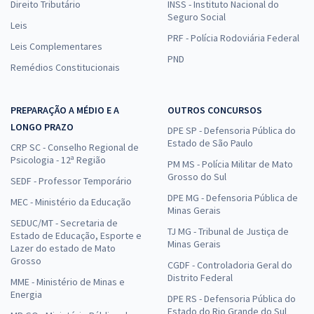
Direito Tributário
INSS - Instituto Nacional do
Seguro Social
Leis
PRF - Polícia Rodoviária Federal
Leis Complementares
PND
Remédios Constitucionais
PREPARAÇÃO A MÉDIO E A
OUTROS CONCURSOS
LONGO PRAZO
DPE SP - Defensoria Pública do
Estado de São Paulo
CRP SC - Conselho Regional de
Psicologia - 12ª Região
PM MS - Polícia Militar de Mato
Grosso do Sul
SEDF - Professor Temporário
DPE MG - Defensoria Pública de
MEC - Ministério da Educação
Minas Gerais
SEDUC/MT - Secretaria de
TJ MG - Tribunal de Justiça de
Estado de Educação, Esporte e
Minas Gerais
Lazer do estado de Mato
Grosso
CGDF - Controladoria Geral do
Distrito Federal
MME - Ministério de Minas e
Energia
DPE RS - Defensoria Pública do
Estado do Rio Grande do Sul