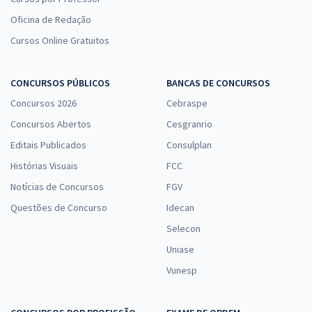
Oficina de Redação
Cursos Online Gratuitos
CONCURSOS PÚBLICOS
BANCAS DE CONCURSOS
Concursos 2026
Cebraspe
Concursos Abertos
Cesgranrio
Editais Publicados
Consulplan
Histórias Visuais
FCC
Notícias de Concursos
FGV
Questões de Concurso
Idecan
Selecon
Uniase
Vunesp