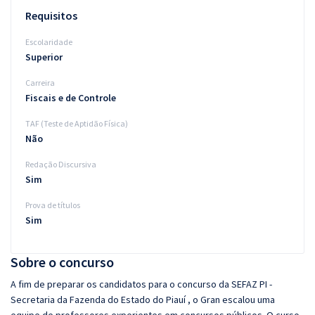
Requisitos
Escolaridade
Superior
Carreira
Fiscais e de Controle
TAF (Teste de Aptidão Física)
Não
Redação Discursiva
Sim
Prova de títulos
Sim
Sobre o concurso
A fim de preparar os candidatos para o concurso da SEFAZ PI -
Secretaria da Fazenda do Estado do Piauí , o Gran escalou uma