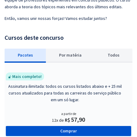
equipe de professores experientes em concursos públicos. O curso
aborda a teoria dos tópicos mais relevantes dos últimos editais.
Então, vamos unir nossas forças! Vamos estudar juntos?
Cursos deste concurso
Pacotes
P
or matéria
Todos
Mais completo!
Assinatura ilimitada: todos os cursos listados abaixo e + 25 mil
cursos atualizados para todas as carreiras do serviço público
em um só lugar.
a partir de
57,90
R$
12x de
Comprar