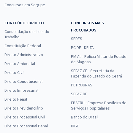
Concursos em Sergipe
CONTEÚDO JURÍDICO
CONCURSOS MAIS
PROCURADOS
Consolidação das Leis do
Trabalho
SEDES
Constituição Federal
PC DF - DELTA
Direito Administrativo
PM AL - Polícia Militar do Estado
de Alagoas
Direito Ambiental
SEFAZ CE - Secretaria da
Direito Civil
Fazenda do Estado do Ceará
Direito Constitucional
PETROBRAS
Direito Empresarial
SEFAZ DF
Direito Penal
EBSERH - Empresa Brasileira de
Direito Previdenciário
Serviços Hospitalares
Direito Processual Civil
Banco do Brasil
Direito Processual Penal
IBGE