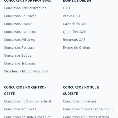
CONCURSOS POR PROFISSÃO
EXAME DE ORDEM
Concursos Administrativos
OAB
Concursos Educação
Prova OAB
Concursos Fiscais
Calendário OAB
Concursos Jurídicos
Questões OAB
Concursos Militares
Recursos OAB
Concursos Policiais
Exame de Ordem
Concursos Saúde
Concursos Tribunais
Residência Multiprofissional
CONCURSOS NO CENTRO-
CONCURSOS NO SUL E
OESTE
SUDESTE
Concursos no Distrito Federal
Concursos no Paraná
Concursos em Goiás
Concursos no Rio Grande do Sul
Concursos no Mato Grosso do
Concursos em Santa Catarina