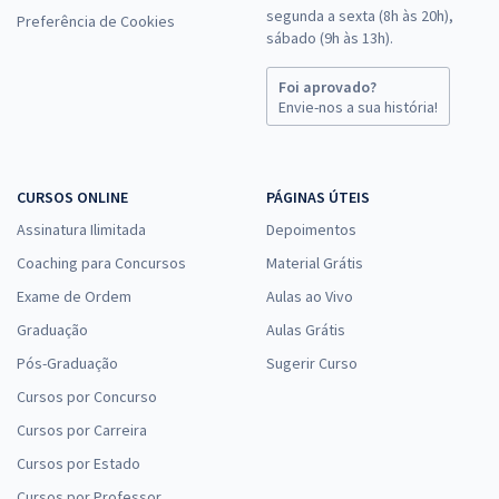
segunda a sexta (8h às 20h),
Preferência de Cookies
sábado (9h às 13h).
Foi aprovado?
Envie-nos a sua história!
CURSOS ONLINE
PÁGINAS ÚTEIS
Assinatura Ilimitada
Depoimentos
Coaching para Concursos
Material Grátis
Exame de Ordem
Aulas ao Vivo
Graduação
Aulas Grátis
Pós-Graduação
Sugerir Curso
Cursos por Concurso
Cursos por Carreira
Cursos por Estado
Cursos por Professor