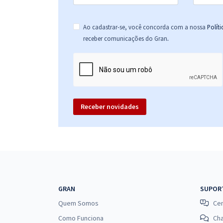
Ao cadastrar-se, você concorda com a nossa
Polít
.
receber comunicações do Gran
Receber novidades
GRAN
SUPOR
Quem Somos
Cen
Como Funciona
Ch