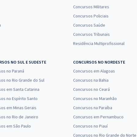
Concursos Militares
Concursos Policiais
n
Concursos Saúde
Concursos Tribunais
Residência Multiprofissional
SOS NO SUL E SUDESTE
CONCURSOS NO NORDESTE
sos no Paraná
Concursos em Alagoas
os no Rio Grande do Sul
Concursos na Bahia
os em Santa Catarina
Concursos no Ceará
os no Espírito Santo
Concursos no Maranhão
sos em Minas Gerais
Concursos na Paraíba
os no Rio de Janeiro
Concursos em Pernambuco
sos em São Paulo
Concursos no Piauí
Concursos no Rio Grande do Norte