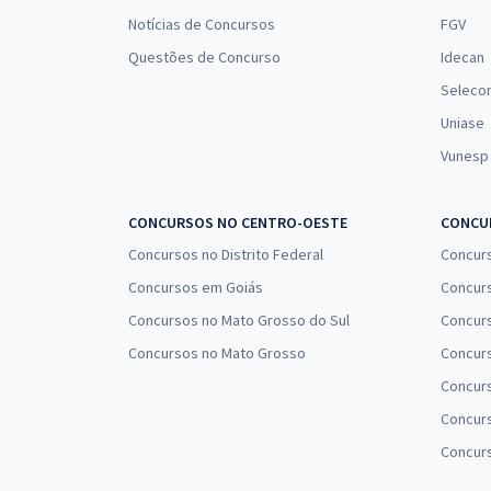
Notícias de Concursos
FGV
Questões de Concurso
Idecan
Seleco
Uniase
Vunesp
CONCURSOS NO CENTRO-OESTE
CONCUR
Concursos no Distrito Federal
Concur
Concursos em Goiás
Concurs
Concursos no Mato Grosso do Sul
Concurs
Concursos no Mato Grosso
Concurs
Concur
Concurs
Concur