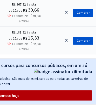
R$ 367,92
à vista
30,66
R$
ou 12x de
Comprar
Economize R$ 91,98
(-20%)
R$ 183,92
à vista
15,33
R$
ou 12x de
Comprar
Economize R$ 45,98
(-20%)
s cursos para concursos públicos, em um só
 bolso. São mais de 25 mil cursos para todas as carreiras de
-edital.
omece hoje