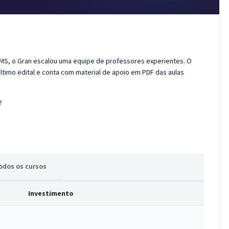
FMS, o Gran escalou uma equipe de professores experientes. O
ltimo edital e conta com material de apoio em PDF das aulas
?
odos
os cursos
Investimento