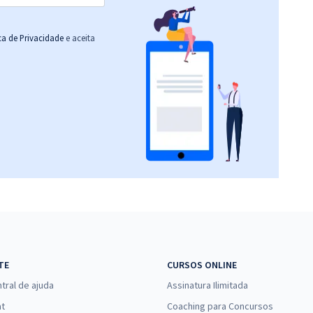
ica de Privacidade
e aceita
TE
CURSOS ONLINE
tral de ajuda
Assinatura Ilimitada
at
Coaching para Concursos