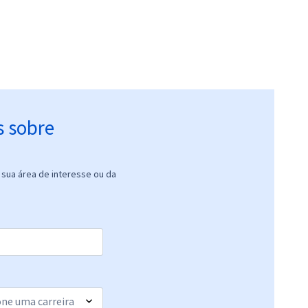
s sobre
sua área de interesse ou da