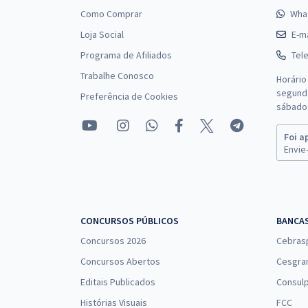
Como Comprar
Wha
Loja Social
E-ma
Programa de Afiliados
Tel
Trabalhe Conosco
Horário
segunda
Preferência de Cookies
sábado 
Foi a
Envie-
CONCURSOS PÚBLICOS
BANCA
Concursos 2026
Cebras
Concursos Abertos
Cesgra
Editais Publicados
Consulp
Histórias Visuais
FCC