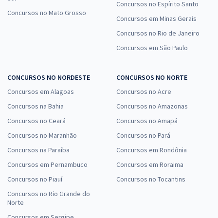
Concursos no Espírito Santo
Concursos no Mato Grosso
Concursos em Minas Gerais
Concursos no Rio de Janeiro
Concursos em São Paulo
CONCURSOS NO NORDESTE
CONCURSOS NO NORTE
Concursos em Alagoas
Concursos no Acre
Concursos na Bahia
Concursos no Amazonas
Concursos no Ceará
Concursos no Amapá
Concursos no Maranhão
Concursos no Pará
Concursos na Paraíba
Concursos em Rondônia
Concursos em Pernambuco
Concursos em Roraima
Concursos no Piauí
Concursos no Tocantins
Concursos no Rio Grande do
Norte
Concursos em Sergipe