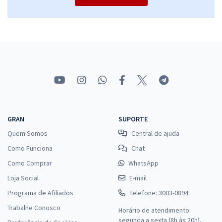
GRAN
SUPORTE
Quem Somos
Central de ajuda
Como Funciona
Chat
Como Comprar
WhatsApp
Loja Social
E-mail
Programa de Afiliados
Telefone: 3003-0894
Trabalhe Conosco
Horário de atendimento:
segunda a sexta (8h às 20h),