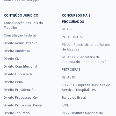
CONTEÚDO JURÍDICO
CONCURSOS MAIS
PROCURADOS
Consolidação das Leis do
Trabalho
SEDES
Constituição Federal
PC DF - DELTA
Direito Administrativo
PM AL - Polícia Militar do Estado
de Alagoas
Direito Ambiental
SEFAZ CE - Secretaria da
Direito Civil
Fazenda do Estado do Ceará
Direito Constitucional
PETROBRAS
Direito Empresarial
SEFAZ DF
Direito Penal
EBSERH - Empresa Brasileira de
Direito Previdenciário
Serviços Hospitalares
Direito Processual Civil
Banco do Brasil
Direito Processual Penal
IBGE
Direito Tributário
INSS - Instituto Nacional do