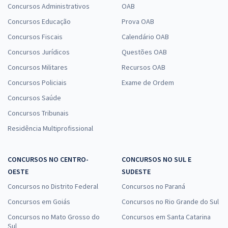
Concursos Administrativos
OAB
Concursos Educação
Prova OAB
Concursos Fiscais
Calendário OAB
Concursos Jurídicos
Questões OAB
Concursos Militares
Recursos OAB
Concursos Policiais
Exame de Ordem
Concursos Saúde
Concursos Tribunais
Residência Multiprofissional
CONCURSOS NO CENTRO-
CONCURSOS NO SUL E
OESTE
SUDESTE
Concursos no Distrito Federal
Concursos no Paraná
Concursos em Goiás
Concursos no Rio Grande do Sul
Concursos no Mato Grosso do
Concursos em Santa Catarina
Sul