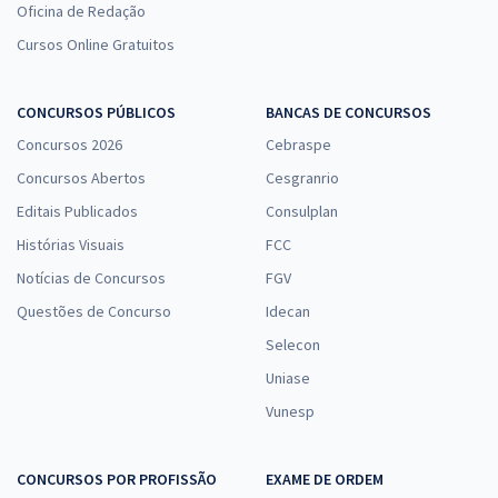
Oficina de Redação
Cursos Online Gratuitos
CONCURSOS PÚBLICOS
BANCAS DE CONCURSOS
Concursos 2026
Cebraspe
Concursos Abertos
Cesgranrio
Editais Publicados
Consulplan
Histórias Visuais
FCC
Notícias de Concursos
FGV
Questões de Concurso
Idecan
Selecon
Uniase
Vunesp
CONCURSOS POR PROFISSÃO
EXAME DE ORDEM