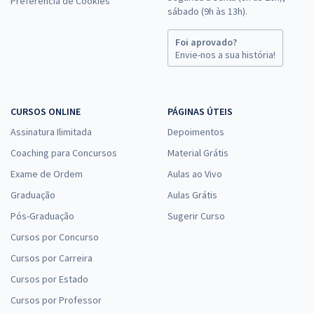
Preferência de Cookies
sábado (9h às 13h).
Foi aprovado?
Envie-nos a sua história!
CURSOS ONLINE
PÁGINAS ÚTEIS
Assinatura Ilimitada
Depoimentos
Coaching para Concursos
Material Grátis
Exame de Ordem
Aulas ao Vivo
Graduação
Aulas Grátis
Pós-Graduação
Sugerir Curso
Cursos por Concurso
Cursos por Carreira
Cursos por Estado
Cursos por Professor