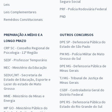
Seguro Social
Leis
PRF - Polícia Rodoviária Federal
Leis Complementares
PND
Remédios Constitucionais
PREPARAÇÃO A MÉDIO E A
OUTROS CONCURSOS
LONGO PRAZO
DPE SP - Defensoria Pública do
Estado de São Paulo
CRP SC - Conselho Regional de
Psicologia - 12ª Região
PM MS - Polícia Militar de Mato
Grosso do Sul
SEDF - Professor Temporário
DPE MG - Defensoria Pública de
MEC - Ministério da Educação
Minas Gerais
SEDUC/MT - Secretaria de
TJ MG - Tribunal de Justiça de
Estado de Educação, Esporte e
Minas Gerais
Lazer do estado de Mato
Grosso
CGDF - Controladoria Geral do
Distrito Federal
MME - Ministério de Minas e
Energia
DPE RS - Defensoria Pública do
Estado do Rio Grande do Sul
MP GO - Ministério Público do