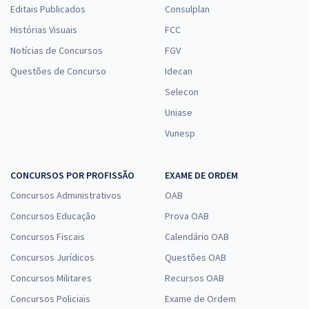
Editais Publicados
Consulplan
Histórias Visuais
FCC
Notícias de Concursos
FGV
Questões de Concurso
Idecan
Selecon
Uniase
Vunesp
CONCURSOS POR PROFISSÃO
EXAME DE ORDEM
Concursos Administrativos
OAB
Concursos Educação
Prova OAB
Concursos Fiscais
Calendário OAB
Concursos Jurídicos
Questões OAB
Concursos Militares
Recursos OAB
Concursos Policiais
Exame de Ordem