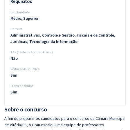
Requisitos
Escolaridade
Médio, Superior
Carreira
Administrativas, Controle e Gestão, Fiscais e de Controle,
Jurídicas, Tecnologia da Informação
TAF (Teste de Aptidão Física)
Não
Redação Discursiva
Sim
Prova de títulos
Sim
Sobre o concurso
A fim de preparar os candidatos para o concurso da Câmara Municipal
de Vitória/ES, o Gran escalou uma equipe de professores