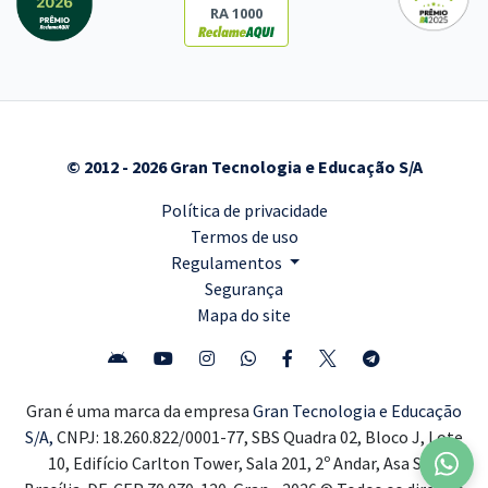
RA 1000
© 2012 - 2026 Gran Tecnologia e Educação S/A
Política de privacidade
Termos de uso
Regulamentos
Segurança
Mapa do site
Gran é uma marca da empresa
Gran Tecnologia e Educação
S/A,
CNPJ: 18.260.822/0001-77, SBS Quadra 02, Bloco J, Lote
10, Edifício Carlton Tower, Sala 201, 2º Andar, Asa Sul,