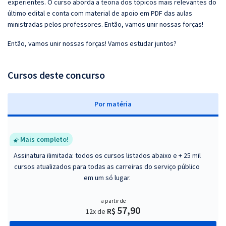
experientes. O curso aborda a teoria dos tópicos mais relevantes do
último edital e conta com material de apoio em PDF das aulas
ministradas pelos professores. Então, vamos unir nossas forças!
Então, vamos unir nossas forças! Vamos estudar juntos?
Cursos deste concurso
P
or matéria
Mais completo!
Assinatura ilimitada: todos os cursos listados abaixo e + 25 mil
cursos atualizados para todas as carreiras do serviço público
em um só lugar.
a partir de
57,90
R$
12x de