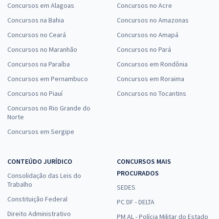
Concursos em Alagoas
Concursos no Acre
Concursos na Bahia
Concursos no Amazonas
Concursos no Ceará
Concursos no Amapá
Concursos no Maranhão
Concursos no Pará
Concursos na Paraíba
Concursos em Rondônia
Concursos em Pernambuco
Concursos em Roraima
Concursos no Piauí
Concursos no Tocantins
Concursos no Rio Grande do
Norte
Concursos em Sergipe
CONTEÚDO JURÍDICO
CONCURSOS MAIS
PROCURADOS
Consolidação das Leis do
Trabalho
SEDES
Constituição Federal
PC DF - DELTA
Direito Administrativo
PM AL - Polícia Militar do Estado