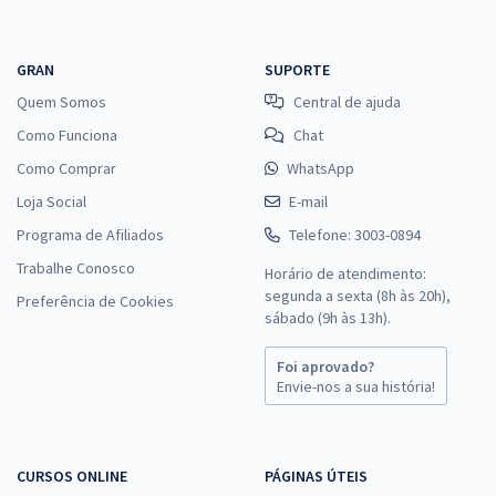
GRAN
SUPORTE
Quem Somos
Central de ajuda
Como Funciona
Chat
Como Comprar
WhatsApp
Loja Social
E-mail
Programa de Afiliados
Telefone: 3003-0894
Trabalhe Conosco
Horário de atendimento:
segunda a sexta (8h às 20h),
Preferência de Cookies
sábado (9h às 13h).
Foi aprovado?
Envie-nos a sua história!
CURSOS ONLINE
PÁGINAS ÚTEIS