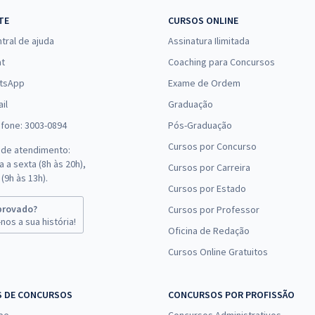
TE
CURSOS ONLINE
tral de ajuda
Assinatura Ilimitada
at
Coaching para Concursos
tsApp
Exame de Ordem
il
Graduação
efone: 3003-0894
Pós-Graduação
Cursos por Concurso
 de atendimento:
 a sexta (8h às 20h),
Cursos por Carreira
(9h às 13h).
Cursos por Estado
provado?
Cursos por Professor
nos a sua história!
Oficina de Redação
Cursos Online Gratuitos
S DE CONCURSOS
CONCURSOS POR PROFISSÃO