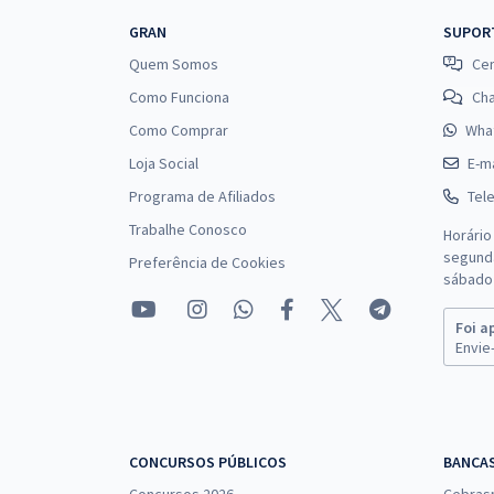
GRAN
SUPOR
Quem Somos
Cen
Como Funciona
Ch
Como Comprar
Wha
Loja Social
E-ma
Programa de Afiliados
Tel
Trabalhe Conosco
Horário
segunda
Preferência de Cookies
sábado 
Foi a
Envie-
CONCURSOS PÚBLICOS
BANCA