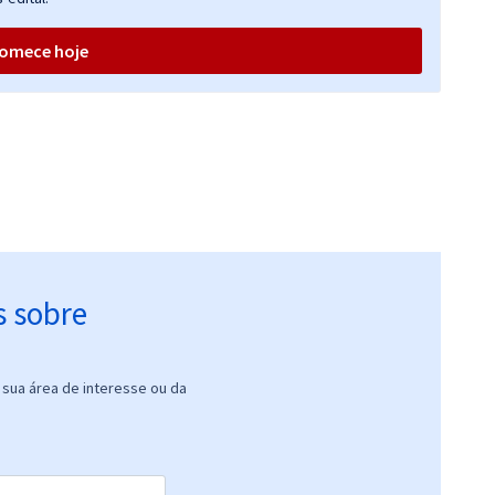
omece hoje
s sobre
sua área de interesse ou da