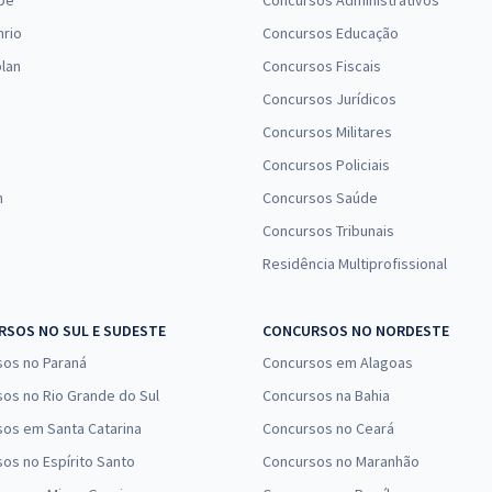
pe
Concursos Administrativos
nrio
Concursos Educação
lan
Concursos Fiscais
Concursos Jurídicos
Concursos Militares
Concursos Policiais
n
Concursos Saúde
Concursos Tribunais
Residência Multiprofissional
SOS NO SUL E SUDESTE
CONCURSOS NO NORDESTE
sos no Paraná
Concursos em Alagoas
os no Rio Grande do Sul
Concursos na Bahia
os em Santa Catarina
Concursos no Ceará
os no Espírito Santo
Concursos no Maranhão