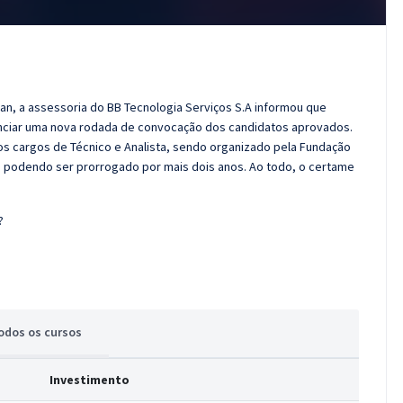
n, a assessoria do BB Tecnologia Serviços S.A informou que
ciar uma nova rodada de convocação dos candidatos aprovados.
os cargos de Técnico e Analista, sendo organizado pela Fundação
26, podendo ser prorrogado por mais dois anos. Ao todo, o certame
?
odos
os cursos
Investimento