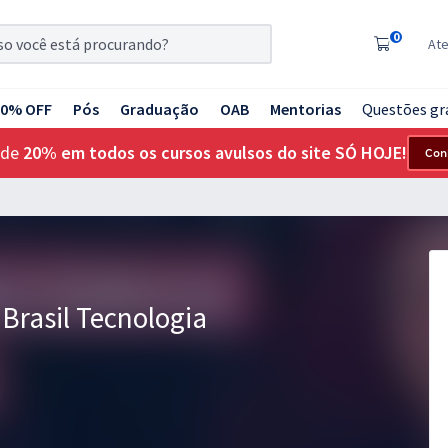
0
At
20% OFF
Pós
Graduação
OAB
Mentorias
Questões gr
 de
20% em todos os cursos avulsos do site SÓ HOJE!
Con
Brasil Tecnologia