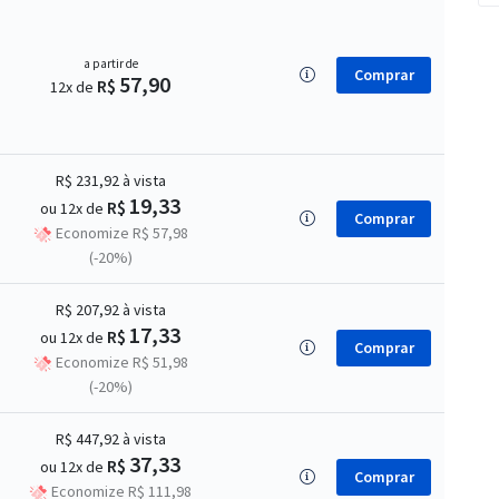
a partir de
Comprar
57,90
R$
12x de
R$ 231,92
à vista
19,33
R$
ou 12x de
Comprar
Economize R$ 57,98
(-20%)
R$ 207,92
à vista
17,33
R$
ou 12x de
Comprar
Economize R$ 51,98
(-20%)
R$ 447,92
à vista
37,33
R$
ou 12x de
Comprar
Economize R$ 111,98