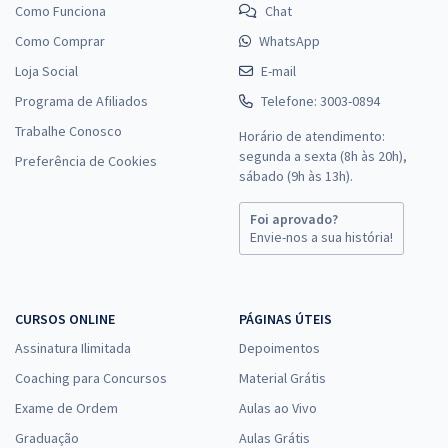
Como Funciona
Chat
Como Comprar
WhatsApp
Loja Social
E-mail
Programa de Afiliados
Telefone: 3003-0894
Trabalhe Conosco
Horário de atendimento:
segunda a sexta (8h às 20h),
Preferência de Cookies
sábado (9h às 13h).
Foi aprovado?
Envie-nos a sua história!
CURSOS ONLINE
PÁGINAS ÚTEIS
Assinatura Ilimitada
Depoimentos
Coaching para Concursos
Material Grátis
Exame de Ordem
Aulas ao Vivo
Graduação
Aulas Grátis