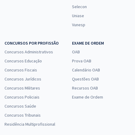
Selecon
Uniase
Vunesp
CONCURSOS POR PROFISSÃO
EXAME DE ORDEM
Concursos Administrativos
OAB
Concursos Educação
Prova OAB
Concursos Fiscais
Calendário OAB
Concursos Jurídicos
Questões OAB
Concursos Militares
Recursos OAB
Concursos Policiais
Exame de Ordem
Concursos Saúde
Concursos Tribunais
Residência Multiprofissional