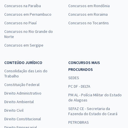
Concursos na Paraíba
Concursos em Rondônia
Concursos em Pernambuco
Concursos em Roraima
Concursos no Piauí
Concursos no Tocantins
Concursos no Rio Grande do
Norte
Concursos em Sergipe
CONTEÚDO JURÍDICO
CONCURSOS MAIS
PROCURADOS
Consolidação das Leis do
Trabalho
SEDES
Constituição Federal
PC DF - DELTA
Direito Administrativo
PM AL - Polícia Militar do Estado
de Alagoas
Direito Ambiental
SEFAZ CE - Secretaria da
Direito Civil
Fazenda do Estado do Ceará
Direito Constitucional
PETROBRAS
Direito Empresarial