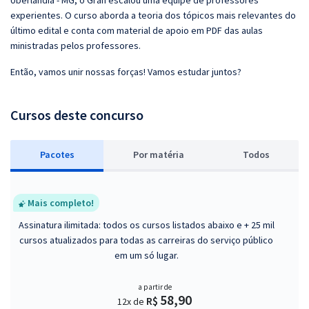
Uberlândia - MG, o Gran escalou uma equipe de professores
experientes. O curso aborda a teoria dos tópicos mais relevantes do
último edital e conta com material de apoio em PDF das aulas
ministradas pelos professores.
Então, vamos unir nossas forças! Vamos estudar juntos?
Cursos deste concurso
Pacotes
P
or matéria
Todos
Mais completo!
Assinatura ilimitada: todos os cursos listados abaixo e + 25 mil
cursos atualizados para todas as carreiras do serviço público
em um só lugar.
a partir de
58,90
R$
12x de