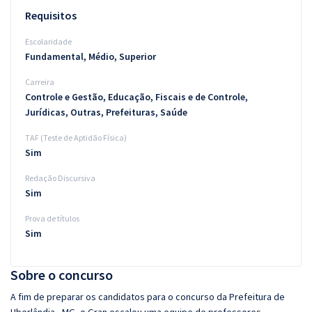
Requisitos
Escolaridade
Fundamental, Médio, Superior
Carreira
Controle e Gestão, Educação, Fiscais e de Controle,
Jurídicas, Outras, Prefeituras, Saúde
TAF (Teste de Aptidão Física)
Sim
Redação Discursiva
Sim
Prova de títulos
Sim
Sobre o concurso
A fim de preparar os candidatos para o concurso da Prefeitura de