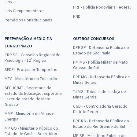
Leis
PRF - Polícia Rodoviária Federal
Leis Complementares
PND
Remédios Constitucionais
PREPARAÇÃO A MÉDIO E A
OUTROS CONCURSOS
LONGO PRAZO
DPE SP - Defensoria Pública do
Estado de São Paulo
CRP SC - Conselho Regional de
Psicologia - 12ª Região
PM MS - Polícia Militar de Mato
Grosso do Sul
SEDF - Professor Temporário
DPE MG - Defensoria Pública de
MEC - Ministério da Educação
Minas Gerais
SEDUC/MT - Secretaria de
TJ MG - Tribunal de Justiça de
Estado de Educação, Esporte e
Minas Gerais
Lazer do estado de Mato
Grosso
CGDF - Controladoria Geral do
Distrito Federal
MME - Ministério de Minas e
Energia
DPE RS - Defensoria Pública do
Estado do Rio Grande do Sul
MP GO - Ministério Público do
Estado de Goiás - Secretário
MP SP - Ministério Público do