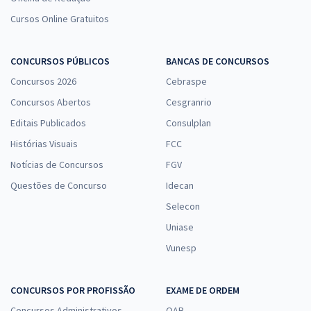
Cursos Online Gratuitos
CONCURSOS PÚBLICOS
BANCAS DE CONCURSOS
Concursos 2026
Cebraspe
Concursos Abertos
Cesgranrio
Editais Publicados
Consulplan
Histórias Visuais
FCC
Notícias de Concursos
FGV
Questões de Concurso
Idecan
Selecon
Uniase
Vunesp
CONCURSOS POR PROFISSÃO
EXAME DE ORDEM
Concursos Administrativos
OAB