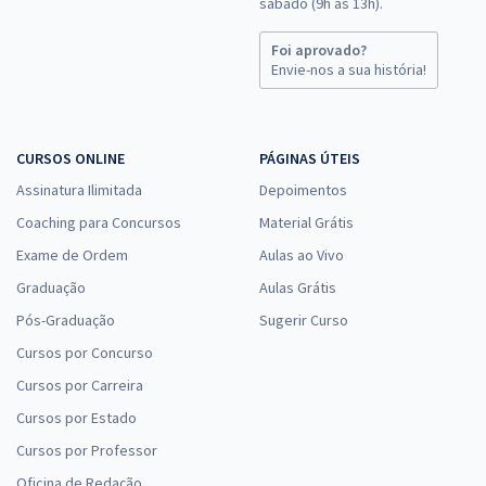
sábado (9h às 13h).
Foi aprovado?
Envie-nos a sua história!
CURSOS ONLINE
PÁGINAS ÚTEIS
Assinatura Ilimitada
Depoimentos
Coaching para Concursos
Material Grátis
Exame de Ordem
Aulas ao Vivo
Graduação
Aulas Grátis
Pós-Graduação
Sugerir Curso
Cursos por Concurso
Cursos por Carreira
Cursos por Estado
Cursos por Professor
Oficina de Redação