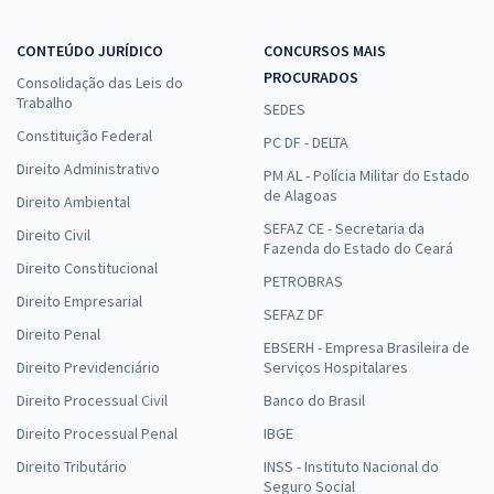
CONTEÚDO JURÍDICO
CONCURSOS MAIS
PROCURADOS
Consolidação das Leis do
Trabalho
SEDES
Constituição Federal
PC DF - DELTA
Direito Administrativo
PM AL - Polícia Militar do Estado
de Alagoas
Direito Ambiental
SEFAZ CE - Secretaria da
Direito Civil
Fazenda do Estado do Ceará
Direito Constitucional
PETROBRAS
Direito Empresarial
SEFAZ DF
Direito Penal
EBSERH - Empresa Brasileira de
Direito Previdenciário
Serviços Hospitalares
Direito Processual Civil
Banco do Brasil
Direito Processual Penal
IBGE
Direito Tributário
INSS - Instituto Nacional do
Seguro Social