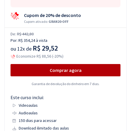
Cupom de 20% de desconto
Cupom ativado:
GRAN20-OFF
De:
R$ 442,80
Por:
R$ 354,24
à vista
R$ 29,52
ou
12x de
Economize R$ 88,56 (-20%)
Comprar agora
Garantia de devolução do dinheiro em 7 dias.
Este curso inclui:
Videoaulas
Audioaulas
150 dias para acessar
Download ilimitado das aulas