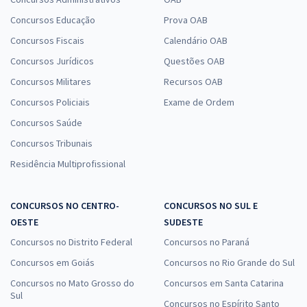
Concursos Educação
Prova OAB
Concursos Fiscais
Calendário OAB
Concursos Jurídicos
Questões OAB
Concursos Militares
Recursos OAB
Concursos Policiais
Exame de Ordem
Concursos Saúde
Concursos Tribunais
Residência Multiprofissional
CONCURSOS NO CENTRO-
CONCURSOS NO SUL E
OESTE
SUDESTE
Concursos no Distrito Federal
Concursos no Paraná
Concursos em Goiás
Concursos no Rio Grande do Sul
Concursos no Mato Grosso do
Concursos em Santa Catarina
Sul
Concursos no Espírito Santo