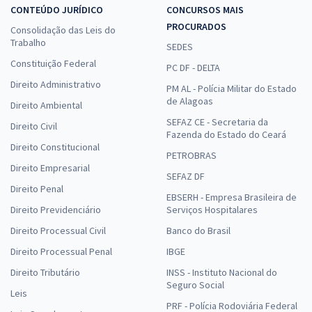
CONTEÚDO JURÍDICO
CONCURSOS MAIS
PROCURADOS
Consolidação das Leis do
Trabalho
SEDES
Constituição Federal
PC DF - DELTA
Direito Administrativo
PM AL - Polícia Militar do Estado
de Alagoas
Direito Ambiental
SEFAZ CE - Secretaria da
Direito Civil
Fazenda do Estado do Ceará
Direito Constitucional
PETROBRAS
Direito Empresarial
SEFAZ DF
Direito Penal
EBSERH - Empresa Brasileira de
Direito Previdenciário
Serviços Hospitalares
Direito Processual Civil
Banco do Brasil
Direito Processual Penal
IBGE
Direito Tributário
INSS - Instituto Nacional do
Seguro Social
Leis
PRF - Polícia Rodoviária Federal