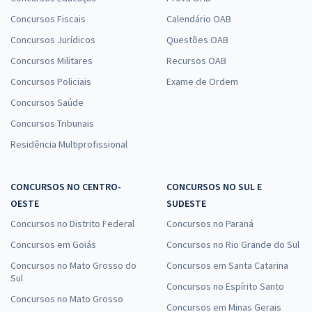
Concursos Fiscais
Calendário OAB
Concursos Jurídicos
Questões OAB
Concursos Militares
Recursos OAB
Concursos Policiais
Exame de Ordem
Concursos Saúde
Concursos Tribunais
Residência Multiprofissional
CONCURSOS NO CENTRO-
CONCURSOS NO SUL E
OESTE
SUDESTE
Concursos no Distrito Federal
Concursos no Paraná
Concursos em Goiás
Concursos no Rio Grande do Sul
Concursos no Mato Grosso do
Concursos em Santa Catarina
Sul
Concursos no Espírito Santo
Concursos no Mato Grosso
Concursos em Minas Gerais