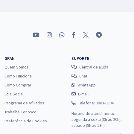
GRAN
SUPORTE
Quem Somos
Central de ajuda
Como Funciona
Chat
Como Comprar
WhatsApp
Loja Social
E-mail
Programa de Afiliados
Telefone: 3003-0894
Trabalhe Conosco
Horário de atendimento:
segunda a sexta (8h às 20h),
Preferência de Cookies
sábado (9h às 13h).