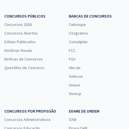
CONCURSOS PÚBLICOS
BANCAS DE CONCURSOS
Concursos 2026
Cebraspe
Concursos Abertos
Cesgranrio
Editais Publicados
Consulplan
Histórias Visuais
FCC
Notícias de Concursos
FGV
Questões de Concurso
Idecan
Selecon
Uniase
Vunesp
CONCURSOS POR PROFISSÃO
EXAME DE ORDEM
Concursos Administrativos
OAB
Concursos Educação
Prova OAB