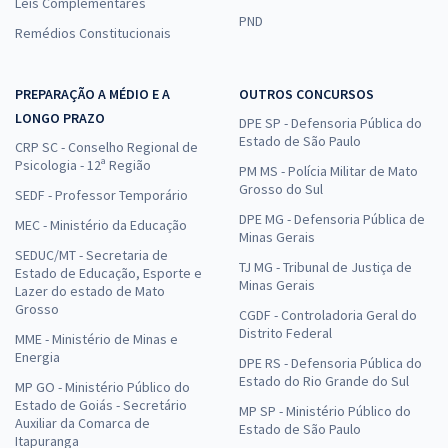
Leis Complementares
PND
Remédios Constitucionais
PREPARAÇÃO A MÉDIO E A
OUTROS CONCURSOS
LONGO PRAZO
DPE SP - Defensoria Pública do
Estado de São Paulo
CRP SC - Conselho Regional de
Psicologia - 12ª Região
PM MS - Polícia Militar de Mato
Grosso do Sul
SEDF - Professor Temporário
DPE MG - Defensoria Pública de
MEC - Ministério da Educação
Minas Gerais
SEDUC/MT - Secretaria de
TJ MG - Tribunal de Justiça de
Estado de Educação, Esporte e
Minas Gerais
Lazer do estado de Mato
Grosso
CGDF - Controladoria Geral do
Distrito Federal
MME - Ministério de Minas e
Energia
DPE RS - Defensoria Pública do
Estado do Rio Grande do Sul
MP GO - Ministério Público do
Estado de Goiás - Secretário
MP SP - Ministério Público do
Auxiliar da Comarca de
Estado de São Paulo
Itapuranga