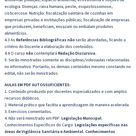
ecologia. Doenças: raiva humana, peste, esquistossomose,
cisticercose. Nutrição: fiscalização sanitária de cozinhas em
empresas privadas e instituições públicas; fiscalização de empresas
que produzem, beneficiam, envazam ou embalam produtos
alimentícios.
4.3 As
Referências Bibliográficas não
serão abordadas, ficando a
critério do Docente a elaboração dos conteúdos.
4.4 O curso
não
contemplará
Redação Discursiva.
5. Serão ministradas somente as disciplinas/videoaulas relacionadas
no informativo. Portanto, os demais conteúdos mesmo constando no
edital, não serão ministrados.
AULAS EM PDF AUTOSSUFICIENTES:
1. Conteúdo produzido por docentes especializados e com amplos
recursos didáticos.
2. Material prático que facilita a aprendizagem de maneira acelerada.
3. Exercícios comentados.
4. Não será ministrado em PDF:
Legislação Municipal
.
Conhecimentos Específicos do Cargo:
Legislações específicas nas
áreas de Vigilância Sanitária e Ambiental. Conhecimentos