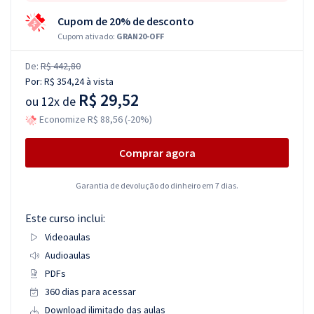
Cupom de 20% de desconto
Cupom ativado:
GRAN20-OFF
De:
R$ 442,80
Por:
R$ 354,24
à vista
R$ 29,52
ou
12x de
Economize R$ 88,56 (-20%)
Comprar agora
Garantia de devolução do dinheiro em 7 dias.
Este curso inclui:
Videoaulas
Audioaulas
PDFs
360 dias para acessar
Download ilimitado das aulas