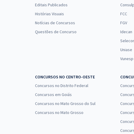
Editais Publicados
Consulp
Histórias Visuais
FCC
Notícias de Concursos
FGV
Questões de Concurso
Idecan
Seleco
Uniase
Vunesp
CONCURSOS NO CENTRO-OESTE
CONCUR
Concursos no Distrito Federal
Concur
Concursos em Goiás
Concurs
Concursos no Mato Grosso do Sul
Concurs
Concursos no Mato Grosso
Concurs
Concur
Concurs