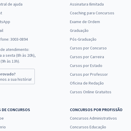
tral de ajuda
Assinatura Ilimitada
at
Coaching para Concursos
tsApp
Exame de Ordem
il
Graduação
efone: 3003-0894
Pós-Graduação
Cursos por Concurso
 de atendimento:
 a sexta (8h às 20h),
Cursos por Carreira
(9h às 13h).
Cursos por Estado
provado?
Cursos por Professor
nos a sua história!
Oficina de Redação
Cursos Online Gratuitos
S DE CONCURSOS
CONCURSOS POR PROFISSÃO
pe
Concursos Administrativos
nrio
Concursos Educação