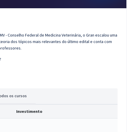
MV - Conselho Federal de Medicina Veterinária, o Gran escalou uma
eoria dos tópicos mais relevantes do último edital e conta com
professores.
?
odos
os cursos
Investimento