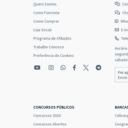
Quem Somos
Cen
Como Funciona
Ch
Como Comprar
Wha
Loja Social
E-ma
Programa de Afiliados
Tel
Trabalhe Conosco
Horário
segunda
Preferência de Cookies
sábado 
Foi a
Envie-
CONCURSOS PÚBLICOS
BANCA
Concursos 2026
Cebras
Concursos Abertos
Cesgra