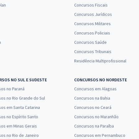
lan
Concursos Fiscais
Concursos Jurídicos
Concursos Militares
Concursos Policiais
n
Concursos Saúde
Concursos Tribunais
Residência Multiprofissional
SOS NO SUL E SUDESTE
CONCURSOS NO NORDESTE
sos no Paraná
Concursos em Alagoas
os no Rio Grande do Sul
Concursos na Bahia
os em Santa Catarina
Concursos no Ceará
os no Espírito Santo
Concursos no Maranhão
sos em Minas Gerais
Concursos na Paraíba
os no Rio de Janeiro
Concursos em Pernambuco