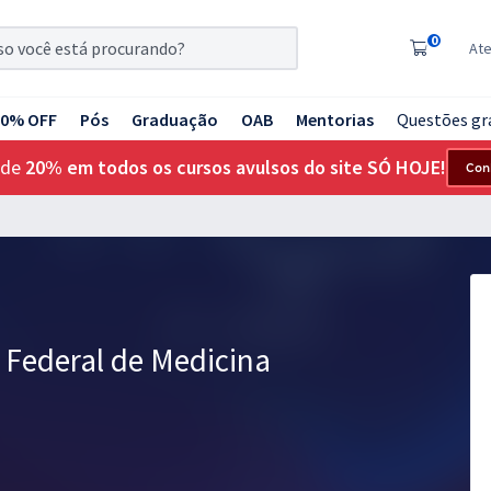
0
At
20% OFF
Pós
Graduação
OAB
Mentorias
Questões gr
 de
20% em todos os cursos avulsos do site SÓ HOJE!
Con
 Federal de Medicina