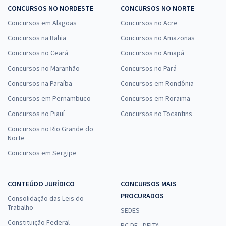
CONCURSOS NO NORDESTE
CONCURSOS NO NORTE
Concursos em Alagoas
Concursos no Acre
Concursos na Bahia
Concursos no Amazonas
Concursos no Ceará
Concursos no Amapá
Concursos no Maranhão
Concursos no Pará
Concursos na Paraíba
Concursos em Rondônia
Concursos em Pernambuco
Concursos em Roraima
Concursos no Piauí
Concursos no Tocantins
Concursos no Rio Grande do
Norte
Concursos em Sergipe
CONTEÚDO JURÍDICO
CONCURSOS MAIS
PROCURADOS
Consolidação das Leis do
Trabalho
SEDES
Constituição Federal
PC DF - DELTA