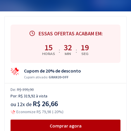
ESSAS OFERTAS ACABAM EM:
15
32
18
:
:
HORAS
MIN
SEG
Cupom de 20% de desconto
Cupom ativado:
GRAN20-OFF
De:
R$ 399,90
Por:
R$ 319,92
à vista
R$ 26,66
ou
12x de
Economize R$ 79,98 (-20%)
Comprar agora