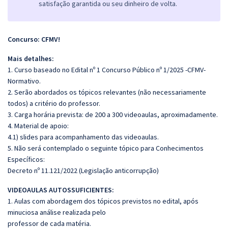
satisfação garantida ou seu dinheiro de volta.
Concurso: CFMV!
Mais detalhes:
1. Curso baseado no Edital nº 1 Concurso Público nº 1/2025 -CFMV-
Normativo.
2. Serão abordados os tópicos relevantes (não necessariamente
todos) a critério do professor.
3. Carga horária prevista: de 200 a 300 videoaulas, aproximadamente.
4. Material de apoio:
4.1) slides para acompanhamento das videoaulas.
5. Não será contemplado o seguinte tópico para Conhecimentos
Específicos:
Decreto nº 11.121/2022 (Legislação anticorrupção)
VIDEOAULAS AUTOSSUFICIENTES:
1. Aulas com abordagem dos tópicos previstos no edital, após
minuciosa análise realizada pelo
professor de cada matéria.