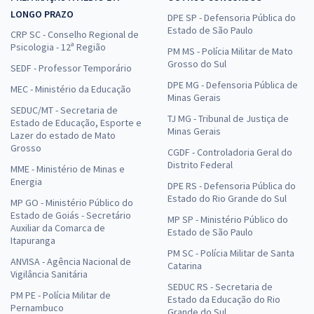
LONGO PRAZO
DPE SP - Defensoria Pública do
Estado de São Paulo
CRP SC - Conselho Regional de
Psicologia - 12ª Região
PM MS - Polícia Militar de Mato
Grosso do Sul
SEDF - Professor Temporário
DPE MG - Defensoria Pública de
MEC - Ministério da Educação
Minas Gerais
SEDUC/MT - Secretaria de
TJ MG - Tribunal de Justiça de
Estado de Educação, Esporte e
Minas Gerais
Lazer do estado de Mato
Grosso
CGDF - Controladoria Geral do
Distrito Federal
MME - Ministério de Minas e
Energia
DPE RS - Defensoria Pública do
Estado do Rio Grande do Sul
MP GO - Ministério Público do
Estado de Goiás - Secretário
MP SP - Ministério Público do
Auxiliar da Comarca de
Estado de São Paulo
Itapuranga
PM SC - Polícia Militar de Santa
ANVISA - Agência Nacional de
Catarina
Vigilância Sanitária
SEDUC RS - Secretaria de
PM PE - Polícia Militar de
Estado da Educação do Rio
Pernambuco
Grande do Sul