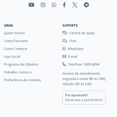
GRAN
SUPORTE
Quem Somos
Central de ajuda
Como Funciona
Chat
Como Comprar
WhatsApp
Loja Social
E-mail
Programa de Afiliados
Telefone: 3003-0894
Trabalhe Conosco
Horário de atendimento:
segunda a sexta (8h às 20h),
Preferência de Cookies
sábado (9h às 13h).
Foi aprovado?
Envie-nos a sua história!