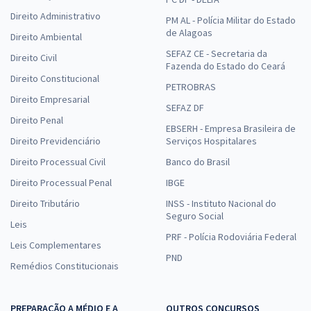
Direito Administrativo
PM AL - Polícia Militar do Estado
de Alagoas
Direito Ambiental
SEFAZ CE - Secretaria da
Direito Civil
Fazenda do Estado do Ceará
Direito Constitucional
PETROBRAS
Direito Empresarial
SEFAZ DF
Direito Penal
EBSERH - Empresa Brasileira de
Direito Previdenciário
Serviços Hospitalares
Direito Processual Civil
Banco do Brasil
Direito Processual Penal
IBGE
Direito Tributário
INSS - Instituto Nacional do
Seguro Social
Leis
PRF - Polícia Rodoviária Federal
Leis Complementares
PND
Remédios Constitucionais
PREPARAÇÃO A MÉDIO E A
OUTROS CONCURSOS