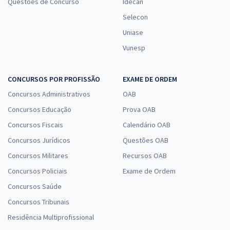
Questões de Concurso
Idecan
Selecon
Uniase
Vunesp
CONCURSOS POR PROFISSÃO
EXAME DE ORDEM
Concursos Administrativos
OAB
Concursos Educação
Prova OAB
Concursos Fiscais
Calendário OAB
Concursos Jurídicos
Questões OAB
Concursos Militares
Recursos OAB
Concursos Policiais
Exame de Ordem
Concursos Saúde
Concursos Tribunais
Residência Multiprofissional