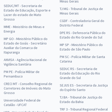
Minas Gerais
SEDUC/MT - Secretaria de
TJ MG - Tribunal de Justiça de
Estado de Educação, Esporte e
Minas Gerais
Lazer do estado de Mato
Grosso
CGDF - Controladoria Geral do
Distrito Federal
MME - Ministério de Minas e
Energia
DPE RS - Defensoria Pública do
Estado do Rio Grande do Sul
MP GO - Ministério Público do
Estado de Goiás - Secretário
MP SP - Ministério Público do
Auxiliar da Comarca de
Estado de São Paulo
Itapuranga
PM SC - Polícia Militar de Santa
ANVISA - Agência Nacional de
Catarina
Vigilância Sanitária
SEDUC RS - Secretaria de
PM PE - Polícia Militar de
Estado da Educação do Rio
Pernambuco
Grande do Sul
CRECI MT - Conselho Regional de
SEJUS ES - Secretaria da Justiça
Corretores de Imóveis do Mato
do Espírito Santo
Grosso
TJ BA - Tribunal de Justiça do
Universidade Federal de
Estado da Bahia
Catalão - UFCAT
TRF 3 - Tribunal Regional Federal