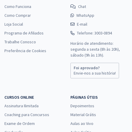
Como Funciona
Chat
Como Comprar
WhatsApp
Loja Social
E-mail
Programa de Afiliados
Telefone: 3003-0894
Trabalhe Conosco
Horário de atendimento:
segunda a sexta (8h às 20h),
Preferência de Cookies
sábado (9h às 13h).
Foi aprovado?
Envie-nos a sua história!
CURSOS ONLINE
PÁGINAS ÚTEIS
Assinatura Ilimitada
Depoimentos
Coaching para Concursos
Material Grátis
Exame de Ordem
Aulas ao Vivo