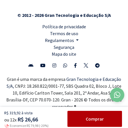
© 2012 - 2026 Gran Tecnologia e Educação S/A
Política de privacidade
Termos de uso
Regulamentos
Segurança
Mapa do site
Gran é uma marca da empresa
Gran Tecnologia e Educação
S/A,
CNPJ: 18.260.822/0001-77, SBS Quadra 02, Bloco J, Lote
10, Edifício Carlton Tower, Sala 201, 2º Andar, Asa Sul,
Brasília-DF, CEP 70.070-120. Gran - 2026 © Todos os direitos
reservados ®
R$ 319,92 à vista
R$ 26,66
Comprar
ou 12x
Economize R$ 79,98 (-20%)