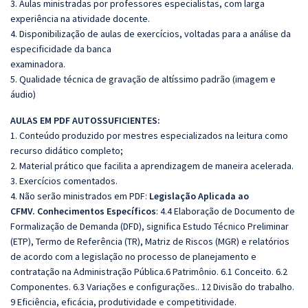
3. Aulas ministradas por professores especialistas, com larga
experiência na atividade docente.
4. Disponibilização de aulas de exercícios, voltadas para a análise da
especificidade da banca
examinadora.
5. Qualidade técnica de gravação de altíssimo padrão (imagem e
áudio)
AULAS EM PDF AUTOSSUFICIENTES:
1. Conteúdo produzido por mestres especializados na leitura como
recurso didático completo;
2. Material prático que facilita a aprendizagem de maneira acelerada.
3. Exercícios comentados.
4. Não serão ministrados em PDF:
Legislação Aplicada ao
CFMV.
Conhecimentos Específicos
: 4.4 Elaboração de Documento de
Formalização de Demanda (DFD), significa Estudo Técnico Preliminar
(ETP), Termo de Referência (TR), Matriz de Riscos (MGR) e relatórios
de acordo com a legislação no processo de planejamento e
contratação na Administração Pública.6 Patrimônio. 6.1 Conceito. 6.2
Componentes. 6.3 Variações e configurações.. 12 Divisão do trabalho.
9 Eficiência, eficácia, produtividade e competitividade.