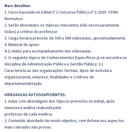
Mais detalhes:
1. Curso baseado no Edital nº 1 Concurso Público nº 1/2025 -CFMV-
Normativo.
2. Serão abordados os tópicos relevantes (não necessariamente
todos) a critério do professor.
3. Carga horária prevista: de 500 a 560 videoaulas, aproximadamente.
4. Material de apoio:
4.1) slides para acompanhamento das videoaulas.
5. O seguinte tópico de Conhecimentos Específicos já se encontra na
disciplina de Administração Pública e Gestão Pública: 3.1
Características das organizações formais: tipos de estrutura
organizacional, natureza, finalidades e critérios de
departamentalização.
VIDEOAULAS AUTOSSUFICIENTES:
1. Aulas com abordagem dos tópicos previstos no edital, após
minuciosa análise realizada pelo
professor de cada matéria.
2. Conteúdo abordado de modo objetivo, com ênfase nos aspectos
mais cobrados nas provas.