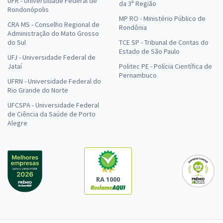
UFR - Universidade Federal de
da 3ª Região
Rondonópolis
MP RO - Ministério Público de
CRA MS - Conselho Regional de
Rondônia
Administração do Mato Grosso
do Sul
TCE SP - Tribunal de Contas do
Estado de São Paulo
UFJ - Universidade Federal de
Jataí
Politec PE - Polícia Científica de
Pernambuco
UFRN - Universidade Federal do
Rio Grande do Norte
UFCSPA - Universidade Federal
de Ciência da Saúde de Porto
Alegre
RA 1000