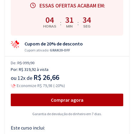
ESSAS OFERTAS ACABAM EM:
04
31
34
:
:
HORAS
MIN
SEG
Cupom de 20% de desconto
Cupom ativado:
GRAN20-OFF
De:
R$ 399,90
Por:
R$ 319,92
à vista
R$ 26,66
ou
12x de
Economize R$ 79,98 (-20%)
Comprar agora
Garantia de devolução do dinheiro em 7 dias.
Este curso inclui: