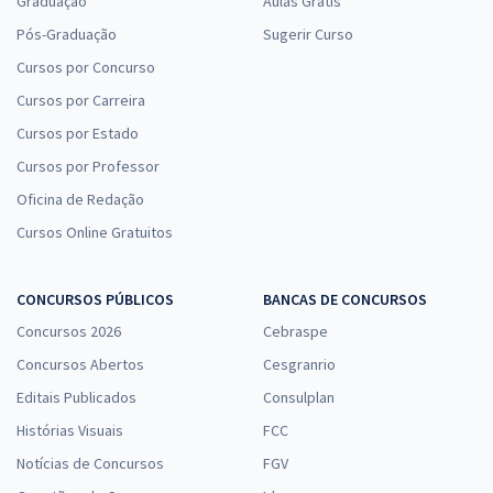
Graduação
Aulas Grátis
Pós-Graduação
Sugerir Curso
Cursos por Concurso
Cursos por Carreira
Cursos por Estado
Cursos por Professor
Oficina de Redação
Cursos Online Gratuitos
CONCURSOS PÚBLICOS
BANCAS DE CONCURSOS
Concursos 2026
Cebraspe
Concursos Abertos
Cesgranrio
Editais Publicados
Consulplan
Histórias Visuais
FCC
Notícias de Concursos
FGV