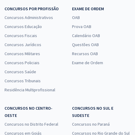
CONCURSOS POR PROFISSÃO
EXAME DE ORDEM
Concursos Administrativos
OAB
Concursos Educação
Prova OAB
Concursos Fiscais
Calendário OAB
Concursos Jurídicos
Questões OAB
Concursos Militares
Recursos OAB
Concursos Policiais
Exame de Ordem
Concursos Saúde
Concursos Tribunais
Residência Multiprofissional
CONCURSOS NO CENTRO-
CONCURSOS NO SUL E
OESTE
SUDESTE
Concursos no Distrito Federal
Concursos no Paraná
Concursos em Goiás
Concursos no Rio Grande do Sul