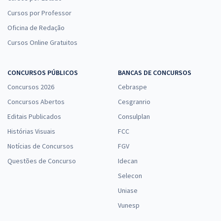
Cursos por Professor
Oficina de Redação
Cursos Online Gratuitos
CONCURSOS PÚBLICOS
BANCAS DE CONCURSOS
Concursos 2026
Cebraspe
Concursos Abertos
Cesgranrio
Editais Publicados
Consulplan
Histórias Visuais
FCC
Notícias de Concursos
FGV
Questões de Concurso
Idecan
Selecon
Uniase
Vunesp