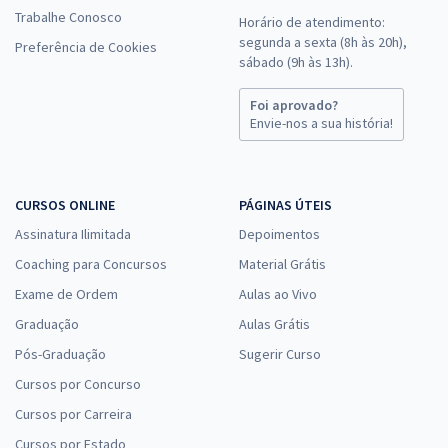
Trabalhe Conosco
Horário de atendimento:
segunda a sexta (8h às 20h),
Preferência de Cookies
sábado (9h às 13h).
Foi aprovado?
Envie-nos a sua história!
CURSOS ONLINE
PÁGINAS ÚTEIS
Assinatura Ilimitada
Depoimentos
Coaching para Concursos
Material Grátis
Exame de Ordem
Aulas ao Vivo
Graduação
Aulas Grátis
Pós-Graduação
Sugerir Curso
Cursos por Concurso
Cursos por Carreira
Cursos por Estado