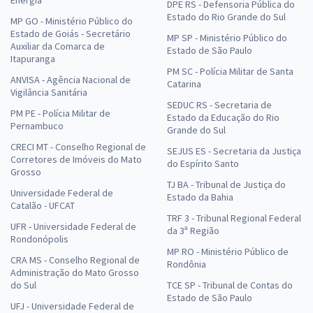
DPE RS - Defensoria Pública do
Estado do Rio Grande do Sul
MP GO - Ministério Público do
Estado de Goiás - Secretário
MP SP - Ministério Público do
Auxiliar da Comarca de
Estado de São Paulo
Itapuranga
PM SC - Polícia Militar de Santa
ANVISA - Agência Nacional de
Catarina
Vigilância Sanitária
SEDUC RS - Secretaria de
PM PE - Polícia Militar de
Estado da Educação do Rio
Pernambuco
Grande do Sul
CRECI MT - Conselho Regional de
SEJUS ES - Secretaria da Justiça
Corretores de Imóveis do Mato
do Espírito Santo
Grosso
TJ BA - Tribunal de Justiça do
Universidade Federal de
Estado da Bahia
Catalão - UFCAT
TRF 3 - Tribunal Regional Federal
UFR - Universidade Federal de
da 3ª Região
Rondonópolis
MP RO - Ministério Público de
CRA MS - Conselho Regional de
Rondônia
Administração do Mato Grosso
do Sul
TCE SP - Tribunal de Contas do
Estado de São Paulo
UFJ - Universidade Federal de