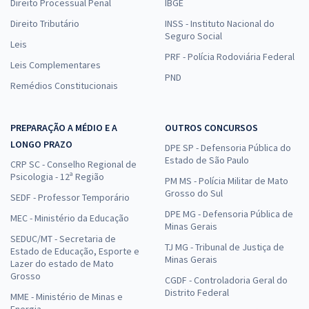
Direito Processual Penal
IBGE
Direito Tributário
INSS - Instituto Nacional do
Seguro Social
Leis
PRF - Polícia Rodoviária Federal
Leis Complementares
PND
Remédios Constitucionais
PREPARAÇÃO A MÉDIO E A
OUTROS CONCURSOS
LONGO PRAZO
DPE SP - Defensoria Pública do
Estado de São Paulo
CRP SC - Conselho Regional de
Psicologia - 12ª Região
PM MS - Polícia Militar de Mato
Grosso do Sul
SEDF - Professor Temporário
DPE MG - Defensoria Pública de
MEC - Ministério da Educação
Minas Gerais
SEDUC/MT - Secretaria de
TJ MG - Tribunal de Justiça de
Estado de Educação, Esporte e
Minas Gerais
Lazer do estado de Mato
Grosso
CGDF - Controladoria Geral do
Distrito Federal
MME - Ministério de Minas e
Energia