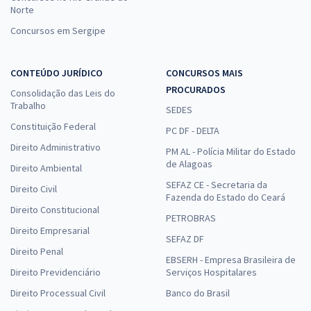
Norte
Concursos em Sergipe
CONTEÚDO JURÍDICO
CONCURSOS MAIS
PROCURADOS
Consolidação das Leis do
Trabalho
SEDES
Constituição Federal
PC DF - DELTA
Direito Administrativo
PM AL - Polícia Militar do Estado
de Alagoas
Direito Ambiental
SEFAZ CE - Secretaria da
Direito Civil
Fazenda do Estado do Ceará
Direito Constitucional
PETROBRAS
Direito Empresarial
SEFAZ DF
Direito Penal
EBSERH - Empresa Brasileira de
Direito Previdenciário
Serviços Hospitalares
Direito Processual Civil
Banco do Brasil