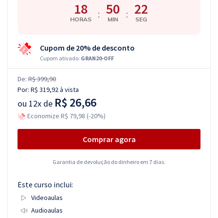
18
50
21
:
:
HORAS
MIN
SEG
Cupom de 20% de desconto
Cupom ativado:
GRAN20-OFF
De:
R$ 399,90
Por:
R$ 319,92
à vista
R$ 26,66
ou
12x de
Economize R$ 79,98 (-20%)
Comprar agora
Garantia de devolução do dinheiro em 7 dias.
Este curso inclui:
Videoaulas
Audioaulas