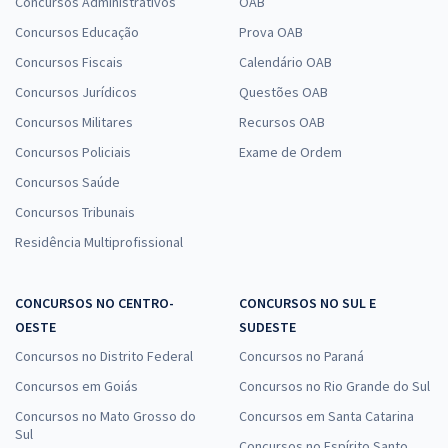
Concursos Administrativos
OAB
Concursos Educação
Prova OAB
Concursos Fiscais
Calendário OAB
Concursos Jurídicos
Questões OAB
Concursos Militares
Recursos OAB
Concursos Policiais
Exame de Ordem
Concursos Saúde
Concursos Tribunais
Residência Multiprofissional
CONCURSOS NO CENTRO-
CONCURSOS NO SUL E
OESTE
SUDESTE
Concursos no Distrito Federal
Concursos no Paraná
Concursos em Goiás
Concursos no Rio Grande do Sul
Concursos no Mato Grosso do
Concursos em Santa Catarina
Sul
Concursos no Espírito Santo