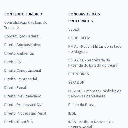
CONTEÚDO JURÍDICO
CONCURSOS MAIS
PROCURADOS
Consolidação das Leis do
Trabalho
SEDES
Constituição Federal
PC DF - DELTA
Direito Administrativo
PM AL - Polícia Militar do Estado
de Alagoas
Direito Ambiental
SEFAZ CE - Secretaria da
Direito Civil
Fazenda do Estado do Ceará
Direito Constitucional
PETROBRAS
Direito Empresarial
SEFAZ DF
Direito Penal
EBSERH - Empresa Brasileira de
Direito Previdenciário
Serviços Hospitalares
Direito Processual Civil
Banco do Brasil
Direito Processual Penal
IBGE
Direito Tributário
INSS - Instituto Nacional do
Seguro Social