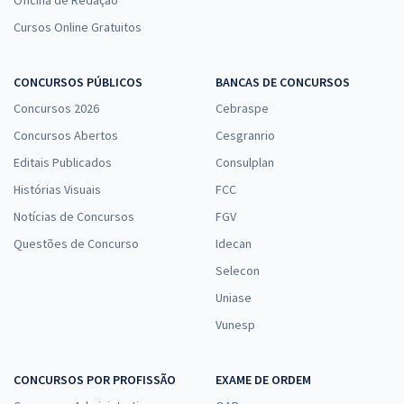
Oficina de Redação
Cursos Online Gratuitos
CONCURSOS PÚBLICOS
BANCAS DE CONCURSOS
Concursos 2026
Cebraspe
Concursos Abertos
Cesgranrio
Editais Publicados
Consulplan
Histórias Visuais
FCC
Notícias de Concursos
FGV
Questões de Concurso
Idecan
Selecon
Uniase
Vunesp
CONCURSOS POR PROFISSÃO
EXAME DE ORDEM