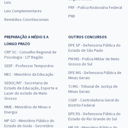
Leis
PRF - Polícia Rodoviária Federal
Leis Complementares
PND
Remédios Constitucionais
PREPARAÇÃO A MÉDIO E A
OUTROS CONCURSOS
LONGO PRAZO
DPE SP - Defensoria Pública do
Estado de São Paulo
CRP SC - Conselho Regional de
Psicologia - 12ª Região
PM MS - Polícia Militar de Mato
Grosso do Sul
SEDF - Professor Temporário
DPE MG - Defensoria Pública de
MEC - Ministério da Educação
Minas Gerais
SEDUC/MT - Secretaria de
TJ MG - Tribunal de Justiça de
Estado de Educação, Esporte e
Minas Gerais
Lazer do estado de Mato
Grosso
CGDF - Controladoria Geral do
Distrito Federal
MME - Ministério de Minas e
Energia
DPE RS - Defensoria Pública do
Estado do Rio Grande do Sul
MP GO - Ministério Público do
Estado de Goiás - Secretário
MP SP - Ministério Público do