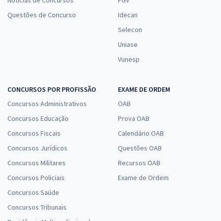
Questões de Concurso
Idecan
Selecon
Uniase
Vunesp
CONCURSOS POR PROFISSÃO
EXAME DE ORDEM
Concursos Administrativos
OAB
Concursos Educação
Prova OAB
Concursos Fiscais
Calendário OAB
Concursos Jurídicos
Questões OAB
Concursos Militares
Recursos OAB
Concursos Policiais
Exame de Ordem
Concursos Saúde
Concursos Tribunais