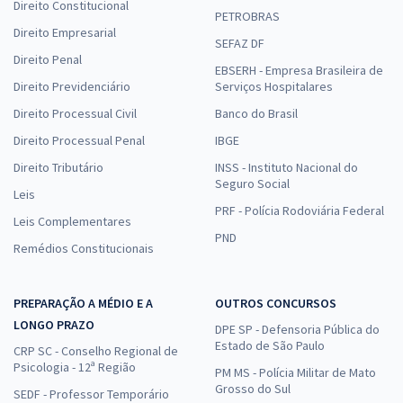
Direito Constitucional
PETROBRAS
Direito Empresarial
SEFAZ DF
Direito Penal
EBSERH - Empresa Brasileira de
Direito Previdenciário
Serviços Hospitalares
Direito Processual Civil
Banco do Brasil
Direito Processual Penal
IBGE
Direito Tributário
INSS - Instituto Nacional do
Seguro Social
Leis
PRF - Polícia Rodoviária Federal
Leis Complementares
PND
Remédios Constitucionais
PREPARAÇÃO A MÉDIO E A
OUTROS CONCURSOS
LONGO PRAZO
DPE SP - Defensoria Pública do
Estado de São Paulo
CRP SC - Conselho Regional de
Psicologia - 12ª Região
PM MS - Polícia Militar de Mato
Grosso do Sul
SEDF - Professor Temporário