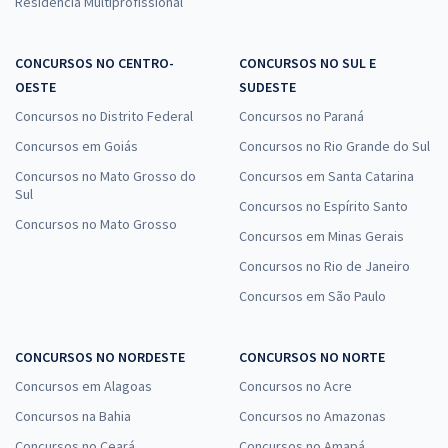
Residência Multiprofissional
CONCURSOS NO CENTRO-
CONCURSOS NO SUL E
OESTE
SUDESTE
Concursos no Distrito Federal
Concursos no Paraná
Concursos em Goiás
Concursos no Rio Grande do Sul
Concursos no Mato Grosso do
Concursos em Santa Catarina
Sul
Concursos no Espírito Santo
Concursos no Mato Grosso
Concursos em Minas Gerais
Concursos no Rio de Janeiro
Concursos em São Paulo
CONCURSOS NO NORDESTE
CONCURSOS NO NORTE
Concursos em Alagoas
Concursos no Acre
Concursos na Bahia
Concursos no Amazonas
Concursos no Ceará
Concursos no Amapá