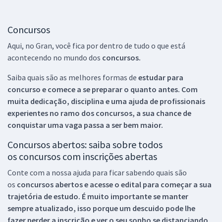
Concursos
Aqui, no Gran, você fica por dentro de tudo o que está
acontecendo no mundo dos
concursos.
Saiba quais são as melhores formas de
estudar para
concurso e comece a se preparar o quanto antes. Com
muita dedicação, disciplina e uma ajuda de profissionais
experientes no ramo dos
concursos, a sua chance de
conquistar uma vaga passa a ser bem maior.
Concursos abertos: saiba sobre todos
os concursos com inscrições abertas
Conte com a nossa ajuda para ficar sabendo quais são
os
concursos abertos e acesse o edital para começar a sua
trajetória de estudo. É muito importante se manter
sempre atualizado, isso porque um descuido pode lhe
fazer perder a inscrição e ver o seu sonho se distanciando