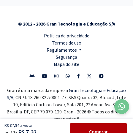
© 2012 - 2026 Gran Tecnologia e Educação S/A
Política de privacidade
Termos de uso
Regulamentos
Segurança
Mapa do site
Gran é uma marca da empresa
Gran Tecnologia e Educação
S/A,
CNPJ: 18.260.822/0001-77, SBS Quadra 02, Bloco J, Lote
10, Edifício Carlton Tower, Sala 201, 2º Andar, Asa Sul,
Brasília-DF, CEP 70.070-120. Gran - 2026 © Todos os direitos
reservados ®
R$ 87,84 à vista
R$ 7,32
Comprar
ou 12x