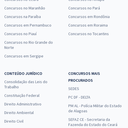
Concursos no Maranhão
Concursos no Pará
Concursos na Paraíba
Concursos em Rondônia
Concursos em Pernambuco
Concursos em Roraima
Concursos no Piauí
Concursos no Tocantins
Concursos no Rio Grande do
Norte
Concursos em Sergipe
CONTEÚDO JURÍDICO
CONCURSOS MAIS
PROCURADOS
Consolidação das Leis do
Trabalho
SEDES
Constituição Federal
PC DF - DELTA
Direito Administrativo
PM AL - Polícia Militar do Estado
de Alagoas
Direito Ambiental
SEFAZ CE - Secretaria da
Direito Civil
Fazenda do Estado do Ceará