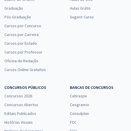
Graduação
Aulas Grátis
Pós-Graduação
Sugerir Curso
Cursos por Concurso
Cursos por Carreira
Cursos por Estado
Cursos por Professor
Oficina de Redação
Cursos Online Gratuitos
CONCURSOS PÚBLICOS
BANCAS DE CONCURSOS
Concursos 2026
Cebraspe
Concursos Abertos
Cesgranrio
Editais Publicados
Consulplan
Histórias Visuais
FCC
Notícias de Concursos
FGV