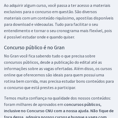
Ao adquirir algum curso, você passa a ter acesso a materiais
exclusivos para o concurso em questão. São diversos
materiais com um conteúdo riquíssimo, apostilas disponíveis
para download e videoaulas. Tudo para facilitar o seu
entendimento e tornar o seu cronograma mais flexível, pois
é possível estudar onde e quando quiser.
Concurso público é no Gran
No Gran você fica sabendo tudo o que precisa sobre
concursos públicos, desde a publicação do edital até as
informações sobre as vagas ofertadas. Além disso, os cursos
online que oferecemos são ideais para quem possui uma
rotina bem corrida, mas precisa estudar bons conteúdos para
o concurso que está prestes a participar.
Temos muita confiança na qualidade dos nossos conteúdos:
foram milhares de aprovados em
concursos públicos,
inclusive no
Concurso CNU
com a nossa ajuda. Não fique de
fora dessa, adquira nossos cursos e busque a vaga com