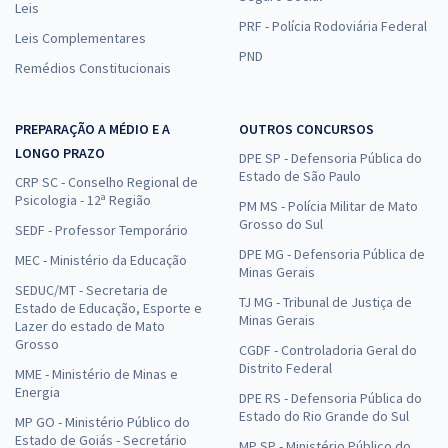
Leis
PRF - Polícia Rodoviária Federal
Leis Complementares
PND
Remédios Constitucionais
PREPARAÇÃO A MÉDIO E A
OUTROS CONCURSOS
LONGO PRAZO
DPE SP - Defensoria Pública do
Estado de São Paulo
CRP SC - Conselho Regional de
Psicologia - 12ª Região
PM MS - Polícia Militar de Mato
Grosso do Sul
SEDF - Professor Temporário
DPE MG - Defensoria Pública de
MEC - Ministério da Educação
Minas Gerais
SEDUC/MT - Secretaria de
TJ MG - Tribunal de Justiça de
Estado de Educação, Esporte e
Minas Gerais
Lazer do estado de Mato
Grosso
CGDF - Controladoria Geral do
Distrito Federal
MME - Ministério de Minas e
Energia
DPE RS - Defensoria Pública do
Estado do Rio Grande do Sul
MP GO - Ministério Público do
Estado de Goiás - Secretário
MP SP - Ministério Público do