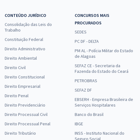
CONTEÚDO JURÍDICO
CONCURSOS MAIS
PROCURADOS
Consolidação das Leis do
Trabalho
SEDES
Constituição Federal
PC DF - DELTA
Direito Administrativo
PM AL - Polícia Militar do Estado
de Alagoas
Direito Ambiental
SEFAZ CE - Secretaria da
Direito Civil
Fazenda do Estado do Ceará
Direito Constitucional
PETROBRAS
Direito Empresarial
SEFAZ DF
Direito Penal
EBSERH - Empresa Brasileira de
Direito Previdenciário
Serviços Hospitalares
Direito Processual Civil
Banco do Brasil
Direito Processual Penal
IBGE
Direito Tributário
INSS - Instituto Nacional do
Seguro Social