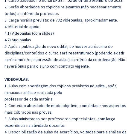
1. Curso baseado no edital DPGE nº 02 de 01 de Setembro de 2023.
2. Serão abordados os tópicos relevantes (não necessariamente
todos) a critério do professor.
3. Carga horária prevista: de 732 videoaulas, aproximadamente.
4. Material de apoio:
4.1) Videoaulas (com slides)
4.2) Audioaulas
5. Após a publicação do novo edital, se houver acréscimo de
disciplinas/conteúdos o curso será reestruturado (podendo existir
acréscimo e/ou supressão de aulas) a critério da coordenação. Não
haverá ônus para o aluno com contrato vigente.
VIDEOAULAS:
1. Aulas com abordagem dos tópicos previstos no edital, após
minuciosa análise realizada pelo
professor de cada matéria.
2. Conteúdo abordado de modo objetivo, com ênfase nos aspectos
mais cobrados nas provas.
3. Aulas ministradas por professores especialistas, com larga
experiência na atividade docente.
4. Disponibilização de aulas de exercícios, voltadas para a análise da