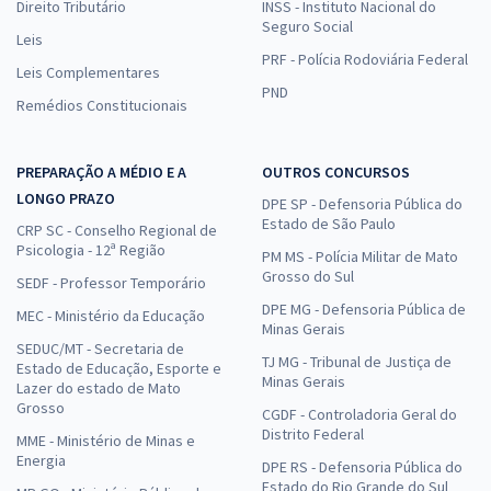
Direito Tributário
INSS - Instituto Nacional do
Seguro Social
Leis
PRF - Polícia Rodoviária Federal
Leis Complementares
PND
Remédios Constitucionais
PREPARAÇÃO A MÉDIO E A
OUTROS CONCURSOS
LONGO PRAZO
DPE SP - Defensoria Pública do
Estado de São Paulo
CRP SC - Conselho Regional de
Psicologia - 12ª Região
PM MS - Polícia Militar de Mato
Grosso do Sul
SEDF - Professor Temporário
DPE MG - Defensoria Pública de
MEC - Ministério da Educação
Minas Gerais
SEDUC/MT - Secretaria de
TJ MG - Tribunal de Justiça de
Estado de Educação, Esporte e
Minas Gerais
Lazer do estado de Mato
Grosso
CGDF - Controladoria Geral do
Distrito Federal
MME - Ministério de Minas e
Energia
DPE RS - Defensoria Pública do
Estado do Rio Grande do Sul