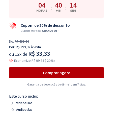
04
40
13
:
:
HORAS
MIN
SEG
Cupom de 20% de desconto
Cupom ativado:
GRAN20-OFF
De:
R$ 499,90
Por:
R$ 399,92
à vista
R$ 33,33
ou
12x de
Economize R$ 99,98 (-20%)
Comprar agora
Garantia de devolução do dinheiro em 7 dias.
Este curso inclui:
Videoaulas
Audioaulas