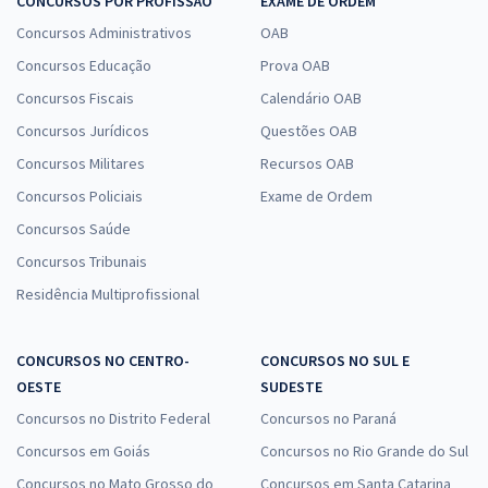
CONCURSOS POR PROFISSÃO
EXAME DE ORDEM
Concursos Administrativos
OAB
Concursos Educação
Prova OAB
Concursos Fiscais
Calendário OAB
Concursos Jurídicos
Questões OAB
Concursos Militares
Recursos OAB
Concursos Policiais
Exame de Ordem
Concursos Saúde
Concursos Tribunais
Residência Multiprofissional
CONCURSOS NO CENTRO-
CONCURSOS NO SUL E
OESTE
SUDESTE
Concursos no Distrito Federal
Concursos no Paraná
Concursos em Goiás
Concursos no Rio Grande do Sul
Concursos no Mato Grosso do
Concursos em Santa Catarina