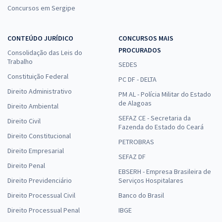
Concursos em Sergipe
CONTEÚDO JURÍDICO
CONCURSOS MAIS
PROCURADOS
Consolidação das Leis do
Trabalho
SEDES
Constituição Federal
PC DF - DELTA
Direito Administrativo
PM AL - Polícia Militar do Estado
de Alagoas
Direito Ambiental
SEFAZ CE - Secretaria da
Direito Civil
Fazenda do Estado do Ceará
Direito Constitucional
PETROBRAS
Direito Empresarial
SEFAZ DF
Direito Penal
EBSERH - Empresa Brasileira de
Direito Previdenciário
Serviços Hospitalares
Direito Processual Civil
Banco do Brasil
Direito Processual Penal
IBGE