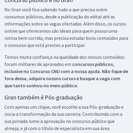
No Gran você fica sabendo tudo o que precisa sobre
concursos públicos, desde a publicação do edital até as
informações sobre as vagas ofertadas. Além disso, os cursos
online que oferecemos são ideais para quem possui uma
rotina bem corrida, mas precisa estudar bons conteúdos para
o concurso que está prestes a participar.
Temos muita confiança na qualidade dos nossos conteúdos:
foram milhares de aprovados em
concursos públicos,
inclusive no
Concurso CNU
com a nossa ajuda. Não fique de
fora dessa, adquira nossos cursos e busque a vaga com
que tanto sonhou no meio público.
Gran também é Pós-graduação
Com apenas um clique, você escolhe a sua Pós-graduação e
inicia a transformação da sua carreira. Contribuindo com a
sua jornada rumo a aprovação no concurso público que
almeja, e já com o título de especialista em sua área.