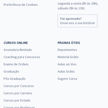
segunda a sexta (8h às 20h),
Preferência de Cookies
sábado (9h às 13h).
Foi aprovado?
Envie-nos a sua história!
CURSOS ONLINE
PÁGINAS ÚTEIS
Assinatura Ilimitada
Depoimentos
Coaching para Concursos
Material Grátis
Exame de Ordem
Aulas ao Vivo
Graduação
Aulas Grátis
Pós-Graduação
Sugerir Curso
Cursos por Concurso
Cursos por Carreira
Cursos por Estado
Cursos por Professor