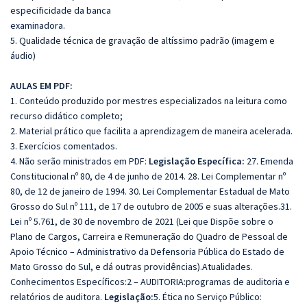
especificidade da banca
examinadora.
5. Qualidade técnica de gravação de altíssimo padrão (imagem e
áudio)
AULAS EM PDF:
1. Conteúdo produzido por mestres especializados na leitura como
recurso didático completo;
2. Material prático que facilita a aprendizagem de maneira acelerada.
3. Exercícios comentados.
4. Não serão ministrados em PDF:
Legislação Específica:
27. Emenda
Constitucional nº 80, de 4 de junho de 2014. 28. Lei Complementar nº
80, de 12 de janeiro de 1994. 30. Lei Complementar Estadual de Mato
Grosso do Sul nº 111, de 17 de outubro de 2005 e suas alterações.31.
Lei nº 5.761, de 30 de novembro de 2021 (Lei que Dispõe sobre o
Plano de Cargos, Carreira e Remuneração do Quadro de Pessoal de
Apoio Técnico – Administrativo da Defensoria Pública do Estado de
Mato Grosso do Sul, e dá outras providências).Atualidades.
Conhecimentos Específicos:2 – AUDITORIA:programas de auditoria e
relatórios de auditora.
Legislação:
5. Ética no Serviço Público: