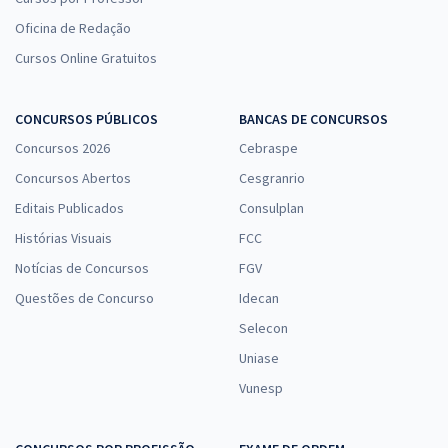
Oficina de Redação
Cursos Online Gratuitos
CONCURSOS PÚBLICOS
BANCAS DE CONCURSOS
Concursos 2026
Cebraspe
Concursos Abertos
Cesgranrio
Editais Publicados
Consulplan
Histórias Visuais
FCC
Notícias de Concursos
FGV
Questões de Concurso
Idecan
Selecon
Uniase
Vunesp