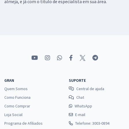
almeja, e já com o título de especialista em sua área.
GRAN
SUPORTE
Quem Somos
Central de ajuda
Como Funciona
Chat
Como Comprar
WhatsApp
Loja Social
E-mail
Programa de Afiliados
Telefone: 3003-0894