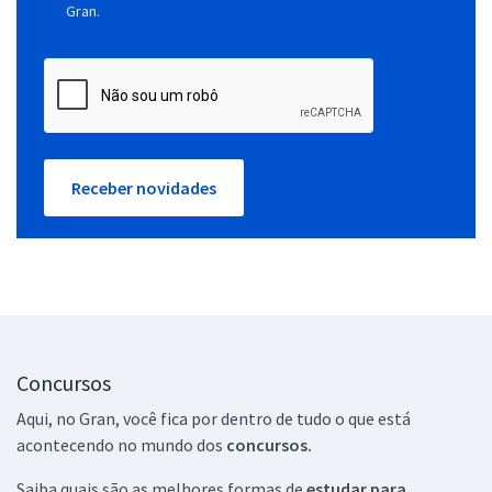
Gran.
Receber novidades
Concursos
Aqui, no Gran, você fica por dentro de tudo o que está
acontecendo no mundo dos
concursos.
Saiba quais são as melhores formas de
estudar para