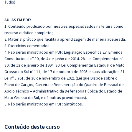
áudio)
AULAS EM PDF:
1. Conteúdo produzido por mestres especializados na leitura como
recurso didático completo;
2. Material prático que facilita a aprendizagem de maneira acelerada.
3. Exercícios comentados.
4. Não serão ministrados em PDF: Legislação Específica:27. Emenda
Constitucional nº 80, de 4 de junho de 2014. 28. Lei Complementar nº
80, de 12 de janeiro de 1994. 30. Lei Complementar Estadual de Mato
Grosso do Sul nº 111, de 17 de outubro de 2005 e suas alterações.31.
Lei nº 5.761, de 30 de novembro de 2021 (Lei que Dispõe sobre o
Plano de Cargos, Carreira e Remuneração do Quadro de Pessoal de
Apoio Técnico – Administrativo da Defensoria Pública do Estado de
Mato Grosso do Sul, e dá outras providências).
5. Não serão ministrados em PDF: Sintéticos.
Conteúdo deste curso