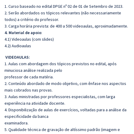
1. Curso baseado no edital DPGE nº 02 de 01 de Setembro de 2023.
2. Serão abordados os tópicos relevantes (não necessariamente
todos) a critério do professor.
3. Carga horária prevista: de 400 a 500 videoaulas, aproximadamente.
4. Material de apoio
:
4.1) Videoaulas (com slides)
4.2) Audioaulas
VIDEOAULAS:
1. Aulas com abordagem dos tópicos previstos no edital, após
minuciosa análise realizada pelo
professor de cada matéria.
2. Conteúdo abordado de modo objetivo, com ênfase nos aspectos
mais cobrados nas provas.
3. Aulas ministradas por professores especialistas, com larga
experiência na atividade docente.
4. Disponibilização de aulas de exercícios, voltadas para a análise da
especificidade da banca
examinadora.
5. Qualidade técnica de gravação de altíssimo padrão (imagem e