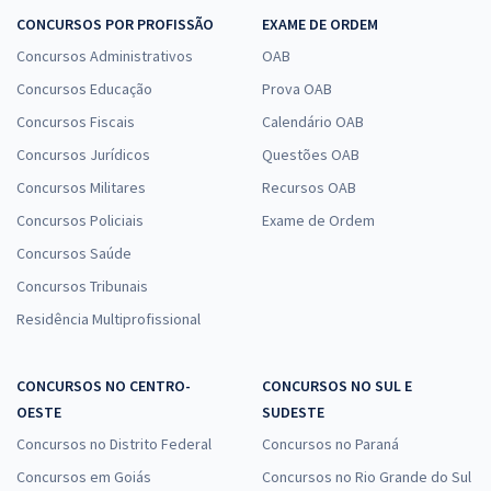
CONCURSOS POR PROFISSÃO
EXAME DE ORDEM
Concursos Administrativos
OAB
Concursos Educação
Prova OAB
Concursos Fiscais
Calendário OAB
Concursos Jurídicos
Questões OAB
Concursos Militares
Recursos OAB
Concursos Policiais
Exame de Ordem
Concursos Saúde
Concursos Tribunais
Residência Multiprofissional
CONCURSOS NO CENTRO-
CONCURSOS NO SUL E
OESTE
SUDESTE
Concursos no Distrito Federal
Concursos no Paraná
Concursos em Goiás
Concursos no Rio Grande do Sul