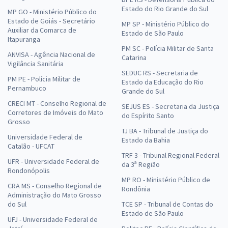
Estado do Rio Grande do Sul
MP GO - Ministério Público do
Estado de Goiás - Secretário
MP SP - Ministério Público do
Auxiliar da Comarca de
Estado de São Paulo
Itapuranga
PM SC - Polícia Militar de Santa
ANVISA - Agência Nacional de
Catarina
Vigilância Sanitária
SEDUC RS - Secretaria de
PM PE - Polícia Militar de
Estado da Educação do Rio
Pernambuco
Grande do Sul
CRECI MT - Conselho Regional de
SEJUS ES - Secretaria da Justiça
Corretores de Imóveis do Mato
do Espírito Santo
Grosso
TJ BA - Tribunal de Justiça do
Universidade Federal de
Estado da Bahia
Catalão - UFCAT
TRF 3 - Tribunal Regional Federal
UFR - Universidade Federal de
da 3ª Região
Rondonópolis
MP RO - Ministério Público de
CRA MS - Conselho Regional de
Rondônia
Administração do Mato Grosso
do Sul
TCE SP - Tribunal de Contas do
Estado de São Paulo
UFJ - Universidade Federal de