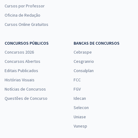
Cursos por Professor
Oficina de Redação
Cursos Online Gratuitos
CONCURSOS PÚBLICOS
BANCAS DE CONCURSOS
Concursos 2026
Cebraspe
Concursos Abertos
Cesgranrio
Editais Publicados
Consulplan
Histórias Visuais
FCC
Notícias de Concursos
FGV
Questões de Concurso
Idecan
Selecon
Uniase
Vunesp