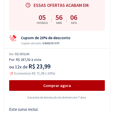
ESSAS OFERTAS ACABAM EM:
05
56
06
:
:
HORAS
MIN
SEG
Cupom de 20% de desconto
Cupom ativado:
GRAN20-OFF
De:
R$ 359,90
Por:
R$ 287,92
à vista
R$ 23,99
ou
12x de
Economize R$ 71,98 (-20%)
Comprar agora
Garantia de devolução do dinheiro em 7 dias.
Este curso inclui: