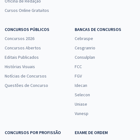
Oficina de Redação
Cursos Online Gratuitos
CONCURSOS PÚBLICOS
BANCAS DE CONCURSOS
Concursos 2026
Cebraspe
Concursos Abertos
Cesgranrio
Editais Publicados
Consulplan
Histórias Visuais
FCC
Notícias de Concursos
FGV
Questões de Concurso
Idecan
Selecon
Uniase
Vunesp
CONCURSOS POR PROFISSÃO
EXAME DE ORDEM