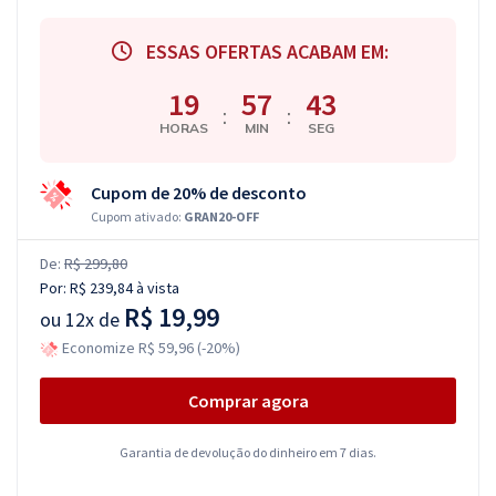
ESSAS OFERTAS ACABAM EM:
19
57
42
:
:
HORAS
MIN
SEG
Cupom de 20% de desconto
Cupom ativado:
GRAN20-OFF
De:
R$ 299,80
Por:
R$ 239,84
à vista
R$ 19,99
ou
12x de
Economize R$ 59,96 (-20%)
Comprar agora
Garantia de devolução do dinheiro em 7 dias.