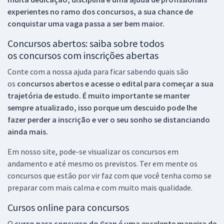
experientes no ramo dos
concursos, a sua chance de
conquistar uma vaga passa a ser bem maior.
Concursos abertos: saiba sobre todos
os concursos com inscrições abertas
Conte com a nossa ajuda para ficar sabendo quais são
os
concursos abertos e acesse o edital para começar a sua
trajetória de estudo. É muito importante se manter
sempre atualizado, isso porque um descuido pode lhe
fazer perder a inscrição e ver o seu sonho se distanciando
ainda mais.
Em nosso site, pode-se visualizar os concursos em
andamento e até mesmo os previstos. Ter em mente os
concursos que estão por vir faz com que você tenha como se
preparar com mais calma e com muito mais qualidade.
Cursos online para concursos
O
curso para concurso do Gran é uma excelente maneira de