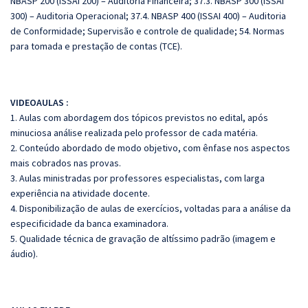
NBASP 200 (ISSAI 200) – Auditoria Financeira; 37.3. NBASP 300 (ISSAI
300) – Auditoria Operacional; 37.4. NBASP 400 (ISSAI 400) – Auditoria
de Conformidade; Supervisão e controle de qualidade; 54. Normas
para tomada e prestação de contas (TCE).
VIDEOAULAS :
1. Aulas com abordagem dos tópicos previstos no edital, após
minuciosa análise realizada pelo professor de cada matéria.
2. Conteúdo abordado de modo objetivo, com ênfase nos aspectos
mais cobrados nas provas.
3. Aulas ministradas por professores especialistas, com larga
experiência na atividade docente.
4. Disponibilização de aulas de exercícios, voltadas para a análise da
especificidade da banca examinadora.
5. Qualidade técnica de gravação de altíssimo padrão (imagem e
áudio).