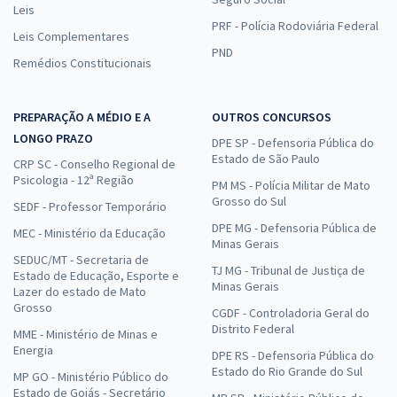
Leis
PRF - Polícia Rodoviária Federal
Leis Complementares
PND
Remédios Constitucionais
PREPARAÇÃO A MÉDIO E A
OUTROS CONCURSOS
LONGO PRAZO
DPE SP - Defensoria Pública do
Estado de São Paulo
CRP SC - Conselho Regional de
Psicologia - 12ª Região
PM MS - Polícia Militar de Mato
Grosso do Sul
SEDF - Professor Temporário
DPE MG - Defensoria Pública de
MEC - Ministério da Educação
Minas Gerais
SEDUC/MT - Secretaria de
TJ MG - Tribunal de Justiça de
Estado de Educação, Esporte e
Minas Gerais
Lazer do estado de Mato
Grosso
CGDF - Controladoria Geral do
Distrito Federal
MME - Ministério de Minas e
Energia
DPE RS - Defensoria Pública do
Estado do Rio Grande do Sul
MP GO - Ministério Público do
Estado de Goiás - Secretário