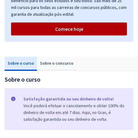
benefício para os seus estudos e seu bolso. São mais de 25
mil cursos para todas as carreiras de concursos públicos, com
garantia de atualização pós-edital.
Comece hoje
Sobre o curso
Sobre o concurso
Sobre o curso
Satisfação garantida ou seu dinheiro de volta!
Você poderá efetuar o cancelamento e obter 100% do
dinheiro de volta em até 7 dias. Aqui, no Gran, é
satisfação garantida ou seu dinheiro de volta.