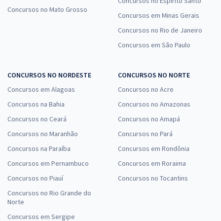
Concursos no Espírito Santo
Concursos no Mato Grosso
Concursos em Minas Gerais
Concursos no Rio de Janeiro
Concursos em São Paulo
CONCURSOS NO NORDESTE
CONCURSOS NO NORTE
Concursos em Alagoas
Concursos no Acre
Concursos na Bahia
Concursos no Amazonas
Concursos no Ceará
Concursos no Amapá
Concursos no Maranhão
Concursos no Pará
Concursos na Paraíba
Concursos em Rondônia
Concursos em Pernambuco
Concursos em Roraima
Concursos no Piauí
Concursos no Tocantins
Concursos no Rio Grande do
Norte
Concursos em Sergipe