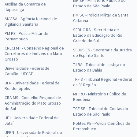
MP SP - Ministério Público do
Auxiliar da Comarca de
Estado de São Paulo
Itapuranga
PM SC - Polícia Militar de Santa
ANVISA - Agência Nacional de
Catarina
Vigilância Sanitária
SEDUC RS - Secretaria de
PM PE - Polícia Militar de
Estado da Educação do Rio
Pernambuco
Grande do Sul
CRECI MT - Conselho Regional de
SEJUS ES - Secretaria da Justiça
Corretores de Imóveis do Mato
do Espírito Santo
Grosso
TJ BA - Tribunal de Justiça do
Universidade Federal de
Estado da Bahia
Catalão - UFCAT
TRF 3 - Tribunal Regional Federal
UFR - Universidade Federal de
da 3ª Região
Rondonópolis
MP RO - Ministério Público de
CRA MS - Conselho Regional de
Rondônia
Administração do Mato Grosso
do Sul
TCE SP - Tribunal de Contas do
Estado de São Paulo
UFJ - Universidade Federal de
Jataí
Politec PE - Polícia Científica de
Pernambuco
UFRN - Universidade Federal do