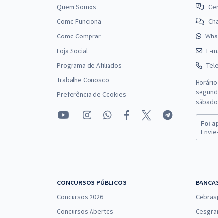
Quem Somos
Cen
Como Funciona
Ch
Como Comprar
Wha
Loja Social
E-ma
Programa de Afiliados
Tel
Trabalhe Conosco
Horário
segunda
Preferência de Cookies
sábado 
Foi a
Envie-
CONCURSOS PÚBLICOS
BANCA
Concursos 2026
Cebras
Concursos Abertos
Cesgra