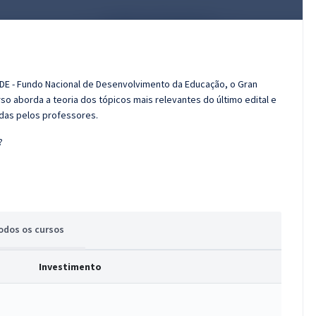
NDE - Fundo Nacional de Desenvolvimento da Educação, o Gran
o aborda a teoria dos tópicos mais relevantes do último edital e
adas pelos professores.
?
odos
os cursos
Investimento