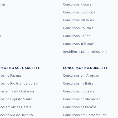
lan
Concursos Fiscais
Concursos Jurídicos
Concursos Militares
Concursos Policiais
n
Concursos Saúde
Concursos Tribunais
Residência Multiprofissional
SOS NO SUL E SUDESTE
CONCURSOS NO NORDESTE
sos no Paraná
Concursos em Alagoas
os no Rio Grande do Sul
Concursos na Bahia
os em Santa Catarina
Concursos no Ceará
os no Espírito Santo
Concursos no Maranhão
sos em Minas Gerais
Concursos na Paraíba
os no Rio de Janeiro
Concursos em Pernambuco