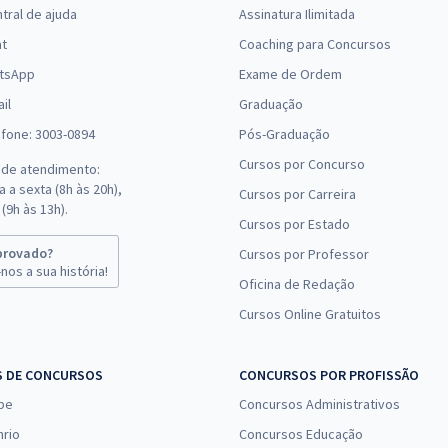
tral de ajuda
Assinatura Ilimitada
at
Coaching para Concursos
tsApp
Exame de Ordem
il
Graduação
efone: 3003-0894
Pós-Graduação
Cursos por Concurso
 de atendimento:
 a sexta (8h às 20h),
Cursos por Carreira
(9h às 13h).
Cursos por Estado
provado?
Cursos por Professor
nos a sua história!
Oficina de Redação
Cursos Online Gratuitos
S DE CONCURSOS
CONCURSOS POR PROFISSÃO
pe
Concursos Administrativos
nrio
Concursos Educação