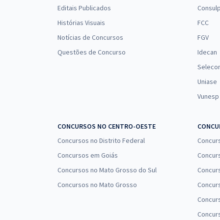
Editais Publicados
Consulp
Histórias Visuais
FCC
Notícias de Concursos
FGV
Questões de Concurso
Idecan
Seleco
Uniase
Vunesp
CONCURSOS NO CENTRO-OESTE
CONCUR
Concursos no Distrito Federal
Concur
Concursos em Goiás
Concurs
Concursos no Mato Grosso do Sul
Concurs
Concursos no Mato Grosso
Concurs
Concur
Concurs