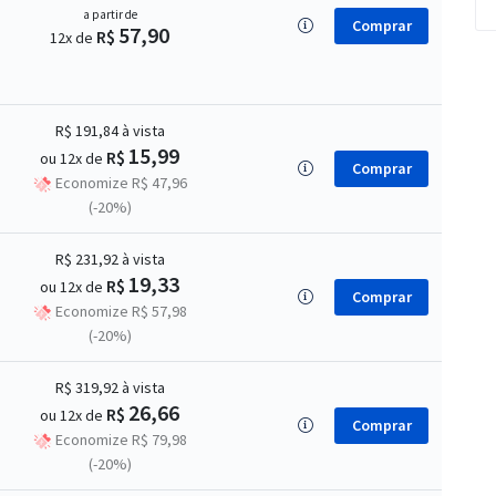
a partir de
Comprar
57,90
R$
12x de
R$ 191,84
à vista
15,99
R$
ou 12x de
Comprar
Economize R$ 47,96
(-20%)
R$ 231,92
à vista
19,33
R$
ou 12x de
Comprar
Economize R$ 57,98
(-20%)
R$ 319,92
à vista
26,66
R$
ou 12x de
Comprar
Economize R$ 79,98
(-20%)