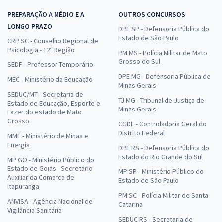
PREPARAÇÃO A MÉDIO E A
OUTROS CONCURSOS
LONGO PRAZO
DPE SP - Defensoria Pública do
Estado de São Paulo
CRP SC - Conselho Regional de
Psicologia - 12ª Região
PM MS - Polícia Militar de Mato
Grosso do Sul
SEDF - Professor Temporário
DPE MG - Defensoria Pública de
MEC - Ministério da Educação
Minas Gerais
SEDUC/MT - Secretaria de
TJ MG - Tribunal de Justiça de
Estado de Educação, Esporte e
Minas Gerais
Lazer do estado de Mato
Grosso
CGDF - Controladoria Geral do
Distrito Federal
MME - Ministério de Minas e
Energia
DPE RS - Defensoria Pública do
Estado do Rio Grande do Sul
MP GO - Ministério Público do
Estado de Goiás - Secretário
MP SP - Ministério Público do
Auxiliar da Comarca de
Estado de São Paulo
Itapuranga
PM SC - Polícia Militar de Santa
ANVISA - Agência Nacional de
Catarina
Vigilância Sanitária
SEDUC RS - Secretaria de