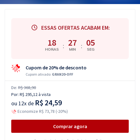
ESSAS OFERTAS ACABAM EM:
18
27
04
:
:
HORAS
MIN
SEG
Cupom de 20% de desconto
Cupom ativado:
GRAN20-OFF
De:
R$ 368,90
Por:
R$ 295,12
à vista
R$ 24,59
ou
12x de
Economize R$ 73,78 (-20%)
Comprar agora