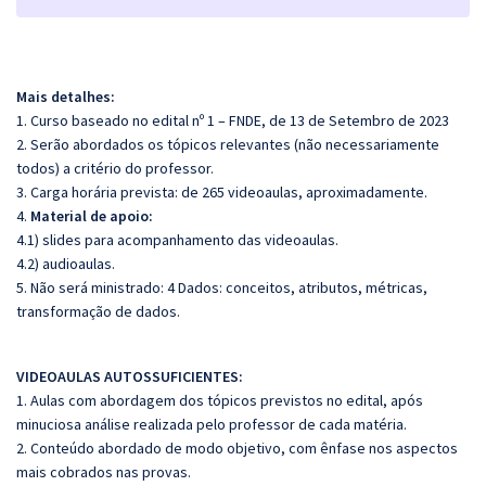
Mais detalhes:
1. Curso baseado no edital nº 1 – FNDE, de 13 de Setembro de 2023
2. Serão abordados os tópicos relevantes (não necessariamente
todos) a critério do professor.
3. Carga horária prevista: de 265 videoaulas, aproximadamente.
4.
Material de apoio:
4.1) slides para acompanhamento das videoaulas.
4.2) audioaulas.
5. Não será ministrado: 4 Dados: conceitos, atributos, métricas,
transformação de dados.
VIDEOAULAS AUTOSSUFICIENTES:
1. Aulas com abordagem dos tópicos previstos no edital, após
minuciosa análise realizada pelo professor de cada matéria.
2. Conteúdo abordado de modo objetivo, com ênfase nos aspectos
mais cobrados nas provas.