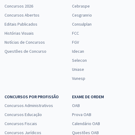
Concursos 2026
Cebraspe
Concursos Abertos
Cesgranrio
Editais Publicados
Consulplan
Histórias Visuais
FCC
Notícias de Concursos
FGV
Questões de Concurso
Idecan
Selecon
Uniase
Vunesp
CONCURSOS POR PROFISSÃO
EXAME DE ORDEM
Concursos Administrativos
OAB
Concursos Educação
Prova OAB
Concursos Fiscais
Calendário OAB
Concursos Jurídicos
Questões OAB