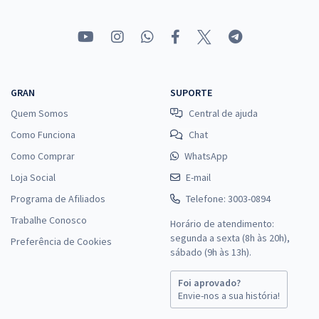
GRAN
SUPORTE
Quem Somos
Central de ajuda
Como Funciona
Chat
Como Comprar
WhatsApp
Loja Social
E-mail
Programa de Afiliados
Telefone: 3003-0894
Trabalhe Conosco
Horário de atendimento:
segunda a sexta (8h às 20h),
Preferência de Cookies
sábado (9h às 13h).
Foi aprovado?
Envie-nos a sua história!