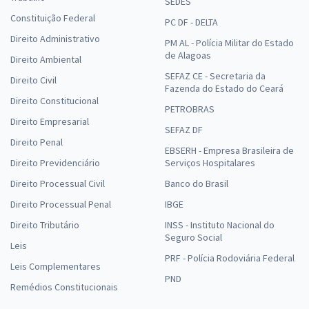
SEDES
Constituição Federal
PC DF - DELTA
Direito Administrativo
PM AL - Polícia Militar do Estado
de Alagoas
Direito Ambiental
SEFAZ CE - Secretaria da
Direito Civil
Fazenda do Estado do Ceará
Direito Constitucional
PETROBRAS
Direito Empresarial
SEFAZ DF
Direito Penal
EBSERH - Empresa Brasileira de
Direito Previdenciário
Serviços Hospitalares
Direito Processual Civil
Banco do Brasil
Direito Processual Penal
IBGE
Direito Tributário
INSS - Instituto Nacional do
Seguro Social
Leis
PRF - Polícia Rodoviária Federal
Leis Complementares
PND
Remédios Constitucionais