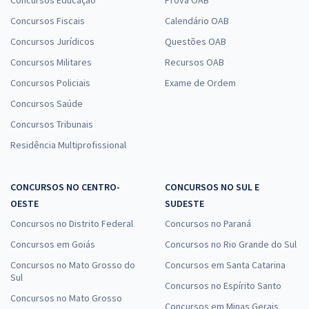
Concursos Educação
Prova OAB
Concursos Fiscais
Calendário OAB
Concursos Jurídicos
Questões OAB
Concursos Militares
Recursos OAB
Concursos Policiais
Exame de Ordem
Concursos Saúde
Concursos Tribunais
Residência Multiprofissional
CONCURSOS NO CENTRO-
CONCURSOS NO SUL E
OESTE
SUDESTE
Concursos no Distrito Federal
Concursos no Paraná
Concursos em Goiás
Concursos no Rio Grande do Sul
Concursos no Mato Grosso do
Concursos em Santa Catarina
Sul
Concursos no Espírito Santo
Concursos no Mato Grosso
Concursos em Minas Gerais