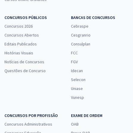
CONCURSOS PÚBLICOS
BANCAS DE CONCURSOS
Concursos 2026
Cebraspe
Concursos Abertos
Cesgranrio
Editais Publicados
Consulplan
Histórias Visuais
FCC
Notícias de Concursos
FGV
Questões de Concurso
Idecan
Selecon
Uniase
Vunesp
CONCURSOS POR PROFISSÃO
EXAME DE ORDEM
Concursos Administrativos
OAB