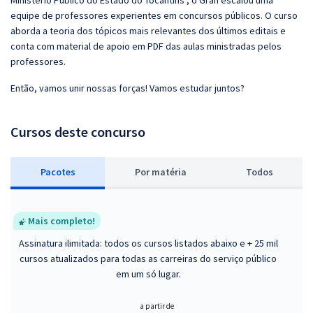
Ministério Público do Estado do Tocantins , o Gran escalou uma
equipe de professores experientes em concursos públicos. O curso
aborda a teoria dos tópicos mais relevantes dos últimos editais e
conta com material de apoio em PDF das aulas ministradas pelos
professores.
Então, vamos unir nossas forças! Vamos estudar juntos?
Cursos deste concurso
Pacotes
P
or matéria
Todos
Mais completo!
Assinatura ilimitada: todos os cursos listados abaixo e + 25 mil
cursos atualizados para todas as carreiras do serviço público
em um só lugar.
a partir de