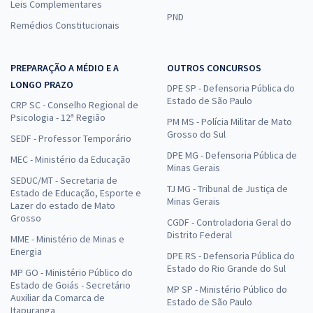
Leis Complementares
PND
Remédios Constitucionais
PREPARAÇÃO A MÉDIO E A
OUTROS CONCURSOS
LONGO PRAZO
DPE SP - Defensoria Pública do
Estado de São Paulo
CRP SC - Conselho Regional de
Psicologia - 12ª Região
PM MS - Polícia Militar de Mato
Grosso do Sul
SEDF - Professor Temporário
DPE MG - Defensoria Pública de
MEC - Ministério da Educação
Minas Gerais
SEDUC/MT - Secretaria de
TJ MG - Tribunal de Justiça de
Estado de Educação, Esporte e
Minas Gerais
Lazer do estado de Mato
Grosso
CGDF - Controladoria Geral do
Distrito Federal
MME - Ministério de Minas e
Energia
DPE RS - Defensoria Pública do
Estado do Rio Grande do Sul
MP GO - Ministério Público do
Estado de Goiás - Secretário
MP SP - Ministério Público do
Auxiliar da Comarca de
Estado de São Paulo
Itapuranga