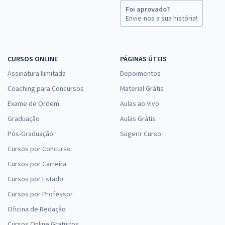
Foi aprovado?
Envie-nos a sua história!
CURSOS ONLINE
PÁGINAS ÚTEIS
Assinatura Ilimitada
Depoimentos
Coaching para Concursos
Material Grátis
Exame de Ordem
Aulas ao Vivo
Graduação
Aulas Grátis
Pós-Graduação
Sugerir Curso
Cursos por Concurso
Cursos por Carreira
Cursos por Estado
Cursos por Professor
Oficina de Redação
Cursos Online Gratuitos