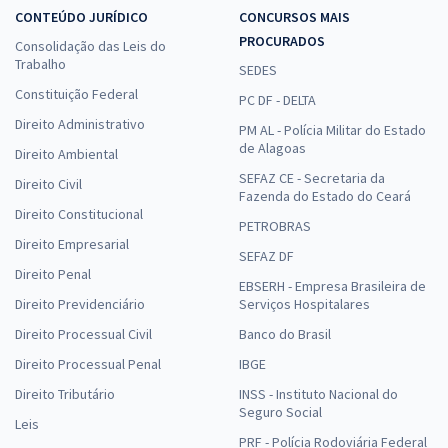
CONTEÚDO JURÍDICO
CONCURSOS MAIS
PROCURADOS
Consolidação das Leis do
Trabalho
SEDES
Constituição Federal
PC DF - DELTA
Direito Administrativo
PM AL - Polícia Militar do Estado
de Alagoas
Direito Ambiental
SEFAZ CE - Secretaria da
Direito Civil
Fazenda do Estado do Ceará
Direito Constitucional
PETROBRAS
Direito Empresarial
SEFAZ DF
Direito Penal
EBSERH - Empresa Brasileira de
Direito Previdenciário
Serviços Hospitalares
Direito Processual Civil
Banco do Brasil
Direito Processual Penal
IBGE
Direito Tributário
INSS - Instituto Nacional do
Seguro Social
Leis
PRF - Polícia Rodoviária Federal