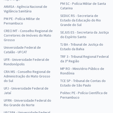
PM SC - Polícia Militar de Santa
ANVISA - Agência Nacional de
Catarina
Vigilância Sanitária
SEDUC RS - Secretaria de
PM PE - Polícia Militar de
Estado da Educação do Rio
Pernambuco
Grande do Sul
CRECI MT - Conselho Regional de
SEJUS ES - Secretaria da Justiça
Corretores de Imóveis do Mato
do Espírito Santo
Grosso
TJ BA - Tribunal de Justiça do
Universidade Federal de
Estado da Bahia
Catalão - UFCAT
TRF 3 - Tribunal Regional Federal
UFR - Universidade Federal de
da 3ª Região
Rondonópolis
MP RO - Ministério Público de
CRA MS - Conselho Regional de
Rondônia
Administração do Mato Grosso
do Sul
TCE SP - Tribunal de Contas do
Estado de São Paulo
UFJ - Universidade Federal de
Jataí
Politec PE - Polícia Científica de
Pernambuco
UFRN - Universidade Federal do
Rio Grande do Norte
UFCSPA - Universidade Federal