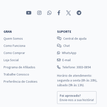
GRAN
SUPORTE
Quem Somos
Central de ajuda
Como Funciona
Chat
Como Comprar
WhatsApp
Loja Social
E-mail
Programa de Afiliados
Telefone: 3003-0894
Trabalhe Conosco
Horário de atendimento:
segunda a sexta (8h às 20h),
Preferência de Cookies
sábado (9h às 13h).
Foi aprovado?
Envie-nos a sua história!