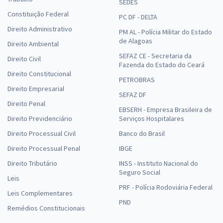
SEDES
Constituição Federal
PC DF - DELTA
Direito Administrativo
PM AL - Polícia Militar do Estado
de Alagoas
Direito Ambiental
SEFAZ CE - Secretaria da
Direito Civil
Fazenda do Estado do Ceará
Direito Constitucional
PETROBRAS
Direito Empresarial
SEFAZ DF
Direito Penal
EBSERH - Empresa Brasileira de
Direito Previdenciário
Serviços Hospitalares
Direito Processual Civil
Banco do Brasil
Direito Processual Penal
IBGE
Direito Tributário
INSS - Instituto Nacional do
Seguro Social
Leis
PRF - Polícia Rodoviária Federal
Leis Complementares
PND
Remédios Constitucionais