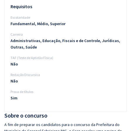
Requisitos
Escolaridade
Fundamental, Médio, Superior
Carreira
Administrativas, Educação, Fiscais e de Controle, Jurídicas,
Outras, Saúde
TAF (Teste de Aptidão Física)
Não
Redação Discursiva
Não
Prova de títulos
Sim
Sobre o concurso
A fim de preparar os candidatos para o concurso da Prefeitura do