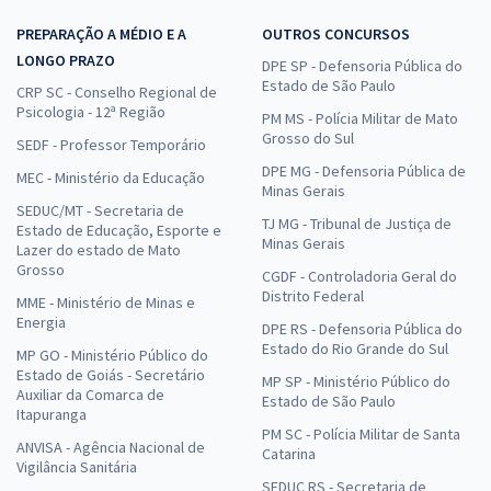
PREPARAÇÃO A MÉDIO E A
OUTROS CONCURSOS
LONGO PRAZO
DPE SP - Defensoria Pública do
Estado de São Paulo
CRP SC - Conselho Regional de
Psicologia - 12ª Região
PM MS - Polícia Militar de Mato
Grosso do Sul
SEDF - Professor Temporário
DPE MG - Defensoria Pública de
MEC - Ministério da Educação
Minas Gerais
SEDUC/MT - Secretaria de
TJ MG - Tribunal de Justiça de
Estado de Educação, Esporte e
Minas Gerais
Lazer do estado de Mato
Grosso
CGDF - Controladoria Geral do
Distrito Federal
MME - Ministério de Minas e
Energia
DPE RS - Defensoria Pública do
Estado do Rio Grande do Sul
MP GO - Ministério Público do
Estado de Goiás - Secretário
MP SP - Ministério Público do
Auxiliar da Comarca de
Estado de São Paulo
Itapuranga
PM SC - Polícia Militar de Santa
ANVISA - Agência Nacional de
Catarina
Vigilância Sanitária
SEDUC RS - Secretaria de