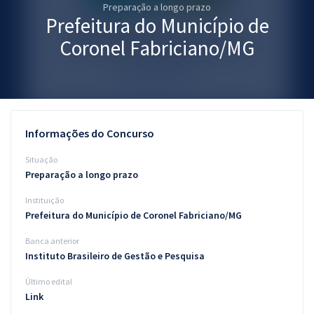
Preparação a longo prazo
Pós
Prefeitura do Município de
Graduação
Coronel Fabriciano/MG
OAB
Mentorias
Informações do Concurso
Questões grátis
Situação
Conteúdo gratuito
Preparação a longo prazo
Instituição
Blog
Prefeitura do Município de Coronel Fabriciano/MG
Aprovados
Banca anterior
Instituto Brasileiro de Gestão e Pesquisa
Atendimento
Último edital
Link