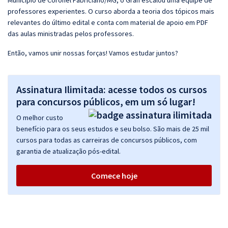
Município de Coronel Fabriciano/MG, o Gran escalou uma equipe de
professores experientes. O curso aborda a teoria dos tópicos mais
relevantes do último edital e conta com material de apoio em PDF
das aulas ministradas pelos professores.
Então, vamos unir nossas forças! Vamos estudar juntos?
Assinatura Ilimitada: acesse todos os cursos
para concursos públicos, em um só lugar!
O melhor custo
benefício para os seus estudos e seu bolso. São mais de 25 mil
cursos para todas as carreiras de concursos públicos, com
garantia de atualização pós-edital.
Comece hoje