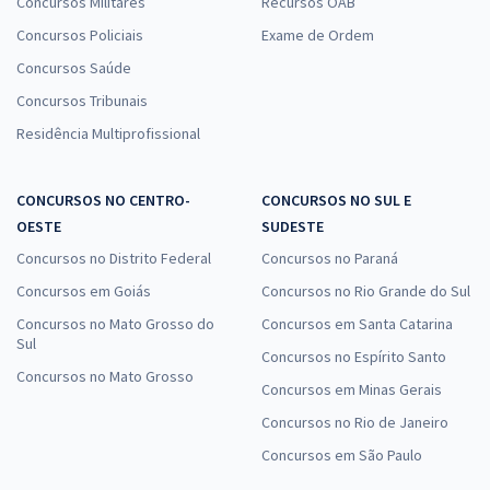
Concursos Militares
Recursos OAB
Concursos Policiais
Exame de Ordem
Concursos Saúde
Concursos Tribunais
Residência Multiprofissional
CONCURSOS NO CENTRO-
CONCURSOS NO SUL E
OESTE
SUDESTE
Concursos no Distrito Federal
Concursos no Paraná
Concursos em Goiás
Concursos no Rio Grande do Sul
Concursos no Mato Grosso do
Concursos em Santa Catarina
Sul
Concursos no Espírito Santo
Concursos no Mato Grosso
Concursos em Minas Gerais
Concursos no Rio de Janeiro
Concursos em São Paulo