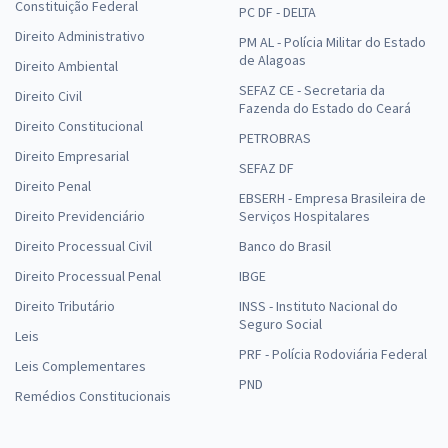
Constituição Federal
PC DF - DELTA
Direito Administrativo
PM AL - Polícia Militar do Estado
de Alagoas
Direito Ambiental
SEFAZ CE - Secretaria da
Direito Civil
Fazenda do Estado do Ceará
Direito Constitucional
PETROBRAS
Direito Empresarial
SEFAZ DF
Direito Penal
EBSERH - Empresa Brasileira de
Direito Previdenciário
Serviços Hospitalares
Direito Processual Civil
Banco do Brasil
Direito Processual Penal
IBGE
Direito Tributário
INSS - Instituto Nacional do
Seguro Social
Leis
PRF - Polícia Rodoviária Federal
Leis Complementares
PND
Remédios Constitucionais