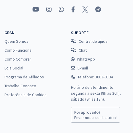
GRAN
SUPORTE
Quem Somos
Central de ajuda
Como Funciona
Chat
Como Comprar
WhatsApp
Loja Social
E-mail
Programa de Afiliados
Telefone: 3003-0894
Trabalhe Conosco
Horário de atendimento:
segunda a sexta (8h às 20h),
Preferência de Cookies
sábado (9h às 13h).
Foi aprovado?
Envie-nos a sua história!