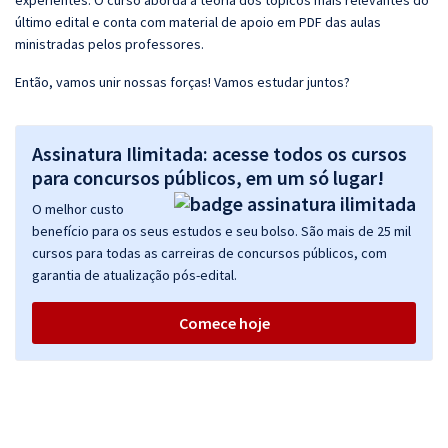
experientes. O curso aborda a teoria dos tópicos mais relevantes do
último edital e conta com material de apoio em PDF das aulas
ministradas pelos professores.
Então, vamos unir nossas forças! Vamos estudar juntos?
Assinatura Ilimitada: acesse todos os cursos
para concursos públicos, em um só lugar!
O melhor custo
benefício para os seus estudos e seu bolso. São mais de 25 mil
cursos para todas as carreiras de concursos públicos, com
garantia de atualização pós-edital.
Comece hoje