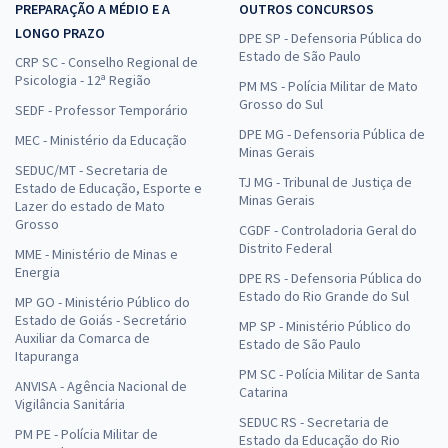
PREPARAÇÃO A MÉDIO E A
OUTROS CONCURSOS
LONGO PRAZO
DPE SP - Defensoria Pública do
Estado de São Paulo
CRP SC - Conselho Regional de
Psicologia - 12ª Região
PM MS - Polícia Militar de Mato
Grosso do Sul
SEDF - Professor Temporário
DPE MG - Defensoria Pública de
MEC - Ministério da Educação
Minas Gerais
SEDUC/MT - Secretaria de
TJ MG - Tribunal de Justiça de
Estado de Educação, Esporte e
Minas Gerais
Lazer do estado de Mato
Grosso
CGDF - Controladoria Geral do
Distrito Federal
MME - Ministério de Minas e
Energia
DPE RS - Defensoria Pública do
Estado do Rio Grande do Sul
MP GO - Ministério Público do
Estado de Goiás - Secretário
MP SP - Ministério Público do
Auxiliar da Comarca de
Estado de São Paulo
Itapuranga
PM SC - Polícia Militar de Santa
ANVISA - Agência Nacional de
Catarina
Vigilância Sanitária
SEDUC RS - Secretaria de
PM PE - Polícia Militar de
Estado da Educação do Rio