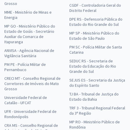
Grosso
CGDF - Controladoria Geral do
Distrito Federal
MME - Ministério de Minas e
Energia
DPE RS - Defensoria Pública do
Estado do Rio Grande do Sul
MP GO - Ministério Público do
Estado de Goiás - Secretário
MP SP - Ministério Público do
Auxiliar da Comarca de
Estado de São Paulo
Itapuranga
PM SC - Polícia Militar de Santa
ANVISA - Agência Nacional de
Catarina
Vigilância Sanitária
SEDUC RS - Secretaria de
PM PE - Polícia Militar de
Estado da Educação do Rio
Pernambuco
Grande do Sul
CRECI MT - Conselho Regional de
SEJUS ES - Secretaria da Justiça
Corretores de Imóveis do Mato
do Espírito Santo
Grosso
TJ BA - Tribunal de Justiça do
Universidade Federal de
Estado da Bahia
Catalão - UFCAT
TRF 3 - Tribunal Regional Federal
UFR - Universidade Federal de
da 3ª Região
Rondonópolis
MP RO - Ministério Público de
CRA MS - Conselho Regional de
Rondônia