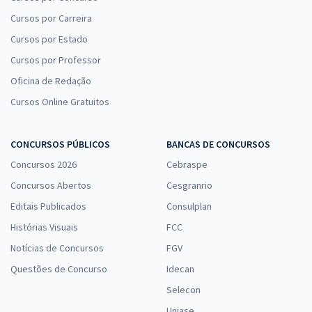
Cursos por Carreira
Cursos por Estado
Cursos por Professor
Oficina de Redação
Cursos Online Gratuitos
CONCURSOS PÚBLICOS
BANCAS DE CONCURSOS
Concursos 2026
Cebraspe
Concursos Abertos
Cesgranrio
Editais Publicados
Consulplan
Histórias Visuais
FCC
Notícias de Concursos
FGV
Questões de Concurso
Idecan
Selecon
Uniase