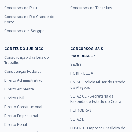
Concursos no Piauí
Concursos no Tocantins
Concursos no Rio Grande do
Norte
Concursos em Sergipe
CONTEÚDO JURÍDICO
CONCURSOS MAIS
PROCURADOS
Consolidação das Leis do
Trabalho
SEDES
Constituição Federal
PC DF - DELTA
Direito Administrativo
PM AL - Polícia Militar do Estado
de Alagoas
Direito Ambiental
SEFAZ CE - Secretaria da
Direito Civil
Fazenda do Estado do Ceará
Direito Constitucional
PETROBRAS
Direito Empresarial
SEFAZ DF
Direito Penal
EBSERH - Empresa Brasileira de