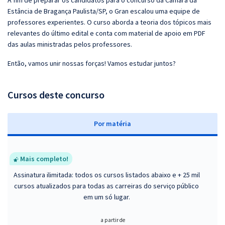
A fim de preparar os candidatos para o concurso da Câmara da
Estância de Bragança Paulista/SP, o Gran escalou uma equipe de
professores experientes. O curso aborda a teoria dos tópicos mais
relevantes do último edital e conta com material de apoio em PDF
das aulas ministradas pelos professores.
Então, vamos unir nossas forças! Vamos estudar juntos?
Cursos deste concurso
P
or matéria
Mais completo!
Assinatura ilimitada: todos os cursos listados abaixo e + 25 mil
cursos atualizados para todas as carreiras do serviço público
em um só lugar.
a partir de