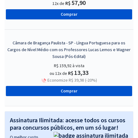
57,90
R$
12x de
Comprar
Câmara de Bragança Paulista - SP - Língua Portuguesa para os
Cargos de Nível Médio com os Professores Lucas Lemos e Wagner
Sousa (Pós-Edital)
R$ 159,92
à vista
13,33
R$
ou 12x de
Economize R$ 39,98 (-20%)
Comprar
Assinatura Ilimitada: acesse todos os cursos
para concursos públicos, em um só lugar!
O melhor custo