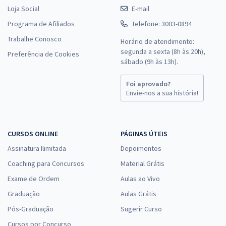
Loja Social
E-mail
Programa de Afiliados
Telefone: 3003-0894
Trabalhe Conosco
Horário de atendimento:
segunda a sexta (8h às 20h),
Preferência de Cookies
sábado (9h às 13h).
Foi aprovado?
Envie-nos a sua história!
CURSOS ONLINE
PÁGINAS ÚTEIS
Assinatura Ilimitada
Depoimentos
Coaching para Concursos
Material Grátis
Exame de Ordem
Aulas ao Vivo
Graduação
Aulas Grátis
Pós-Graduação
Sugerir Curso
Cursos por Concurso