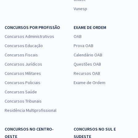
Vunesp
CONCURSOS POR PROFISSÃO
EXAME DE ORDEM
Concursos Administrativos
OAB
Concursos Educação
Prova OAB
Concursos Fiscais
Calendário OAB
Concursos Jurídicos
Questões OAB
Concursos Militares
Recursos OAB
Concursos Policiais
Exame de Ordem
Concursos Saúde
Concursos Tribunais
Residência Multiprofissional
CONCURSOS NO CENTRO-
CONCURSOS NO SUL E
OESTE
SUDESTE