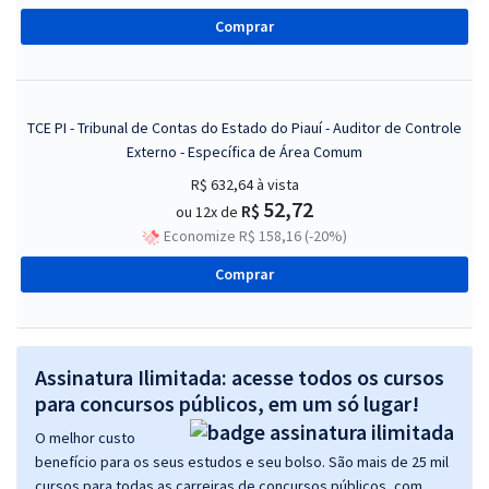
Comprar
TCE PI - Tribunal de Contas do Estado do Piauí - Auditor de Controle
Externo - Específica de Área Comum
R$ 632,64
à vista
52,72
R$
ou 12x de
Economize R$ 158,16 (-20%)
Comprar
Assinatura Ilimitada: acesse todos os cursos
para concursos públicos, em um só lugar!
O melhor custo
benefício para os seus estudos e seu bolso. São mais de 25 mil
cursos para todas as carreiras de concursos públicos, com