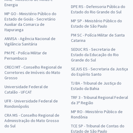
Energia
DPE RS - Defensoria Pública do
Estado do Rio Grande do Sul
MP GO - Ministério Público do
Estado de Goiás - Secretário
MP SP - Ministério Público do
Auxiliar da Comarca de
Estado de São Paulo
Itapuranga
PM SC - Polícia Militar de Santa
ANVISA - Agência Nacional de
Catarina
Vigilância Sanitária
SEDUC RS - Secretaria de
PM PE - Polícia Militar de
Estado da Educação do Rio
Pernambuco
Grande do Sul
CRECI MT - Conselho Regional de
SEJUS ES - Secretaria da Justiça
Corretores de Imóveis do Mato
do Espírito Santo
Grosso
TJ BA - Tribunal de Justiça do
Universidade Federal de
Estado da Bahia
Catalão - UFCAT
TRF 3 - Tribunal Regional Federal
UFR - Universidade Federal de
da 3ª Região
Rondonópolis
MP RO - Ministério Público de
CRA MS - Conselho Regional de
Rondônia
Administração do Mato Grosso
do Sul
TCE SP - Tribunal de Contas do
Estado de São Paulo