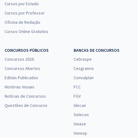
Cursos por Estado
Cursos por Professor
Oficina de Redação
Cursos Online Gratuitos
CONCURSOS PÚBLICOS
BANCAS DE CONCURSOS
Concursos 2026
Cebraspe
Concursos Abertos
Cesgranrio
Editais Publicados
Consulplan
Histórias Visuais
FCC
Notícias de Concursos
FGV
Questões de Concurso
Idecan
Selecon
Uniase
Vunesp