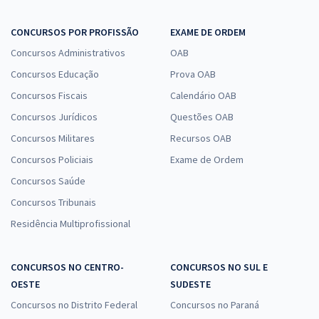
CONCURSOS POR PROFISSÃO
EXAME DE ORDEM
Concursos Administrativos
OAB
Concursos Educação
Prova OAB
Concursos Fiscais
Calendário OAB
Concursos Jurídicos
Questões OAB
Concursos Militares
Recursos OAB
Concursos Policiais
Exame de Ordem
Concursos Saúde
Concursos Tribunais
Residência Multiprofissional
CONCURSOS NO CENTRO-
CONCURSOS NO SUL E
OESTE
SUDESTE
Concursos no Distrito Federal
Concursos no Paraná