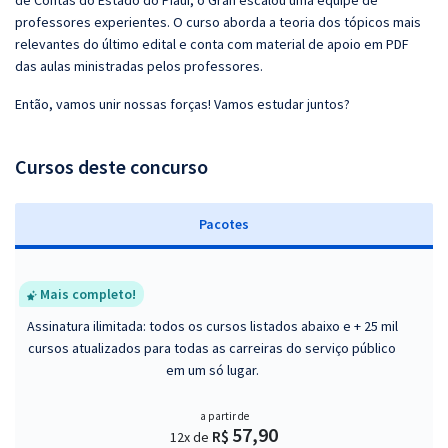
de Contas do Estado do Piauí, o Gran escalou uma equipe de
professores experientes. O curso aborda a teoria dos tópicos mais
relevantes do último edital e conta com material de apoio em PDF
das aulas ministradas pelos professores.
Então, vamos unir nossas forças! Vamos estudar juntos?
Cursos deste concurso
Pacotes
Mais completo!
Assinatura ilimitada: todos os cursos listados abaixo e + 25 mil
cursos atualizados para todas as carreiras do serviço público
em um só lugar.
a partir de
57,90
R$
12x de