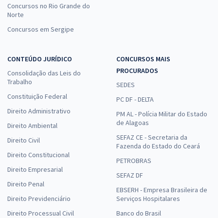
Concursos no Rio Grande do
Norte
Concursos em Sergipe
CONTEÚDO JURÍDICO
CONCURSOS MAIS
PROCURADOS
Consolidação das Leis do
Trabalho
SEDES
Constituição Federal
PC DF - DELTA
Direito Administrativo
PM AL - Polícia Militar do Estado
de Alagoas
Direito Ambiental
SEFAZ CE - Secretaria da
Direito Civil
Fazenda do Estado do Ceará
Direito Constitucional
PETROBRAS
Direito Empresarial
SEFAZ DF
Direito Penal
EBSERH - Empresa Brasileira de
Direito Previdenciário
Serviços Hospitalares
Direito Processual Civil
Banco do Brasil