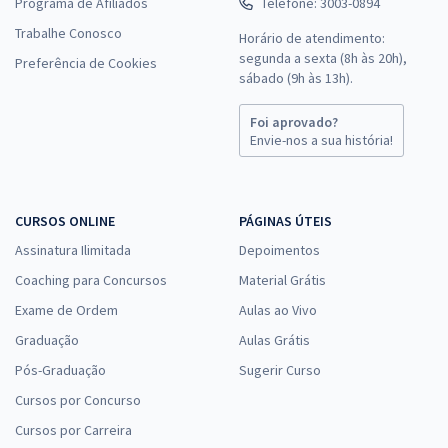
Programa de Afiliados
Telefone: 3003-0894
Trabalhe Conosco
Horário de atendimento:
segunda a sexta (8h às 20h),
Preferência de Cookies
sábado (9h às 13h).
Foi aprovado?
Envie-nos a sua história!
CURSOS ONLINE
PÁGINAS ÚTEIS
Assinatura Ilimitada
Depoimentos
Coaching para Concursos
Material Grátis
Exame de Ordem
Aulas ao Vivo
Graduação
Aulas Grátis
Pós-Graduação
Sugerir Curso
Cursos por Concurso
Cursos por Carreira