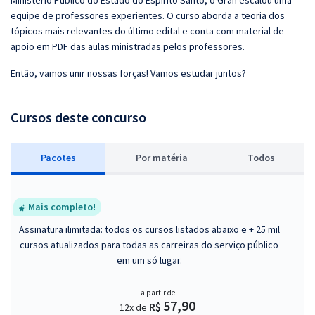
Ministério Público do Estado do Espírito Santo, o Gran escalou uma
equipe de professores experientes. O curso aborda a teoria dos
tópicos mais relevantes do último edital e conta com material de
apoio em PDF das aulas ministradas pelos professores.
Então, vamos unir nossas forças! Vamos estudar juntos?
Cursos deste concurso
Pacotes
P
or matéria
Todos
Mais completo!
Assinatura ilimitada: todos os cursos listados abaixo e + 25 mil
cursos atualizados para todas as carreiras do serviço público
em um só lugar.
a partir de
57,90
R$
12x de