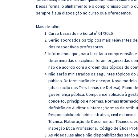
Dessa forma, o alinhamento e o compromisso com o qu
sempre à sua disposição no curso que oferecemos.
Mais detalhes:
Curso baseado no Edital nº 01/2026.
Serão abordados os tópicos mais relevantes de 
dos respectivos professores.
Informamos que, para facilitar a compreensão e
determinadas disciplinas foram organizadas com
não de acordo com a ordem dos tópicos do con
Não serão ministrados os seguintes tópicos do 
público. Determinação de escopo. Novo modelo das
(atualização das Três Linhas de Defesa). Plano d
governança pública. Compliance aplicada à gestã
conceito, princípios e normas. Normas Internaciona
definição de Auditoria Interna; Normas de Atribu
Responsabilidade administrativa, civil e crimin
Técnica. Elaboração de Documentos Técnicos: est
inspeção
Ética Profissional: Código de Ética Prof
As videoaulas ainda não disponibilizadas serão