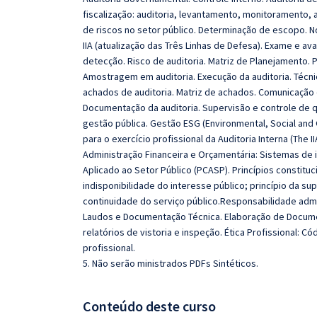
fiscalização: auditoria, levantamento, monitoramento
de riscos no setor público. Determinação de escopo. No
IIA (atualização das Três Linhas de Defesa). Exame e ava
detecção. Risco de auditoria. Matriz de Planejamento. P
Amostragem em auditoria. Execução da auditoria. Técni
achados de auditoria. Matriz de achados. Comunicação d
Documentação da auditoria. Supervisão e controle de q
gestão pública. Gestão ESG (Environmental, Social and 
para o exercício profissional da Auditoria Interna (The II
Administração Financeira e Orçamentária: Sistemas de
Aplicado ao Setor Público (PCASP). Princípios constituci
indisponibilidade do interesse público; princípio da sup
continuidade do serviço público.Responsabilidade admini
Laudos e Documentação Técnica. Elaboração de Documen
relatórios de vistoria e inspeção. Ética Profissional: Có
profissional.
5. Não serão ministrados PDFs Sintéticos.
Conteúdo deste curso