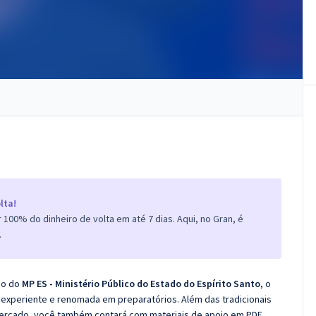
lta!
100% do dinheiro de volta em até 7 dias. Aqui, no Gran, é
.
co do
MP ES - Ministério Público do Estado do Espírito Santo
, o
experiente e renomada em preparatórios. Além das tradicionais
 mercado, você também contará com materiais de apoio em PDF.