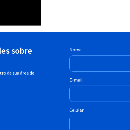
des sobre
Nome
ro da sua área de
E-mail
Celular