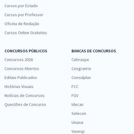
Cursos por Estado
Cursos por Professor
Oficina de Redação
Cursos Online Gratuitos
CONCURSOS PÚBLICOS
BANCAS DE CONCURSOS
Concursos 2026
Cebraspe
Concursos Abertos
Cesgranrio
Editais Publicados
Consulplan
Histórias Visuais
FCC
Notícias de Concursos
FGV
Questões de Concurso
Idecan
Selecon
Uniase
Vunesp