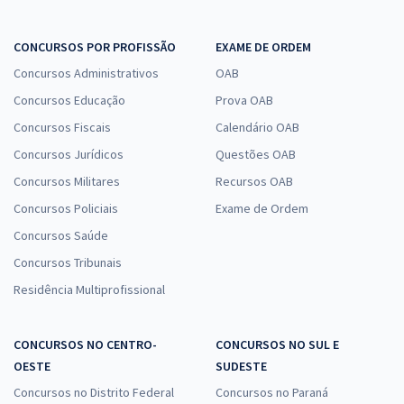
CONCURSOS POR PROFISSÃO
EXAME DE ORDEM
Concursos Administrativos
OAB
Concursos Educação
Prova OAB
Concursos Fiscais
Calendário OAB
Concursos Jurídicos
Questões OAB
Concursos Militares
Recursos OAB
Concursos Policiais
Exame de Ordem
Concursos Saúde
Concursos Tribunais
Residência Multiprofissional
CONCURSOS NO CENTRO-
CONCURSOS NO SUL E
OESTE
SUDESTE
Concursos no Distrito Federal
Concursos no Paraná