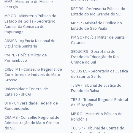
MME - Ministério de Minas e
Energia
DPE RS - Defensoria Pública do
Estado do Rio Grande do Sul
MP GO - Ministério Público do
Estado de Goiás - Secretário
MP SP - Ministério Público do
Auxiliar da Comarca de
Estado de São Paulo
Itapuranga
PM SC - Polícia Militar de Santa
ANVISA - Agência Nacional de
Catarina
Vigilância Sanitária
SEDUC RS - Secretaria de
PM PE - Polícia Militar de
Estado da Educação do Rio
Pernambuco
Grande do Sul
CRECI MT - Conselho Regional de
SEJUS ES - Secretaria da Justiça
Corretores de Imóveis do Mato
do Espírito Santo
Grosso
TJ BA - Tribunal de Justiça do
Universidade Federal de
Estado da Bahia
Catalão - UFCAT
TRF 3 - Tribunal Regional Federal
UFR - Universidade Federal de
da 3ª Região
Rondonópolis
MP RO - Ministério Público de
CRA MS - Conselho Regional de
Rondônia
Administração do Mato Grosso
do Sul
TCE SP - Tribunal de Contas do