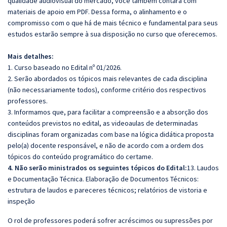
qualidade audiovisual do mercado, você também contará com
materiais de apoio em PDF. Dessa forma, o alinhamento e o
compromisso com o que há de mais técnico e fundamental para seus
estudos estarão sempre à sua disposição no curso que oferecemos.
Mais detalhes:
1. Curso baseado no Edital nº 01/2026.
2. Serão abordados os tópicos mais relevantes de cada disciplina
(não necessariamente todos), conforme critério dos respectivos
professores.
3. Informamos que, para facilitar a compreensão e a absorção dos
conteúdos previstos no edital, as videoaulas de determinadas
disciplinas foram organizadas com base na lógica didática proposta
pelo(a) docente responsável, e não de acordo com a ordem dos
tópicos do conteúdo programático do certame.
4. Não serão ministrados os seguintes tópicos do Edital:
13. Laudos
e Documentação Técnica. Elaboração de Documentos Técnicos:
estrutura de laudos e pareceres técnicos; relatórios de vistoria e
inspeção
O rol de professores poderá sofrer acréscimos ou supressões por