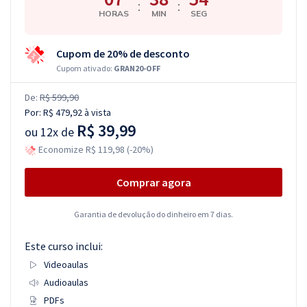
:
:
HORAS
MIN
SEG
Cupom de 20% de desconto
Cupom ativado:
GRAN20-OFF
De:
R$ 599,90
Por:
R$ 479,92
à vista
R$ 39,99
ou
12x de
Economize R$ 119,98 (-20%)
Comprar agora
Garantia de devolução do dinheiro em 7 dias.
Este curso inclui:
Videoaulas
Audioaulas
PDFs