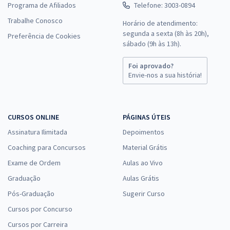
Programa de Afiliados
Telefone: 3003-0894
Trabalhe Conosco
Horário de atendimento:
segunda a sexta (8h às 20h),
Preferência de Cookies
sábado (9h às 13h).
Foi aprovado?
Envie-nos a sua história!
CURSOS ONLINE
PÁGINAS ÚTEIS
Assinatura Ilimitada
Depoimentos
Coaching para Concursos
Material Grátis
Exame de Ordem
Aulas ao Vivo
Graduação
Aulas Grátis
Pós-Graduação
Sugerir Curso
Cursos por Concurso
Cursos por Carreira