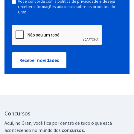
Você concorda com a política de privacidade e deseja
receber informações adicionais sobre os produtos do
Gran.
Receber novidades
Concursos
Aqui, no Gran, você fica por dentro de tudo o que está
acontecendo no mundo dos
concursos.