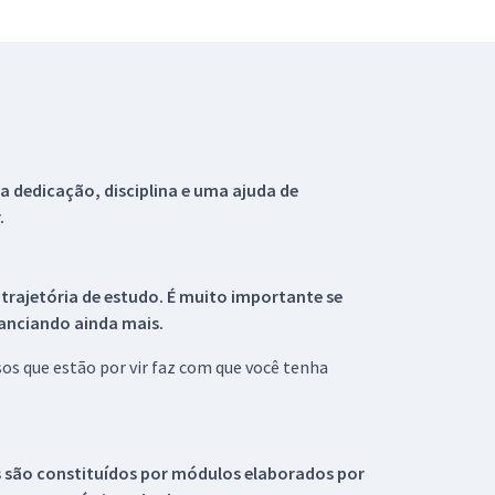
 dedicação, disciplina e uma ajuda de
.
 trajetória de estudo. É muito importante se
tanciando ainda mais.
s que estão por vir faz com que você tenha
s são constituídos por módulos elaborados por