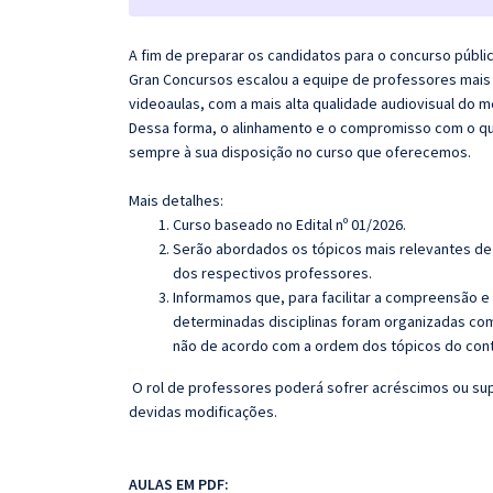
A fim de preparar os candidatos para o concurso públi
Gran Concursos escalou a equipe de professores mais 
videoaulas, com a mais alta qualidade audiovisual do
Dessa forma, o alinhamento e o compromisso com o qu
sempre à sua disposição no curso que oferecemos.
Mais detalhes:
Curso baseado no Edital nº 01/2026.
Serão abordados os tópicos mais relevantes de 
dos respectivos professores.
Informamos que, para facilitar a compreensão e
determinadas disciplinas foram organizadas com
não de acordo com a ordem dos tópicos do con
O rol de professores poderá sofrer acréscimos ou sup
devidas modificações.
AULAS EM PDF: