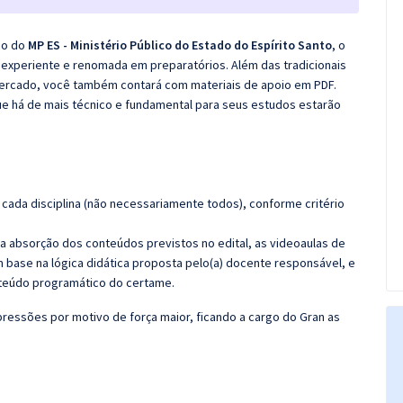
co do
MP ES - Ministério Público do Estado do Espírito Santo
, o
experiente e renomada em preparatórios. Além das tradicionais
 mercado, você também contará com materiais de apoio em PDF.
e há de mais técnico e fundamental para seus estudos estarão
cada disciplina (não necessariamente todos), conforme critério
 a absorção dos conteúdos previstos no edital, as videoaulas de
 base na lógica didática proposta pelo(a) docente responsável, e
teúdo programático do certame.
ressões por motivo de força maior, ficando a cargo do Gran as