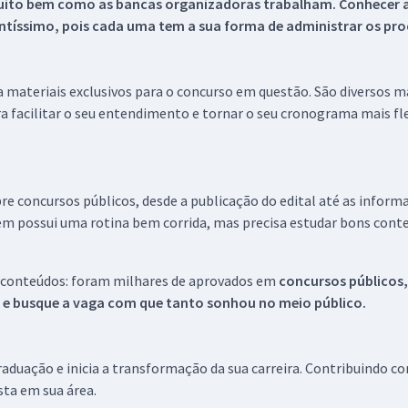
uito bem como as bancas organizadoras trabalham. Conhecer a
tíssimo, pois cada uma tem a sua forma de administrar os proc
 a materiais exclusivos para o concurso em questão. São diversos 
a facilitar o seu entendimento e tornar o seu cronograma mais fle
re concursos públicos, desde a publicação do edital até as inform
em possui uma rotina bem corrida, mas precisa estudar bons conte
 conteúdos: foram milhares de aprovados em
concursos públicos,
s e busque a vaga com que tanto sonhou no meio público.
aduação e inicia a transformação da sua carreira. Contribuindo c
ista em sua área.