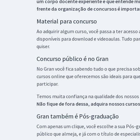
um corpo docente experiente e que entende m
frente da organização de concursos é importan
Material para concurso
Ao adquirir algum curso, você passa a ter acesso
disponíveis para download e videoaulas. Tudo par
quiser.
Concurso público é no Gran
No Gran você fica sabendo tudo o que precisa sob
cursos online que oferecemos são ideais para qu
participar.
Temos muita confiança na qualidade dos nossos
Não fique de fora dessa, adquira nossos curso
Gran também é Pós-graduação
Com apenas um clique, você escolhe a sua Pós-gr
público que almeja, e já com o título de especial