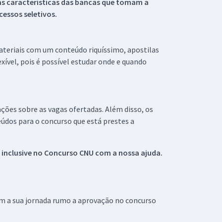
s características das bancas que tomam a
essos seletivos.
materiais com um conteúdo riquíssimo, apostilas
xível, pois é possível estudar onde e quando
ações sobre as vagas ofertadas. Além disso, os
údos para o concurso que está prestes a
 inclusive no
Concurso CNU
com a nossa ajuda.
om a sua jornada rumo a aprovação no concurso