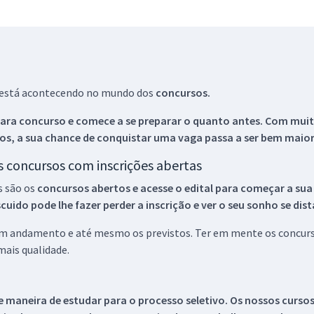
ue está acontecendo no mundo dos
concursos.
ara concurso e comece a se preparar o quanto antes. Com muita
os, a sua chance de conquistar uma vaga passa a ser bem maior
os concursos com inscrições abertas
s são os
concursos abertos e acesse o edital para começar a sua
ido pode lhe fazer perder a inscrição e ver o seu sonho se dis
 em andamento e até mesmo os previstos. Ter em mente os concurso
ais qualidade.
 maneira de estudar para o processo seletivo. Os nossos curso