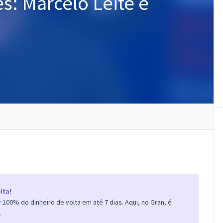
es: Marcelo Leite e
lta!
100% do dinheiro de volta em até 7 dias. Aqui, no Gran, é
.