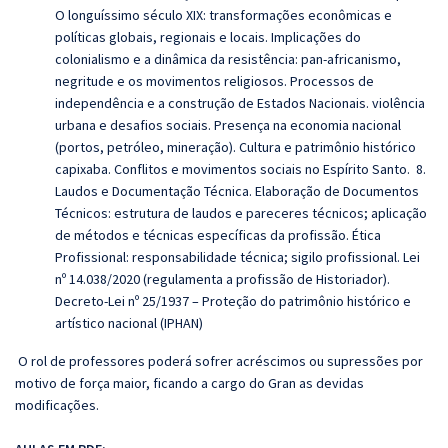
O longuíssimo século XIX: transformações econômicas e
políticas globais, regionais e locais. Implicações do
colonialismo e a dinâmica da resistência: pan-africanismo,
negritude e os movimentos religiosos. Processos de
independência e a construção de Estados Nacionais. violência
urbana e desafios sociais. Presença na economia nacional
(portos, petróleo, mineração). Cultura e patrimônio histórico
capixaba. Conflitos e movimentos sociais no Espírito Santo. 8.
Laudos e Documentação Técnica. Elaboração de Documentos
Técnicos: estrutura de laudos e pareceres técnicos; aplicação
de métodos e técnicas específicas da profissão.
Ética
Profissional: responsabilidade técnica; sigilo profissional. Lei
nº 14.038/2020 (regulamenta a profissão de Historiador).
Decreto-Lei nº 25/1937 – Proteção do patrimônio histórico e
artístico nacional (IPHAN)
O rol de professores poderá sofrer acréscimos ou supressões por
motivo de força maior, ficando a cargo do Gran as devidas
modificações.