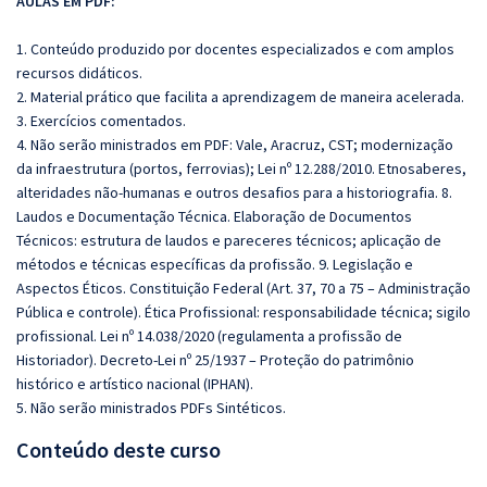
AULAS EM PDF:
1. Conteúdo produzido por docentes especializados e com amplos
recursos didáticos.
2. Material prático que facilita a aprendizagem de maneira acelerada.
3. Exercícios comentados.
4. Não serão ministrados em PDF: Vale, Aracruz, CST; modernização
da infraestrutura (portos, ferrovias); Lei nº 12.288/2010. Etnosaberes,
alteridades não-humanas e outros desafios para a historiografia. 8.
Laudos e Documentação Técnica. Elaboração de Documentos
Técnicos: estrutura de laudos e pareceres técnicos; aplicação de
métodos e técnicas específicas da profissão. 9. Legislação e
Aspectos Éticos. Constituição Federal (Art. 37, 70 a 75 – Administração
Pública e controle). Ética Profissional: responsabilidade técnica; sigilo
profissional. Lei nº 14.038/2020 (regulamenta a profissão de
Historiador). Decreto-Lei nº 25/1937 – Proteção do patrimônio
histórico e artístico nacional (IPHAN).
5. Não serão ministrados PDFs Sintéticos.
Conteúdo deste curso