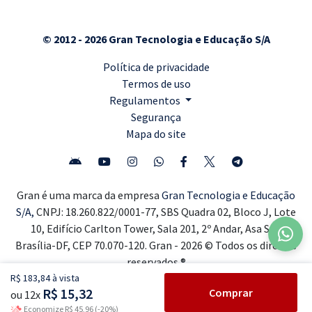
© 2012 - 2026 Gran Tecnologia e Educação S/A
Política de privacidade
Termos de uso
Regulamentos
Segurança
Mapa do site
Gran é uma marca da empresa
Gran Tecnologia e Educação
S/A,
CNPJ: 18.260.822/0001-77, SBS Quadra 02, Bloco J, Lote
10, Edifício Carlton Tower, Sala 201, 2º Andar, Asa Sul,
Brasília-DF, CEP 70.070-120. Gran - 2026 © Todos os direitos
reservados ®
R$ 183,84 à vista
R$ 15,32
Comprar
ou 12x
Economize R$ 45,96 (-20%)