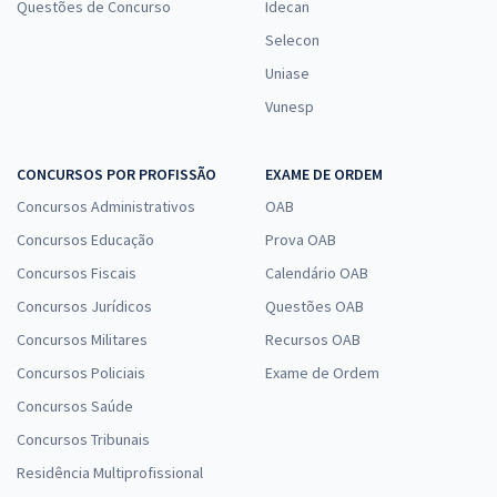
Questões de Concurso
Idecan
Selecon
Uniase
Vunesp
CONCURSOS POR PROFISSÃO
EXAME DE ORDEM
Concursos Administrativos
OAB
Concursos Educação
Prova OAB
Concursos Fiscais
Calendário OAB
Concursos Jurídicos
Questões OAB
Concursos Militares
Recursos OAB
Concursos Policiais
Exame de Ordem
Concursos Saúde
Concursos Tribunais
Residência Multiprofissional