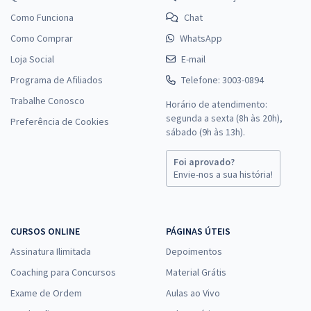
Como Funciona
Chat
Como Comprar
WhatsApp
Loja Social
E-mail
Programa de Afiliados
Telefone: 3003-0894
Trabalhe Conosco
Horário de atendimento:
segunda a sexta (8h às 20h),
Preferência de Cookies
sábado (9h às 13h).
Foi aprovado?
Envie-nos a sua história!
CURSOS ONLINE
PÁGINAS ÚTEIS
Assinatura Ilimitada
Depoimentos
Coaching para Concursos
Material Grátis
Exame de Ordem
Aulas ao Vivo