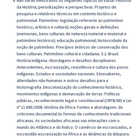
Não serão ministrados os seguintes tópicos do Edital: Filosofia
da História; periodizações e perspectivas. Projetos de
pesquisa e relatórios técnicos em contexto histórico e
patrimonial. Patrimônio: legislação referente ao patrimônio
histórico, artístico e cultural; noções gerais e definições
(memoriais, bens culturais de natureza material e imaterial e
patrimônio histórico); educação patrimonial; historicidade da
noção de patrimônio. Princípios teóricos de conservação dos
bens culturais. Patrimônio cultural e cidadania. 3.2. Brasil.
História Indígena. Abordagens e desafios disciplinares.
Antecedentes, escravização, resistência e cultura dos povos
indígenas. Estados e sociedades nacionais. Etnosaberes,
alteridades não-humanas e outros desafios para a
historiografia. Descolonização do conhecimento histórico,
movimentos indígenas e demarcação de terras. Políticas
públicas, reconhecimento legal e constitucional (CRFB/88) e Lei
nº 11.645/2008. História da África. Fontes e abordagens: do
criticismo documental às formas de conhecimento tradicionais
africanas. As sociedades africanas nas interações com o
mundo do Atlântico e do Índico. O comércio de escravizados, a
escravidão escravização na África e as dinâmicas da diáspora.