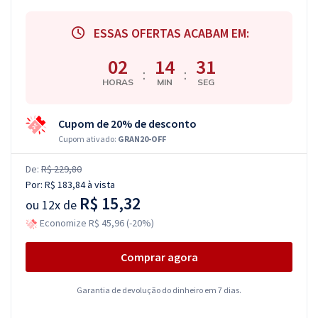
ESSAS OFERTAS ACABAM EM:
02
14
30
:
:
HORAS
MIN
SEG
Cupom de 20% de desconto
Cupom ativado:
GRAN20-OFF
De:
R$ 229,80
Por:
R$ 183,84
à vista
R$ 15,32
ou
12x de
Economize R$ 45,96 (-20%)
Comprar agora
Garantia de devolução do dinheiro em 7 dias.