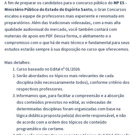
A fim de preparar os candidatos para o concurso público do
MP ES -
Ministério Público do Estado do Espírito Santo
, o Gran Concursos
escalou a equipe de professores mais experiente e renomada em
preparatórios. Além das tradicionais videoaulas, com a mais alta
qualidade audiovisual do mercado, você também contará com
materiais de apoio em PDF. Dessa forma, o alinhamento e o
compromisso com o que há de mais técnico e fundamental para seus
estudos estarão sempre à sua disposição no curso que oferecemos.
Mais detalhes:
Curso baseado no Edital nº 01/2026.
Serão abordados os tópicos mais relevantes de cada
disciplina (não necessariamente todos), conforme critério dos
respectivos professores.
Informamos que, para facilitar a compreensão e a absorção
dos conteúdos previstos no edital, as videoaulas de
determinadas disciplinas foram organizadas com base na
lógica didática proposta pelo(a) docente responsável, e não
de acordo com a ordem dos tópicos do conteúdo
programático do certame.