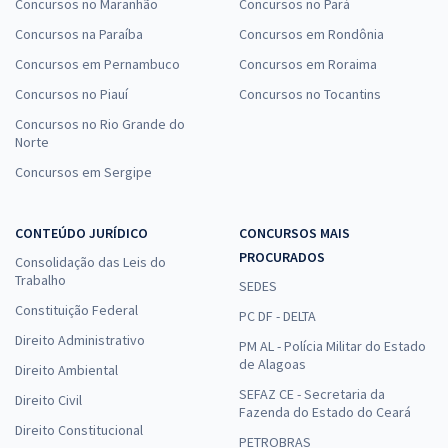
Concursos no Maranhão
Concursos no Pará
Concursos na Paraíba
Concursos em Rondônia
Concursos em Pernambuco
Concursos em Roraima
Concursos no Piauí
Concursos no Tocantins
Concursos no Rio Grande do
Norte
Concursos em Sergipe
CONTEÚDO JURÍDICO
CONCURSOS MAIS
PROCURADOS
Consolidação das Leis do
Trabalho
SEDES
Constituição Federal
PC DF - DELTA
Direito Administrativo
PM AL - Polícia Militar do Estado
de Alagoas
Direito Ambiental
SEFAZ CE - Secretaria da
Direito Civil
Fazenda do Estado do Ceará
Direito Constitucional
PETROBRAS