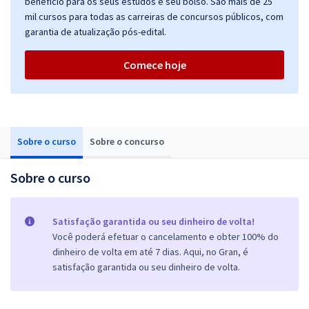
benefício para os seus estudos e seu bolso. São mais de 25
mil cursos para todas as carreiras de concursos públicos, com
garantia de atualização pós-edital.
Comece hoje
Sobre o curso
Sobre o concurso
Sobre o curso
Satisfação garantida ou seu dinheiro de volta!
Você poderá efetuar o cancelamento e obter 100% do
dinheiro de volta em até 7 dias. Aqui, no Gran, é
satisfação garantida ou seu dinheiro de volta.