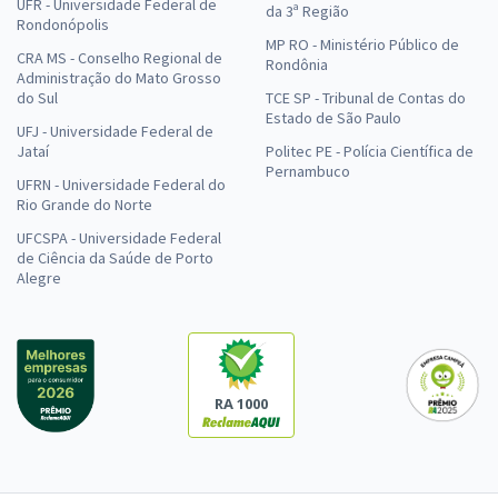
UFR - Universidade Federal de
da 3ª Região
Rondonópolis
MP RO - Ministério Público de
CRA MS - Conselho Regional de
Rondônia
Administração do Mato Grosso
do Sul
TCE SP - Tribunal de Contas do
Estado de São Paulo
UFJ - Universidade Federal de
Jataí
Politec PE - Polícia Científica de
Pernambuco
UFRN - Universidade Federal do
Rio Grande do Norte
UFCSPA - Universidade Federal
de Ciência da Saúde de Porto
Alegre
RA 1000