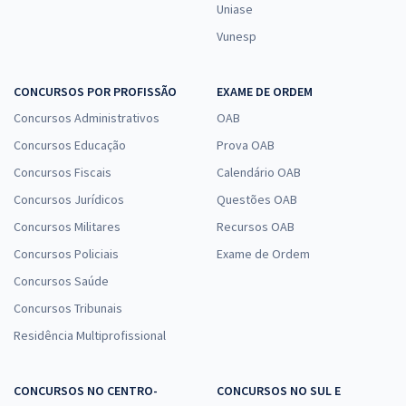
Uniase
Vunesp
CONCURSOS POR PROFISSÃO
EXAME DE ORDEM
Concursos Administrativos
OAB
Concursos Educação
Prova OAB
Concursos Fiscais
Calendário OAB
Concursos Jurídicos
Questões OAB
Concursos Militares
Recursos OAB
Concursos Policiais
Exame de Ordem
Concursos Saúde
Concursos Tribunais
Residência Multiprofissional
CONCURSOS NO CENTRO-
CONCURSOS NO SUL E