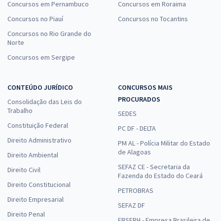
Concursos em Pernambuco
Concursos em Roraima
Concursos no Piauí
Concursos no Tocantins
Concursos no Rio Grande do
Norte
Concursos em Sergipe
CONTEÚDO JURÍDICO
CONCURSOS MAIS
PROCURADOS
Consolidação das Leis do
Trabalho
SEDES
Constituição Federal
PC DF - DELTA
Direito Administrativo
PM AL - Polícia Militar do Estado
de Alagoas
Direito Ambiental
SEFAZ CE - Secretaria da
Direito Civil
Fazenda do Estado do Ceará
Direito Constitucional
PETROBRAS
Direito Empresarial
SEFAZ DF
Direito Penal
EBSERH - Empresa Brasileira de