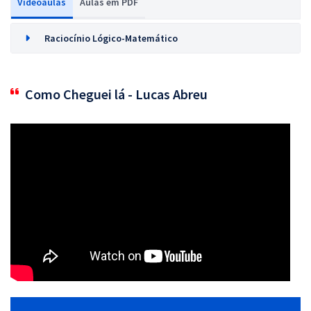
Videoaulas
Aulas em PDF
Raciocínio Lógico-Matemático
Como Cheguei lá - Lucas Abreu