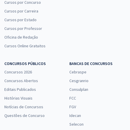
Cursos por Concurso
Cursos por Carreira
Cursos por Estado
Cursos por Professor
Oficina de Redação
Cursos Online Gratuitos
CONCURSOS PÚBLICOS
BANCAS DE CONCURSOS
Concursos 2026
Cebraspe
Concursos Abertos
Cesgranrio
Editais Publicados
Consulplan
Histórias Visuais
FCC
Notícias de Concursos
FGV
Questões de Concurso
Idecan
Selecon