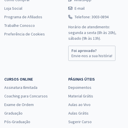
Loja Social
E-mail
Programa de Afiliados
Telefone: 3003-0894
Trabalhe Conosco
Horário de atendimento:
segunda a sexta (8h às 20h),
Preferência de Cookies
sábado (9h às 13h).
Foi aprovado?
Envie-nos a sua história!
CURSOS ONLINE
PÁGINAS ÚTEIS
Assinatura Ilimitada
Depoimentos
Coaching para Concursos
Material Grátis
Exame de Ordem
Aulas ao Vivo
Graduação
Aulas Grátis
Pós-Graduação
Sugerir Curso