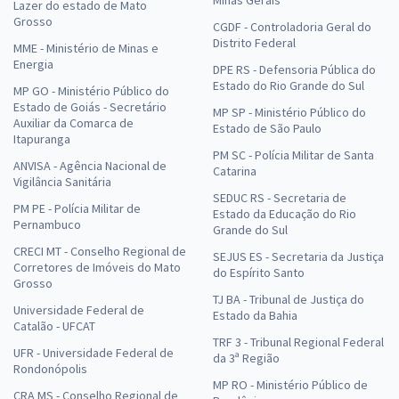
Lazer do estado de Mato
Grosso
CGDF - Controladoria Geral do
Distrito Federal
MME - Ministério de Minas e
Energia
DPE RS - Defensoria Pública do
Estado do Rio Grande do Sul
MP GO - Ministério Público do
Estado de Goiás - Secretário
MP SP - Ministério Público do
Auxiliar da Comarca de
Estado de São Paulo
Itapuranga
PM SC - Polícia Militar de Santa
ANVISA - Agência Nacional de
Catarina
Vigilância Sanitária
SEDUC RS - Secretaria de
PM PE - Polícia Militar de
Estado da Educação do Rio
Pernambuco
Grande do Sul
CRECI MT - Conselho Regional de
SEJUS ES - Secretaria da Justiça
Corretores de Imóveis do Mato
do Espírito Santo
Grosso
TJ BA - Tribunal de Justiça do
Universidade Federal de
Estado da Bahia
Catalão - UFCAT
TRF 3 - Tribunal Regional Federal
UFR - Universidade Federal de
da 3ª Região
Rondonópolis
MP RO - Ministério Público de
CRA MS - Conselho Regional de