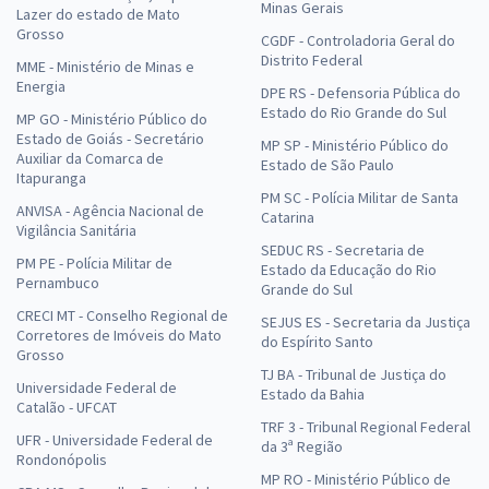
Minas Gerais
Lazer do estado de Mato
Grosso
CGDF - Controladoria Geral do
Distrito Federal
MME - Ministério de Minas e
Energia
DPE RS - Defensoria Pública do
Estado do Rio Grande do Sul
MP GO - Ministério Público do
Estado de Goiás - Secretário
MP SP - Ministério Público do
Auxiliar da Comarca de
Estado de São Paulo
Itapuranga
PM SC - Polícia Militar de Santa
ANVISA - Agência Nacional de
Catarina
Vigilância Sanitária
SEDUC RS - Secretaria de
PM PE - Polícia Militar de
Estado da Educação do Rio
Pernambuco
Grande do Sul
CRECI MT - Conselho Regional de
SEJUS ES - Secretaria da Justiça
Corretores de Imóveis do Mato
do Espírito Santo
Grosso
TJ BA - Tribunal de Justiça do
Universidade Federal de
Estado da Bahia
Catalão - UFCAT
TRF 3 - Tribunal Regional Federal
UFR - Universidade Federal de
da 3ª Região
Rondonópolis
MP RO - Ministério Público de