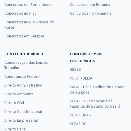
Concursos em Pernambuco
Concursos em Roraima
Concursos no Piauí
Concursos no Tocantins
Concursos no Rio Grande do
Norte
Concursos em Sergipe
CONTEÚDO JURÍDICO
CONCURSOS MAIS
PROCURADOS
Consolidação das Leis do
Trabalho
SEDES
Constituição Federal
PC DF - DELTA
Direito Administrativo
PM AL - Polícia Militar do Estado
de Alagoas
Direito Ambiental
SEFAZ CE - Secretaria da
Direito Civil
Fazenda do Estado do Ceará
Direito Constitucional
PETROBRAS
Direito Empresarial
SEFAZ DF
Direito Penal