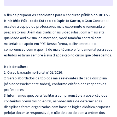
A fim de preparar os candidatos para o concurso público do
MP ES -
Ministério Público do Estado do Espírito Santo
, o Gran Concursos
escalou a equipe de professores mais experiente e renomada em
preparatórios. Além das tradicionais videoaulas, com a mais alta
qualidade audiovisual do mercado, você também contará com
materiais de apoio em PDF. Dessa forma, o alinhamento e o
compromisso com o que há de mais técnico e fundamental para seus
estudos estarão sempre à sua disposição no curso que oferecemos.
Mais detalhes:
1. Curso baseado no Edital nº 01/2026.
2. Serão abordados os tópicos mais relevantes de cada disciplina
(não necessariamente todos), conforme critério dos respectivos
professores.
3. Informamos que, para facilitar a compreensão e a absorção dos
conteúdos previstos no edital, as videoaulas de determinadas
disciplinas foram organizadas com base na lógica didática proposta
pelo(a) docente responsável, e não de acordo com a ordem dos