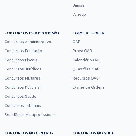
Uniase
Vunesp
CONCURSOS POR PROFISSÃO
EXAME DE ORDEM
Concursos Administrativos
OAB
Concursos Educação
Prova OAB
Concursos Fiscais
Calendário OAB
Concursos Jurídicos
Questões OAB
Concursos Militares
Recursos OAB
Concursos Policiais
Exame de Ordem
Concursos Saúde
Concursos Tribunais
Residência Multiprofissional
CONCURSOS NO CENTRO-
CONCURSOS NO SUL E