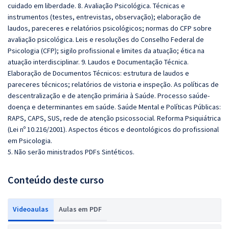
cuidado em liberdade. 8. Avaliação Psicológica. Técnicas e
instrumentos (testes, entrevistas, observação); elaboração de
laudos, pareceres e relatórios psicológicos; normas do CFP sobre
avaliação psicológica. Leis e resoluções do Conselho Federal de
Psicologia (CFP); sigilo profissional e limites da atuação; ética na
atuação interdisciplinar. 9. Laudos e Documentação Técnica.
Elaboração de Documentos Técnicos: estrutura de laudos e
pareceres técnicos; relatórios de vistoria e inspeção. As políticas de
descentralização e de atenção primária à Saúde. Processo saúde-
doença e determinantes em saúde. Saúde Mental e Políticas Públicas:
RAPS, CAPS, SUS, rede de atenção psicossocial. Reforma Psiquiátrica
(Lei nº 10.216/2001). Aspectos éticos e deontológicos do profissional
em Psicologia.
5. Não serão ministrados PDFs Sintéticos.
Conteúdo deste curso
Videoaulas
Aulas em PDF