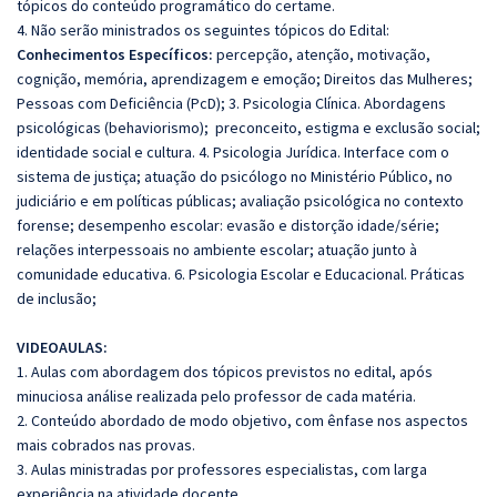
tópicos do conteúdo programático do certame.
4. Não serão ministrados os seguintes tópicos do Edital:
Conhecimentos Específicos:
percepção, atenção, motivação,
cognição, memória, aprendizagem e emoção; Direitos das Mulheres;
Pessoas com Deficiência (PcD); 3. Psicologia Clínica. Abordagens
psicológicas (behaviorismo); preconceito, estigma e exclusão social;
identidade social e cultura. 4. Psicologia Jurídica. Interface com o
sistema de justiça; atuação do psicólogo no Ministério Público, no
judiciário e em políticas públicas; avaliação psicológica no contexto
forense; desempenho escolar: evasão e distorção idade/série;
relações interpessoais no ambiente escolar; atuação junto à
comunidade educativa. 6. Psicologia Escolar e Educacional. Práticas
de inclusão;
VIDEOAULAS:
1. Aulas com abordagem dos tópicos previstos no edital, após
minuciosa análise realizada pelo professor de cada matéria.
2. Conteúdo abordado de modo objetivo, com ênfase nos aspectos
mais cobrados nas provas.
3. Aulas ministradas por professores especialistas, com larga
experiência na atividade docente.