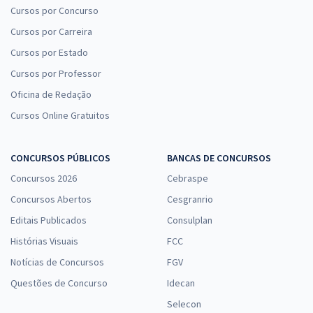
Cursos por Concurso
Cursos por Carreira
Cursos por Estado
Cursos por Professor
Oficina de Redação
Cursos Online Gratuitos
CONCURSOS PÚBLICOS
BANCAS DE CONCURSOS
Concursos 2026
Cebraspe
Concursos Abertos
Cesgranrio
Editais Publicados
Consulplan
Histórias Visuais
FCC
Notícias de Concursos
FGV
Questões de Concurso
Idecan
Selecon