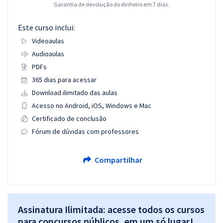
Garantia de devolução do dinheiro em 7 dias.
Este curso inclui:
Videoaulas
Audioaulas
PDFs
365 dias para acessar
Download ilimitado das aulas
Acesso no Android, iOS, Windows e Mac
Certificado de conclusão
Fórum de dúvidas com professores
Compartilhar
Assinatura Ilimitada: acesse todos os cursos
para concursos públicos, em um só lugar!