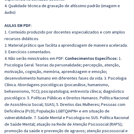
4. Qualidade técnica de gravação de altíssimo padrão (imagem e
áudio)
AULAS EM PDF:
1. Conteúdo produzido por docentes especializados e com amplos
recursos didáticos.
2. Material prático que facilita a aprendizagem de maneira acelerada.
3. Exercícios comentados.
4. Não serão ministrados em PDF:
Conhecimentos Específicos:
1.
Psicologia Geral. Teorias da personalidade; percepção, atenção,
motivação, cognição, memória, aprendizagem e emoção;
desenvolvimento humano em diferentes fases da vida. 3. Psicologia
Clínica. Abordagens psicológicas (psicanálise, humanismo,
behaviorismo, TCC); psicopatologia; entrevista clínica; diagnóstico
psicológico. 5. Políticas Públicas e Direitos Humanos. Política Nacional
de Assistência Social; SUAS; 5. Direitos das Mulheres; Pessoas com
Deficiência (PcD); População LGBTQIAPN+ e em situação de
vulnerabilidade. 7. Saúde Mental e Psicologia no SUS. Política Nacional
de Saúde Mental; atuação na Rede de Atenção Psicosocial (RAPS);
promoção da saúde e prevenção de agravos; atenção psicossocial e