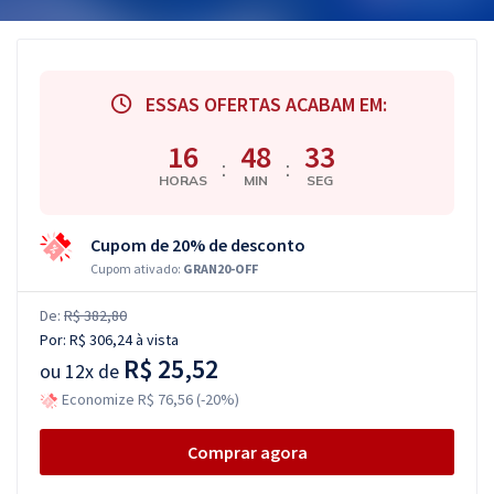
ESSAS OFERTAS ACABAM EM:
16
48
32
:
:
HORAS
MIN
SEG
Cupom de 20% de desconto
Cupom ativado:
GRAN20-OFF
De:
R$ 382,80
Por:
R$ 306,24
à vista
R$ 25,52
ou
12x de
Economize R$ 76,56 (-20%)
Comprar agora