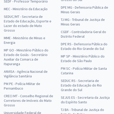
SEDF - Professor Temporário
DPE MG - Defensoria Pública de
MEC - Ministério da Educação
Minas Gerais
SEDUC/MT - Secretaria de
TJ MG - Tribunal de Justiça de
Estado de Educação, Esporte e
Minas Gerais
Lazer do estado de Mato
Grosso
CGDF - Controladoria Geral do
Distrito Federal
MME - Ministério de Minas e
Energia
DPE RS - Defensoria Pública do
Estado do Rio Grande do Sul
MP GO - Ministério Público do
Estado de Goiás - Secretário
MP SP - Ministério Público do
Auxiliar da Comarca de
Estado de São Paulo
Itapuranga
PM SC - Polícia Militar de Santa
ANVISA - Agência Nacional de
Catarina
Vigilância Sanitária
SEDUC RS - Secretaria de
PM PE - Polícia Militar de
Estado da Educação do Rio
Pernambuco
Grande do Sul
CRECI MT - Conselho Regional de
SEJUS ES - Secretaria da Justiça
Corretores de Imóveis do Mato
do Espírito Santo
Grosso
TJ BA - Tribunal de Justiça do
Universidade Federal de