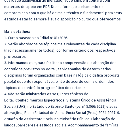
qualidade audiovisual do mercado, você também contará com
materiais de apoio em PDF. Dessa forma, o alinhamento e o
compromisso com o que há de mais técnico e fundamental para seus
estudos estarão sempre à sua disposição no curso que oferecemos.
Mais detalhes:
1. Curso baseado no Edital nº 01/2026.
2. Serão abordados os tópicos mais relevantes de cada disciplina
(não necessariamente todos), conforme critério dos respectivos
professores.
3. Informamos que, para facilitar a compreensão e a absorção dos
conteúdos previstos no edital, as videoaulas de determinadas
disciplinas foram organizadas com base na lógica didática proposta
pelo(a) docente responsável, e não de acordo com a ordem dos
tópicos do conteúdo programático do certame.
4. Não serão ministrados os seguintes tópicos do
Edital:
Conhecimentos Específicos:
Sistema Único de Assistência
Social (SUAS) no Estado do Espírito Santo (Lei nº 9.966/2012) e suas
alterações; Plano Estadual de Assistência Social (Peas) 2024-2027. 9.
Atuação do Assistente Social no Ministério Público. Elaboração de
laudos, pareceres e estudos sociais. Acompanhamento de famílias