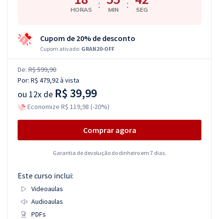
:
:
HORAS
MIN
SEG
Cupom de 20% de desconto
Cupom ativado:
GRAN20-OFF
De:
R$ 599,90
Por:
R$ 479,92
à vista
R$ 39,99
ou
12x de
Economize R$ 119,98 (-20%)
Comprar agora
Garantia de devolução do dinheiro em 7 dias.
Este curso inclui:
Videoaulas
Audioaulas
PDFs