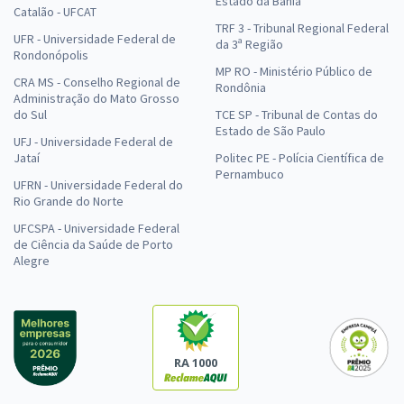
Estado da Bahia
Catalão - UFCAT
TRF 3 - Tribunal Regional Federal
UFR - Universidade Federal de
da 3ª Região
Rondonópolis
MP RO - Ministério Público de
CRA MS - Conselho Regional de
Rondônia
Administração do Mato Grosso
do Sul
TCE SP - Tribunal de Contas do
Estado de São Paulo
UFJ - Universidade Federal de
Jataí
Politec PE - Polícia Científica de
Pernambuco
UFRN - Universidade Federal do
Rio Grande do Norte
UFCSPA - Universidade Federal
de Ciência da Saúde de Porto
Alegre
RA 1000