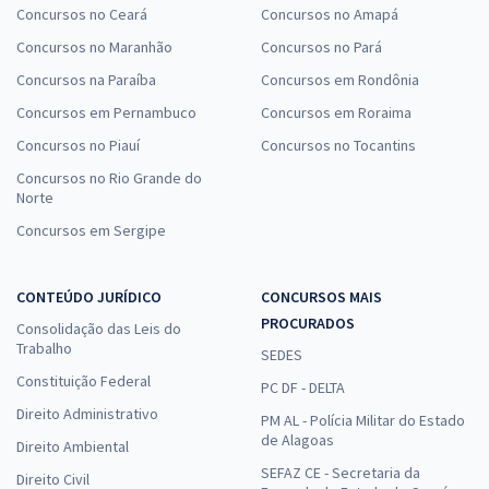
Concursos no Ceará
Concursos no Amapá
Concursos no Maranhão
Concursos no Pará
Concursos na Paraíba
Concursos em Rondônia
Concursos em Pernambuco
Concursos em Roraima
Concursos no Piauí
Concursos no Tocantins
Concursos no Rio Grande do
Norte
Concursos em Sergipe
CONTEÚDO JURÍDICO
CONCURSOS MAIS
PROCURADOS
Consolidação das Leis do
Trabalho
SEDES
Constituição Federal
PC DF - DELTA
Direito Administrativo
PM AL - Polícia Militar do Estado
de Alagoas
Direito Ambiental
SEFAZ CE - Secretaria da
Direito Civil