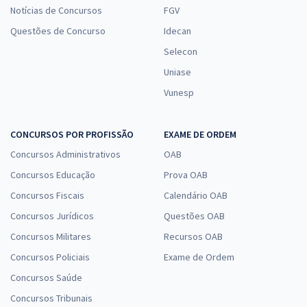
Notícias de Concursos
FGV
Questões de Concurso
Idecan
Selecon
Uniase
Vunesp
CONCURSOS POR PROFISSÃO
EXAME DE ORDEM
Concursos Administrativos
OAB
Concursos Educação
Prova OAB
Concursos Fiscais
Calendário OAB
Concursos Jurídicos
Questões OAB
Concursos Militares
Recursos OAB
Concursos Policiais
Exame de Ordem
Concursos Saúde
Concursos Tribunais