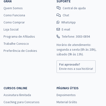
GRAN
SUPORTE
Quem Somos
Central de ajuda
Como Funciona
Chat
Como Comprar
WhatsApp
Loja Social
E-mail
Programa de Afiliados
Telefone: 3003-0894
Trabalhe Conosco
Horário de atendimento:
segunda a sexta (8h às 20h),
Preferência de Cookies
sábado (9h às 13h).
Foi aprovado?
Envie-nos a sua história!
CURSOS ONLINE
PÁGINAS ÚTEIS
Assinatura Ilimitada
Depoimentos
Coaching para Concursos
Material Grátis