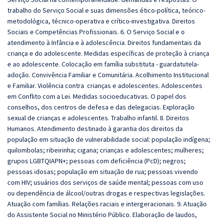
trabalho do Serviço Social e suas dimensões ético-política, teórico-
metodológica, técnico-operativa e crítico-investigativa. Direitos
Sociais e Competências Profissionais. 6. O Serviço Social e o
atendimento à Infância e à adolescência. Direitos fundamentais da
criança e do adolescente. Medidas específicas de proteção à criança
e ao adolescente. Colocação em família substituta - guardatutela-
adoção. Convivência Familiar e Comunitária. Acolhimento Institucional
e Familiar. Violência contra crianças e adolescentes. Adolescentes
em Conflito com a Lei. Medidas socioeducativas. O papel dos
conselhos, dos centros de defesa e das delegacias. Exploração
sexual de crianças e adolescentes. Trabalho infantil. 8. Direitos
Humanos. Atendimento destinado à garantia dos direitos da
população em situação de vulnerabilidade social: população indígena;
quilombolas; ribeirinha; cigana; crianças e adolescentes; mulheres;
grupos LGBTQIAPN+; pessoas com deficiência (PcD); negros;
pessoas idosas; população em situação de rua; pessoas vivendo
com HIV; usuários dos serviços de saúde mental; pessoas com uso
ou dependência de álcool/outras drogas e respectivas legislações.
Atuação com famílias. Relações raciais e intergeracionais. 9. Atuação
do Assistente Social no Ministério Público. Elaboração de laudos,