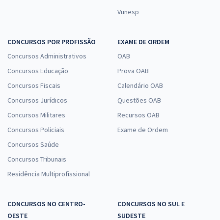
Vunesp
CONCURSOS POR PROFISSÃO
EXAME DE ORDEM
Concursos Administrativos
OAB
Concursos Educação
Prova OAB
Concursos Fiscais
Calendário OAB
Concursos Jurídicos
Questões OAB
Concursos Militares
Recursos OAB
Concursos Policiais
Exame de Ordem
Concursos Saúde
Concursos Tribunais
Residência Multiprofissional
CONCURSOS NO CENTRO-
CONCURSOS NO SUL E
OESTE
SUDESTE