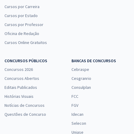
Cursos por Carreira
Cursos por Estado
Cursos por Professor
Oficina de Redação
Cursos Online Gratuitos
CONCURSOS PÚBLICOS
BANCAS DE CONCURSOS
Concursos 2026
Cebraspe
Concursos Abertos
Cesgranrio
Editais Publicados
Consulplan
Histórias Visuais
FCC
Notícias de Concursos
FGV
Questões de Concurso
Idecan
Selecon
Uniase