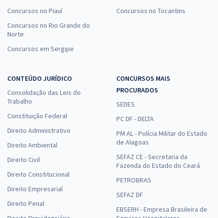
Concursos no Piauí
Concursos no Tocantins
Concursos no Rio Grande do
Norte
Concursos em Sergipe
CONTEÚDO JURÍDICO
CONCURSOS MAIS
PROCURADOS
Consolidação das Leis do
Trabalho
SEDES
Constituição Federal
PC DF - DELTA
Direito Administrativo
PM AL - Polícia Militar do Estado
de Alagoas
Direito Ambiental
SEFAZ CE - Secretaria da
Direito Civil
Fazenda do Estado do Ceará
Direito Constitucional
PETROBRAS
Direito Empresarial
SEFAZ DF
Direito Penal
EBSERH - Empresa Brasileira de