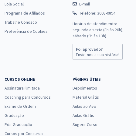
Loja Social
E-mail
Programa de Afiliados
Telefone: 3003-0894
Trabalhe Conosco
Horário de atendimento:
segunda a sexta (8h às 20h),
Preferência de Cookies
sábado (9h às 13h).
Foi aprovado?
Envie-nos a sua história!
CURSOS ONLINE
PÁGINAS ÚTEIS
Assinatura Ilimitada
Depoimentos
Coaching para Concursos
Material Grátis
Exame de Ordem
Aulas ao Vivo
Graduação
Aulas Grátis
Pós-Graduação
Sugerir Curso
Cursos por Concurso