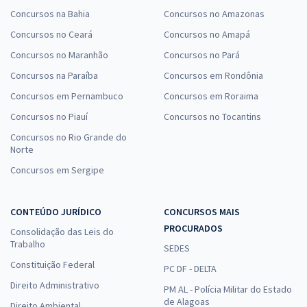
Concursos na Bahia
Concursos no Amazonas
Concursos no Ceará
Concursos no Amapá
Concursos no Maranhão
Concursos no Pará
Concursos na Paraíba
Concursos em Rondônia
Concursos em Pernambuco
Concursos em Roraima
Concursos no Piauí
Concursos no Tocantins
Concursos no Rio Grande do
Norte
Concursos em Sergipe
CONTEÚDO JURÍDICO
CONCURSOS MAIS
PROCURADOS
Consolidação das Leis do
Trabalho
SEDES
Constituição Federal
PC DF - DELTA
Direito Administrativo
PM AL - Polícia Militar do Estado
de Alagoas
Direito Ambiental