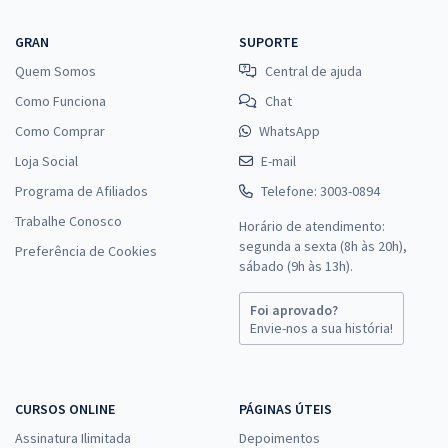
GRAN
SUPORTE
Quem Somos
Central de ajuda
Como Funciona
Chat
Como Comprar
WhatsApp
Loja Social
E-mail
Programa de Afiliados
Telefone: 3003-0894
Trabalhe Conosco
Horário de atendimento:
segunda a sexta (8h às 20h),
Preferência de Cookies
sábado (9h às 13h).
Foi aprovado?
Envie-nos a sua história!
CURSOS ONLINE
PÁGINAS ÚTEIS
Assinatura Ilimitada
Depoimentos