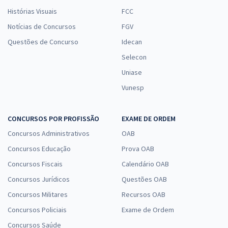
Histórias Visuais
FCC
Notícias de Concursos
FGV
Questões de Concurso
Idecan
Selecon
Uniase
Vunesp
CONCURSOS POR PROFISSÃO
EXAME DE ORDEM
Concursos Administrativos
OAB
Concursos Educação
Prova OAB
Concursos Fiscais
Calendário OAB
Concursos Jurídicos
Questões OAB
Concursos Militares
Recursos OAB
Concursos Policiais
Exame de Ordem
Concursos Saúde