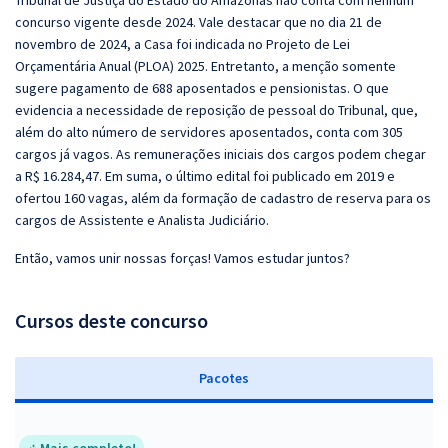
Tribunal de Justiça do Estado do Amazonas não conta com nenhum
concurso vigente desde 2024. Vale destacar que no dia 21 de
novembro de 2024, a Casa foi indicada no Projeto de Lei
Orçamentária Anual (PLOA) 2025. Entretanto, a menção somente
sugere pagamento de 688 aposentados e pensionistas. O que
evidencia a necessidade de reposição de pessoal do Tribunal, que,
além do alto número de servidores aposentados, conta com 305
cargos já vagos. As remunerações iniciais dos cargos podem chegar
a R$ 16.284,47. Em suma, o último edital foi publicado em 2019 e
ofertou 160 vagas, além da formação de cadastro de reserva para os
cargos de Assistente e Analista Judiciário.
Então, vamos unir nossas forças! Vamos estudar juntos?
Cursos deste concurso
Pacotes