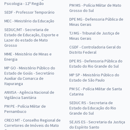
Psicologia - 12ª Região
PM MS - Polícia Militar de Mato
Grosso do Sul
SEDF - Professor Temporário
DPE MG - Defensoria Pública de
MEC - Ministério da Educação
Minas Gerais
SEDUC/MT - Secretaria de
TJ MG - Tribunal de Justiça de
Estado de Educação, Esporte e
Minas Gerais
Lazer do estado de Mato
Grosso
CGDF - Controladoria Geral do
Distrito Federal
MME - Ministério de Minas e
Energia
DPE RS - Defensoria Pública do
Estado do Rio Grande do Sul
MP GO - Ministério Público do
Estado de Goiás - Secretário
MP SP - Ministério Público do
Auxiliar da Comarca de
Estado de São Paulo
Itapuranga
PM SC - Polícia Militar de Santa
ANVISA - Agência Nacional de
Catarina
Vigilância Sanitária
SEDUC RS - Secretaria de
PM PE - Polícia Militar de
Estado da Educação do Rio
Pernambuco
Grande do Sul
CRECI MT - Conselho Regional de
SEJUS ES - Secretaria da Justiça
Corretores de Imóveis do Mato
do Espírito Santo