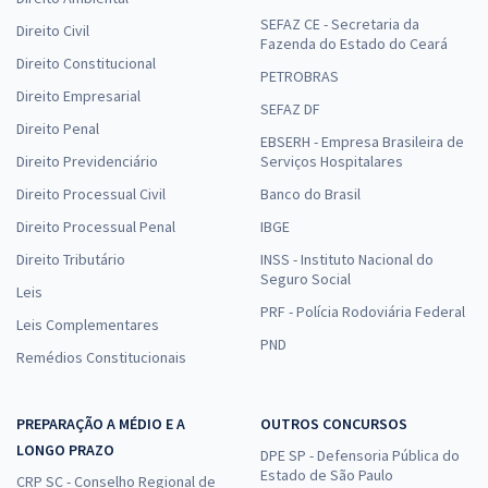
SEFAZ CE - Secretaria da
Direito Civil
Fazenda do Estado do Ceará
Direito Constitucional
PETROBRAS
Direito Empresarial
SEFAZ DF
Direito Penal
EBSERH - Empresa Brasileira de
Direito Previdenciário
Serviços Hospitalares
Direito Processual Civil
Banco do Brasil
Direito Processual Penal
IBGE
Direito Tributário
INSS - Instituto Nacional do
Seguro Social
Leis
PRF - Polícia Rodoviária Federal
Leis Complementares
PND
Remédios Constitucionais
PREPARAÇÃO A MÉDIO E A
OUTROS CONCURSOS
LONGO PRAZO
DPE SP - Defensoria Pública do
Estado de São Paulo
CRP SC - Conselho Regional de