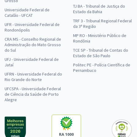
Grosso
TJ BA - Tribunal de Justiça do
Universidade Federal de
Estado da Bahia
Catalão - UFCAT
TRF 3 - Tribunal Regional Federal
UFR - Universidade Federal de
da 3ª Região
Rondonópolis
MP RO - Ministério Público de
CRA MS - Conselho Regional de
Rondônia
Administração do Mato Grosso
do Sul
TCE SP - Tribunal de Contas do
Estado de São Paulo
UFJ - Universidade Federal de
Jataí
Politec PE - Polícia Científica de
Pernambuco
UFRN - Universidade Federal do
Rio Grande do Norte
UFCSPA - Universidade Federal
de Ciência da Saúde de Porto
Alegre
RA 1000