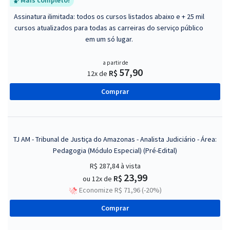
Mais completo!
Assinatura ilimitada: todos os cursos listados abaixo e + 25 mil
cursos atualizados para todas as carreiras do serviço público
em um só lugar.
a partir de
57,90
R$
12x de
Comprar
TJ AM - Tribunal de Justiça do Amazonas - Analista Judiciário - Área:
Pedagogia (Módulo Especial) (Pré-Edital)
R$ 287,84
à vista
23,99
R$
ou 12x de
Economize R$ 71,96 (-20%)
Comprar