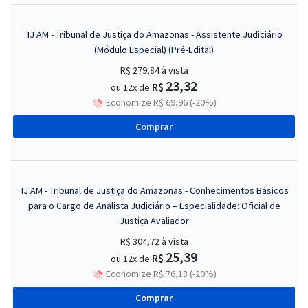
TJ AM - Tribunal de Justiça do Amazonas - Assistente Judiciário
(Módulo Especial) (Pré-Edital)
R$ 279,84
à vista
23,32
R$
ou 12x de
Economize R$ 69,96 (-20%)
Comprar
TJ AM - Tribunal de Justiça do Amazonas - Conhecimentos Básicos
para o Cargo de Analista Judiciário – Especialidade: Oficial de
Justiça Avaliador
R$ 304,72
à vista
25,39
R$
ou 12x de
Economize R$ 76,18 (-20%)
Comprar