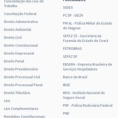
Consolidação das Leis do
Trabalho
SEDES
Constituição Federal
PC DF - DELTA
Direito Administrativo
PM AL - Polícia Militar do Estado
de Alagoas
Direito Ambiental
SEFAZ CE - Secretaria da
Direito Civil
Fazenda do Estado do Ceará
Direito Constitucional
PETROBRAS
Direito Empresarial
SEFAZ DF
Direito Penal
EBSERH - Empresa Brasileira de
Direito Previdenciário
Serviços Hospitalares
Direito Processual Civil
Banco do Brasil
Direito Processual Penal
IBGE
Direito Tributário
INSS - Instituto Nacional do
Seguro Social
Leis
PRF - Polícia Rodoviária Federal
Leis Complementares
PND
Remédios Constitucionais