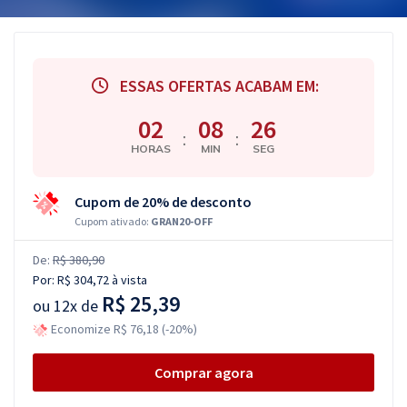
ESSAS OFERTAS ACABAM EM:
02
08
25
:
:
HORAS
MIN
SEG
Cupom de 20% de desconto
Cupom ativado:
GRAN20-OFF
De:
R$ 380,90
Por:
R$ 304,72
à vista
R$ 25,39
ou
12x de
Economize R$ 76,18 (-20%)
Comprar agora