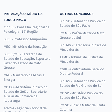
PREPARAÇÃO A MÉDIO E A
OUTROS CONCURSOS
LONGO PRAZO
DPE SP - Defensoria Pública do
Estado de São Paulo
CRP SC - Conselho Regional de
Psicologia - 12ª Região
PM MS - Polícia Militar de Mato
Grosso do Sul
SEDF - Professor Temporário
DPE MG - Defensoria Pública de
MEC - Ministério da Educação
Minas Gerais
SEDUC/MT - Secretaria de
TJ MG - Tribunal de Justiça de
Estado de Educação, Esporte e
Minas Gerais
Lazer do estado de Mato
Grosso
CGDF - Controladoria Geral do
Distrito Federal
MME - Ministério de Minas e
Energia
DPE RS - Defensoria Pública do
Estado do Rio Grande do Sul
MP GO - Ministério Público do
Estado de Goiás - Secretário
MP SP - Ministério Público do
Auxiliar da Comarca de
Estado de São Paulo
Itapuranga
PM SC - Polícia Militar de Santa
ANVISA - Agência Nacional de
Catarina