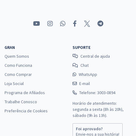
GRAN
SUPORTE
Quem Somos
Central de ajuda
Como Funciona
Chat
Como Comprar
WhatsApp
Loja Social
E-mail
Programa de Afiliados
Telefone: 3003-0894
Trabalhe Conosco
Horário de atendimento:
segunda a sexta (8h às 20h),
Preferência de Cookies
sábado (9h às 13h).
Foi aprovado?
Envie-nos a sua história!