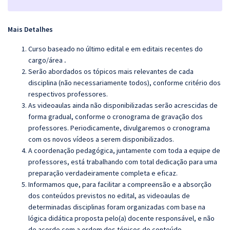
Mais Detalhes
Curso baseado no último edital e em editais recentes do
cargo/área
.
Serão abordados os tópicos mais relevantes de cada
disciplina (não necessariamente todos), conforme critério dos
respectivos professores.
As videoaulas ainda não disponibilizadas serão acrescidas de
forma gradual, conforme o cronograma de gravação dos
professores. Periodicamente, divulgaremos o cronograma
com os novos vídeos a serem disponibilizados.
A coordenação pedagógica, juntamente com toda a equipe de
professores, está trabalhando com total dedicação para uma
preparação verdadeiramente completa e eficaz.
Informamos que, para facilitar a compreensão e a absorção
dos conteúdos previstos no edital, as videoaulas de
determinadas disciplinas foram organizadas com base na
lógica didática proposta pelo(a) docente responsável, e não
de acordo com a ordem dos tópicos do conteúdo