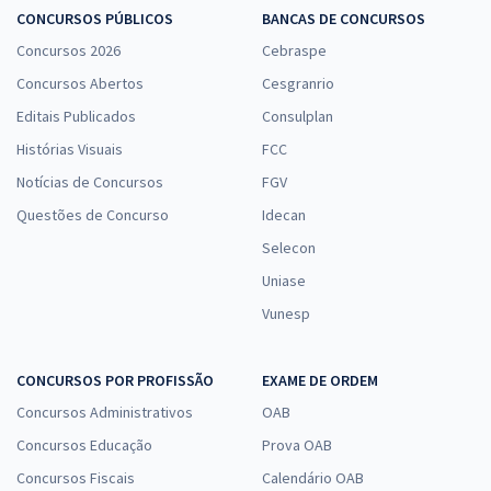
CONCURSOS PÚBLICOS
BANCAS DE CONCURSOS
Concursos 2026
Cebraspe
Concursos Abertos
Cesgranrio
Editais Publicados
Consulplan
Histórias Visuais
FCC
Notícias de Concursos
FGV
Questões de Concurso
Idecan
Selecon
Uniase
Vunesp
CONCURSOS POR PROFISSÃO
EXAME DE ORDEM
Concursos Administrativos
OAB
Concursos Educação
Prova OAB
Concursos Fiscais
Calendário OAB