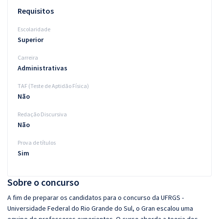
Requisitos
Escolaridade
Superior
Carreira
Administrativas
TAF (Teste de Aptidão Física)
Não
Redação Discursiva
Não
Prova de títulos
Sim
Sobre o concurso
A fim de preparar os candidatos para o concurso da UFRGS -
Universidade Federal do Rio Grande do Sul, o Gran escalou uma