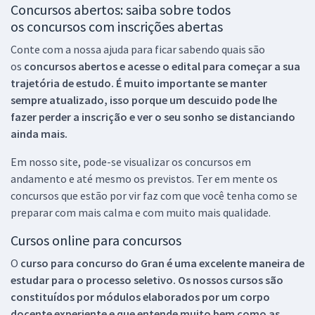
Concursos abertos: saiba sobre todos
os concursos com inscrições abertas
Conte com a nossa ajuda para ficar sabendo quais são
os
concursos abertos e acesse o edital para começar a sua
trajetória de estudo. É muito importante se manter
sempre atualizado, isso porque um descuido pode lhe
fazer perder a inscrição e ver o seu sonho se distanciando
ainda mais.
Em nosso site, pode-se visualizar os concursos em
andamento e até mesmo os previstos. Ter em mente os
concursos que estão por vir faz com que você tenha como se
preparar com mais calma e com muito mais qualidade.
Cursos online para concursos
O
curso para concurso do Gran é uma excelente maneira de
estudar para o processo seletivo. Os nossos cursos são
constituídos por módulos elaborados por um corpo
docente experiente e que entende muito bem como as