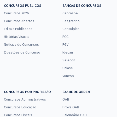
CONCURSOS PÚBLICOS
BANCAS DE CONCURSOS
Concursos 2026
Cebraspe
Concursos Abertos
Cesgranrio
Editais Publicados
Consulplan
Histórias Visuais
FCC
Notícias de Concursos
FGV
Questões de Concurso
Idecan
Selecon
Uniase
Vunesp
CONCURSOS POR PROFISSÃO
EXAME DE ORDEM
Concursos Administrativos
OAB
Concursos Educação
Prova OAB
Concursos Fiscais
Calendário OAB