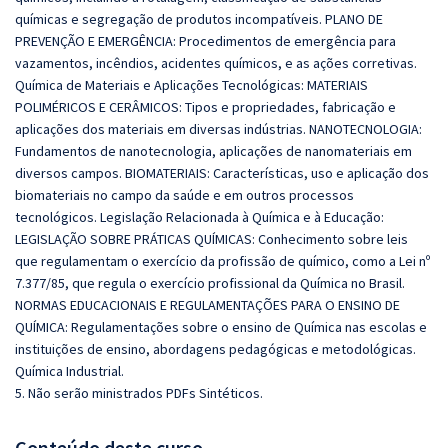
químicas e segregação de produtos incompatíveis. PLANO DE
PREVENÇÃO E EMERGÊNCIA: Procedimentos de emergência para
vazamentos, incêndios, acidentes químicos, e as ações corretivas.
Química de Materiais e Aplicações Tecnológicas: MATERIAIS
POLIMÉRICOS E CERÂMICOS: Tipos e propriedades, fabricação e
aplicações dos materiais em diversas indústrias. NANOTECNOLOGIA:
Fundamentos de nanotecnologia, aplicações de nanomateriais em
diversos campos. BIOMATERIAIS: Características, uso e aplicação dos
biomateriais no campo da saúde e em outros processos
tecnológicos. Legislação Relacionada à Química e à Educação:
LEGISLAÇÃO SOBRE PRÁTICAS QUÍMICAS: Conhecimento sobre leis
que regulamentam o exercício da profissão de químico, como a Lei nº
7.377/85, que regula o exercício profissional da Química no Brasil.
NORMAS EDUCACIONAIS E REGULAMENTAÇÕES PARA O ENSINO DE
QUÍMICA: Regulamentações sobre o ensino de Química nas escolas e
instituições de ensino, abordagens pedagógicas e metodológicas.
Química Industrial.
5. Não serão ministrados PDFs Sintéticos.
Conteúdo deste curso