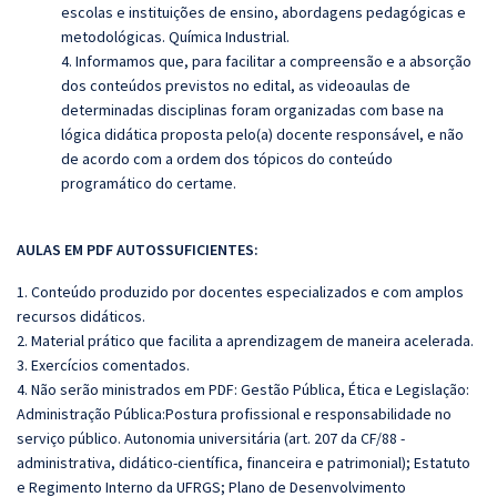
escolas e instituições de ensino, abordagens pedagógicas e
metodológicas. Química Industrial.
4. Informamos que, para facilitar a compreensão e a absorção
dos conteúdos previstos no edital, as videoaulas de
determinadas disciplinas foram organizadas com base na
lógica didática proposta pelo(a) docente responsável, e não
de acordo com a ordem dos tópicos do conteúdo
programático do certame.
AULAS EM PDF AUTOSSUFICIENTES:
1. Conteúdo produzido por docentes especializados e com amplos
recursos didáticos.
2. Material prático que facilita a aprendizagem de maneira acelerada.
3. Exercícios comentados.
4. Não serão ministrados em PDF: Gestão Pública, Ética e Legislação:
Administração Pública:Postura profissional e responsabilidade no
serviço público. Autonomia universitária (art. 207 da CF/88 -
administrativa, didático-científica, financeira e patrimonial); Estatuto
e Regimento Interno da UFRGS; Plano de Desenvolvimento