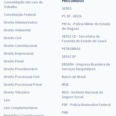
PROCURADOS
Consolidação das Leis do
Trabalho
SEDES
Constituição Federal
PC DF - DELTA
Direito Administrativo
PM AL - Polícia Militar do Estado
de Alagoas
Direito Ambiental
SEFAZ CE - Secretaria da
Direito Civil
Fazenda do Estado do Ceará
Direito Constitucional
PETROBRAS
Direito Empresarial
SEFAZ DF
Direito Penal
EBSERH - Empresa Brasileira de
Direito Previdenciário
Serviços Hospitalares
Direito Processual Civil
Banco do Brasil
Direito Processual Penal
IBGE
Direito Tributário
INSS - Instituto Nacional do
Seguro Social
Leis
PRF - Polícia Rodoviária Federal
Leis Complementares
PND
Remédios Constitucionais