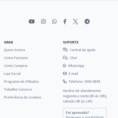
GRAN
SUPORTE
Quem Somos
Central de ajuda
Como Funciona
Chat
Como Comprar
WhatsApp
Loja Social
E-mail
Programa de Afiliados
Telefone: 3003-0894
Trabalhe Conosco
Horário de atendimento:
segunda a sexta (8h às 20h),
Preferência de Cookies
sábado (9h às 13h).
Foi aprovado?
Envie-nos a sua história!