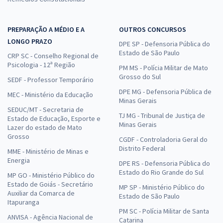
PREPARAÇÃO A MÉDIO E A
OUTROS CONCURSOS
LONGO PRAZO
DPE SP - Defensoria Pública do
Estado de São Paulo
CRP SC - Conselho Regional de
Psicologia - 12ª Região
PM MS - Polícia Militar de Mato
Grosso do Sul
SEDF - Professor Temporário
DPE MG - Defensoria Pública de
MEC - Ministério da Educação
Minas Gerais
SEDUC/MT - Secretaria de
TJ MG - Tribunal de Justiça de
Estado de Educação, Esporte e
Minas Gerais
Lazer do estado de Mato
Grosso
CGDF - Controladoria Geral do
Distrito Federal
MME - Ministério de Minas e
Energia
DPE RS - Defensoria Pública do
Estado do Rio Grande do Sul
MP GO - Ministério Público do
Estado de Goiás - Secretário
MP SP - Ministério Público do
Auxiliar da Comarca de
Estado de São Paulo
Itapuranga
PM SC - Polícia Militar de Santa
ANVISA - Agência Nacional de
Catarina