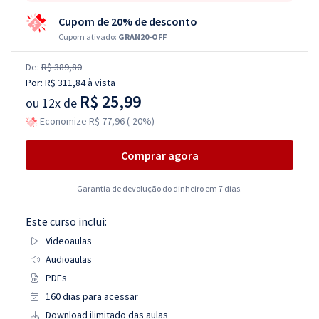
Cupom de 20% de desconto
Cupom ativado:
GRAN20-OFF
De:
R$ 389,80
Por:
R$ 311,84
à vista
R$ 25,99
ou
12x de
Economize R$ 77,96 (-20%)
Comprar agora
Garantia de devolução do dinheiro em 7 dias.
Este curso inclui:
Videoaulas
Audioaulas
PDFs
160 dias para acessar
Download ilimitado das aulas