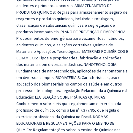
acidentes e primeiros socorros. ARMAZENAMENTO DE
PRODUTOS QUÍMICOS: Regras para armazenamento seguro de
reagentes e produtos químicos, incluindo a rotulagem,
classificação de substâncias químicas e segregação de
produtos incompatíveis. PLANO DE PREVENÇÃO E EMERGÊNCIA:
Procedimentos de emergência para vazamentos, incêndios,
acidentes químicos, e as ações corretivas. Química de
Materiais e Aplicações Tecnológicas: MATERIAIS POLIMÉRICOS E
CERÂMICOS: Tipos e propriedades, fabricação e aplicações
dos materiais em diversas indústrias. NANOTECNOLOGIA:
Fundamentos de nanotecnologia, aplicações de nanomateriais
em diversos campos. BIOMATERIAIS: Características, uso e
aplicação dos biomateriais no campo da saúde e em outros
processos tecnológicos. Legislação Relacionada à Química e à
Educação: LEGISLAÇÃO SOBRE PRÁTICAS QUÍMICAS:
Conhecimento sobre leis que regulamentam o exercício da
profissão de químico, como a Lei nº 7.377/85, que regula o
exercício profissional da Química no Brasil. NORMAS
EDUCACIONAIS E REGULAMENTAÇÕES PARA O ENSINO DE
QUÍMICA: Regulamentações sobre o ensino de Química nas