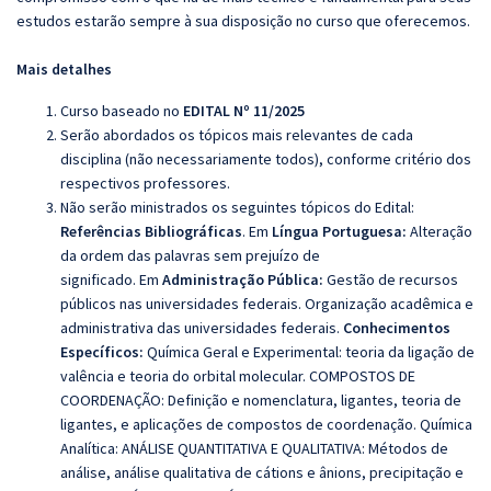
estudos estarão sempre à sua disposição no curso que oferecemos.
Mais detalhes
Curso baseado no
EDITAL Nº 11/2025
Serão abordados os tópicos mais relevantes de cada
disciplina (não necessariamente todos), conforme critério dos
respectivos professores.
Não serão ministrados os seguintes tópicos do Edital:
Referências Bibliográficas
.
Em
Língua Portuguesa:
Alteração
da ordem das palavras sem prejuízo de
significado.
Em
Administração Pública:
Gestão de recursos
públicos nas universidades federais.
Organização acadêmica e
administrativa das universidades federais.
Conhecimentos
Específicos:
Química Geral e Experimental:
teoria da ligação de
valência e teoria do orbital molecular. COMPOSTOS DE
COORDENAÇÃO: Definição e nomenclatura, ligantes, teoria de
ligantes, e aplicações de compostos de coordenação. Química
Analítica: ANÁLISE QUANTITATIVA E QUALITATIVA: Métodos de
análise, análise qualitativa de cátions e ânions, precipitação e