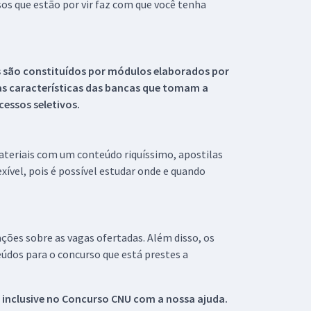
s que estão por vir faz com que você tenha
s são constituídos por módulos elaborados por
s características das bancas que tomam a
essos seletivos.
materiais com um conteúdo riquíssimo, apostilas
xível, pois é possível estudar onde e quando
ações sobre as vagas ofertadas. Além disso, os
údos para o concurso que está prestes a
 inclusive no
Concurso CNU
com a nossa ajuda.