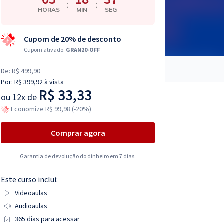
:
:
HORAS
MIN
SEG
Cupom de 20% de desconto
Cupom ativado:
GRAN20-OFF
De:
R$ 499,90
Por:
R$ 399,92
à vista
R$ 33,33
ou
12x de
Economize R$ 99,98 (-20%)
Comprar agora
Garantia de devolução do dinheiro em 7 dias.
Este curso inclui:
Videoaulas
Audioaulas
365 dias para acessar