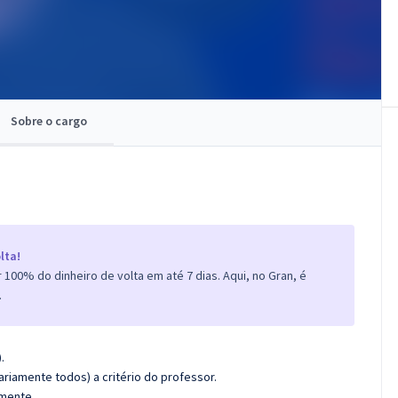
Sobre o cargo
lta!
100% do dinheiro de volta em até 7 dias. Aqui, no Gran, é
.
.
riamente todos) a critério do professor.
amente.