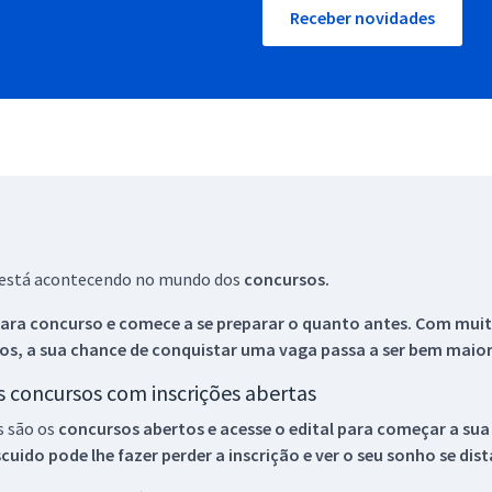
Receber novidades
ue está acontecendo no mundo dos
concursos.
ara concurso e comece a se preparar o quanto antes. Com muita
os, a sua chance de conquistar uma vaga passa a ser bem maior
os concursos com inscrições abertas
s são os
concursos abertos e acesse o edital para começar a sua
ido pode lhe fazer perder a inscrição e ver o seu sonho se dis