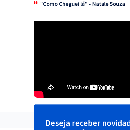
"Como Cheguei lá" - Natale Souza
Deseja receber novida