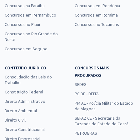
Concursos na Paraíba
Concursos em Rondônia
Concursos em Pernambuco
Concursos em Roraima
Concursos no Piauí
Concursos no Tocantins
Concursos no Rio Grande do
Norte
Concursos em Sergipe
CONTEÚDO JURÍDICO
CONCURSOS MAIS
PROCURADOS
Consolidação das Leis do
Trabalho
SEDES
Constituição Federal
PC DF - DELTA
Direito Administrativo
PM AL - Polícia Militar do Estado
de Alagoas
Direito Ambiental
SEFAZ CE - Secretaria da
Direito Civil
Fazenda do Estado do Ceará
Direito Constitucional
PETROBRAS
Direito Empresarial