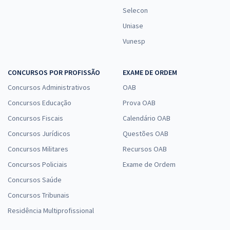
Selecon
Uniase
Vunesp
CONCURSOS POR PROFISSÃO
EXAME DE ORDEM
Concursos Administrativos
OAB
Concursos Educação
Prova OAB
Concursos Fiscais
Calendário OAB
Concursos Jurídicos
Questões OAB
Concursos Militares
Recursos OAB
Concursos Policiais
Exame de Ordem
Concursos Saúde
Concursos Tribunais
Residência Multiprofissional