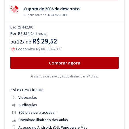
Cupom de 20% de desconto
Cupom ativado:
GRAN20-OFF
De:
R$ 442,80
Por:
R$ 354,24
à vista
R$ 29,52
ou
12x de
Economize R$ 88,56 (-20%)
Comprar agora
Garantia de devolução do dinheiro em 7 dias.
Este curso inclui:
Videoaulas
Audioaulas
365 dias para acessar
Download ilimitado das aulas
Acesso no Android, iOS, Windows e Mac