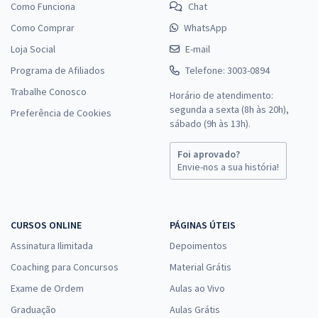
Como Funciona
Chat
Como Comprar
WhatsApp
Loja Social
E-mail
Programa de Afiliados
Telefone: 3003-0894
Trabalhe Conosco
Horário de atendimento:
segunda a sexta (8h às 20h),
Preferência de Cookies
sábado (9h às 13h).
Foi aprovado?
Envie-nos a sua história!
CURSOS ONLINE
PÁGINAS ÚTEIS
Assinatura Ilimitada
Depoimentos
Coaching para Concursos
Material Grátis
Exame de Ordem
Aulas ao Vivo
Graduação
Aulas Grátis