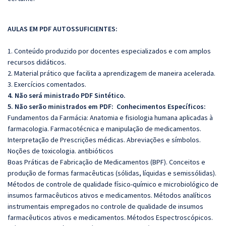
AULAS EM PDF AUTOSSUFICIENTES:
1. Conteúdo produzido por docentes especializados e com amplos
recursos didáticos.
2. Material prático que facilita a aprendizagem de maneira acelerada.
3. Exercícios comentados.
4. Não será ministrado PDF Sintético.
5. Não serão ministrados em PDF:
Conhecimentos Específicos:
Fundamentos da Farmácia: Anatomia e fisiologia humana aplicadas à
farmacologia. Farmacotécnica e manipulação de medicamentos.
Interpretação de Prescrições médicas. Abreviações e símbolos.
Noções de toxicologia. antibióticos
Boas Práticas de Fabricação de Medicamentos (BPF). Conceitos e
produção de formas farmacêuticas (sólidas, líquidas e semissólidas).
Métodos de controle de qualidade físico-químico e microbiológico de
insumos farmacêuticos ativos e medicamentos. Métodos analíticos
instrumentais empregados no controle de qualidade de insumos
farmacêuticos ativos e medicamentos. Métodos Espectroscópicos.