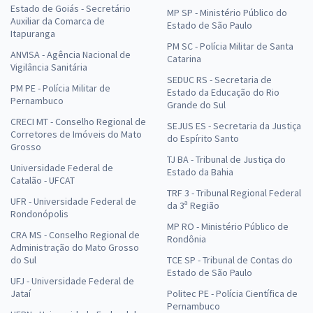
Estado de Goiás - Secretário
MP SP - Ministério Público do
Auxiliar da Comarca de
Estado de São Paulo
Itapuranga
PM SC - Polícia Militar de Santa
ANVISA - Agência Nacional de
Catarina
Vigilância Sanitária
SEDUC RS - Secretaria de
PM PE - Polícia Militar de
Estado da Educação do Rio
Pernambuco
Grande do Sul
CRECI MT - Conselho Regional de
SEJUS ES - Secretaria da Justiça
Corretores de Imóveis do Mato
do Espírito Santo
Grosso
TJ BA - Tribunal de Justiça do
Universidade Federal de
Estado da Bahia
Catalão - UFCAT
TRF 3 - Tribunal Regional Federal
UFR - Universidade Federal de
da 3ª Região
Rondonópolis
MP RO - Ministério Público de
CRA MS - Conselho Regional de
Rondônia
Administração do Mato Grosso
do Sul
TCE SP - Tribunal de Contas do
Estado de São Paulo
UFJ - Universidade Federal de
Jataí
Politec PE - Polícia Científica de
Pernambuco