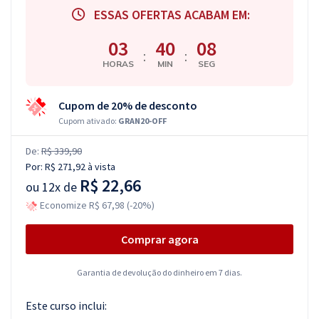
ESSAS OFERTAS ACABAM EM:
03
40
08
:
:
HORAS
MIN
SEG
Cupom de 20% de desconto
Cupom ativado:
GRAN20-OFF
De:
R$ 339,90
Por:
R$ 271,92
à vista
R$ 22,66
ou
12x de
Economize R$ 67,98 (-20%)
Comprar agora
Garantia de devolução do dinheiro em 7 dias.
Este curso inclui: