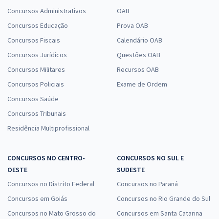
Concursos Administrativos
OAB
Concursos Educação
Prova OAB
Concursos Fiscais
Calendário OAB
Concursos Jurídicos
Questões OAB
Concursos Militares
Recursos OAB
Concursos Policiais
Exame de Ordem
Concursos Saúde
Concursos Tribunais
Residência Multiprofissional
CONCURSOS NO CENTRO-
CONCURSOS NO SUL E
OESTE
SUDESTE
Concursos no Distrito Federal
Concursos no Paraná
Concursos em Goiás
Concursos no Rio Grande do Sul
Concursos no Mato Grosso do
Concursos em Santa Catarina