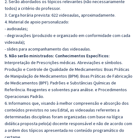
2. Serão abordados os tópicos relevantes (não necessariamente
todos) a critério do professor.
3. Carga horária prevista: 622 videoaulas, aproximadamente.
4. Material de apoio personalizado:
- audioaulas;
- degravações (produzido e organizado em conformidade com cada
videoaula);
- slides para acompanhamento das videoaulas.
5. Não serão ministrados:
Conhecimentos Específicos:
Interpretação de Prescrições médicas. Abreviações e símbolos.
Produção e Controle de Qualidade de Medicamentos: Boas Práticas
de Manipulação de Medicamentos (BPM). Boas Práticas de Fabricação
de Medicamentos (BPF). Padrões e Substâncias Químicas de
Referência. Reagentes e solventes para análise. e Procedimentos
Operacionais Padrão.
6. Informamos que, visando à melhor compreensão e absorção dos
conteúdos previstos no seu Edital, as videoaulas referentes a
determinadas disciplinas foram organizadas com base na lógica
didática proposta pelo(a) docente responsável e não de acordo com
a ordem dos tópicos apresentada no conteúdo programático do
certame.