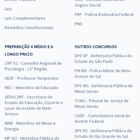
Seguro Social
Leis
PRF - Polícia Rodoviária Federal
Leis Complementares
PND
Remédios Constitucionais
PREPARAÇÃO A MÉDIO E A
OUTROS CONCURSOS
LONGO PRAZO
DPE SP - Defensoria Pública do
Estado de São Paulo
CRP SC - Conselho Regional de
Psicologia - 12ª Região
PM MS - Polícia Militar de Mato
Grosso do Sul
SEDF - Professor Temporário
DPE MG - Defensoria Pública de
MEC - Ministério da Educação
Minas Gerais
SEDUC/MT - Secretaria de
TJ MG - Tribunal de Justiça de
Estado de Educação, Esporte e
Minas Gerais
Lazer do estado de Mato
Grosso
CGDF - Controladoria Geral do
Distrito Federal
MME - Ministério de Minas e
Energia
DPE RS - Defensoria Pública do
Estado do Rio Grande do Sul
MP GO - Ministério Público do