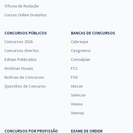
Oficina de Redação
Cursos Online Gratuitos
CONCURSOS PÚBLICOS
BANCAS DE CONCURSOS
Concursos 2026
Cebraspe
Concursos Abertos
Cesgranrio
Editais Publicados
Consulplan
Histórias Visuais
FCC
Notícias de Concursos
FGV
Questões de Concurso
Idecan
Selecon
Uniase
Vunesp
CONCURSOS POR PROFISSÃO
EXAME DE ORDEM