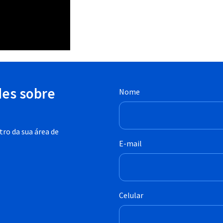
des sobre
Nome
ro da sua área de
E-mail
Celular