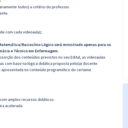
.
riamente todos) a critério do professor.
ente.
de com cada videoaula);
Matemática/Raciocínio Lógico será ministrado apenas para os
rmácia e Técnico em Enfermagem.
sorção dos conteúdos previstos no seu Edital, as videoaulas
as com base na lógica didática proposta pelo(a) docente
s apresentada no conteúdo programático do certame.
 com amplos recursos didáticos.
ira acelerada.