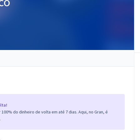
co
lta!
100% do dinheiro de volta em até 7 dias. Aqui, no Gran, é
.