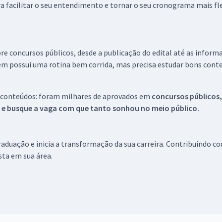
a facilitar o seu entendimento e tornar o seu cronograma mais fle
re concursos públicos, desde a publicação do edital até as inform
em possui uma rotina bem corrida, mas precisa estudar bons conte
 conteúdos: foram milhares de aprovados em
concursos públicos,
s e busque a vaga com que tanto sonhou no meio público.
aduação e inicia a transformação da sua carreira. Contribuindo c
ista em sua área.