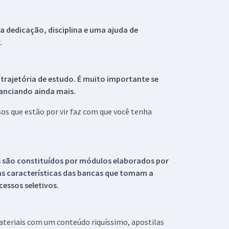
 dedicação, disciplina e uma ajuda de
.
 trajetória de estudo. É muito importante se
tanciando ainda mais.
s que estão por vir faz com que você tenha
s são constituídos por módulos elaborados por
s características das bancas que tomam a
essos seletivos.
materiais com um conteúdo riquíssimo, apostilas