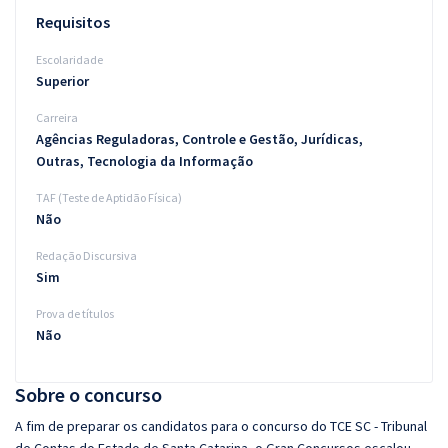
Requisitos
Escolaridade
Superior
Carreira
Agências Reguladoras, Controle e Gestão, Jurídicas,
Outras, Tecnologia da Informação
TAF (Teste de Aptidão Física)
Não
Redação Discursiva
Sim
Prova de títulos
Não
Sobre o concurso
A fim de preparar os candidatos para o concurso do TCE SC - Tribunal