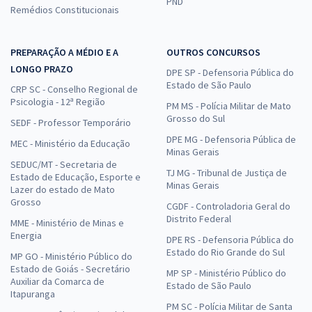
PND
Remédios Constitucionais
PREPARAÇÃO A MÉDIO E A
OUTROS CONCURSOS
LONGO PRAZO
DPE SP - Defensoria Pública do
Estado de São Paulo
CRP SC - Conselho Regional de
Psicologia - 12ª Região
PM MS - Polícia Militar de Mato
Grosso do Sul
SEDF - Professor Temporário
DPE MG - Defensoria Pública de
MEC - Ministério da Educação
Minas Gerais
SEDUC/MT - Secretaria de
TJ MG - Tribunal de Justiça de
Estado de Educação, Esporte e
Minas Gerais
Lazer do estado de Mato
Grosso
CGDF - Controladoria Geral do
Distrito Federal
MME - Ministério de Minas e
Energia
DPE RS - Defensoria Pública do
Estado do Rio Grande do Sul
MP GO - Ministério Público do
Estado de Goiás - Secretário
MP SP - Ministério Público do
Auxiliar da Comarca de
Estado de São Paulo
Itapuranga
PM SC - Polícia Militar de Santa