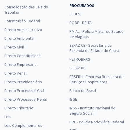
PROCURADOS
Consolidação das Leis do
Trabalho
SEDES
Constituição Federal
PC DF - DELTA
Direito Administrativo
PM AL - Polícia Militar do Estado
de Alagoas
Direito Ambiental
SEFAZ CE - Secretaria da
Direito Civil
Fazenda do Estado do Ceará
Direito Constitucional
PETROBRAS
Direito Empresarial
SEFAZ DF
Direito Penal
EBSERH - Empresa Brasileira de
Direito Previdenciário
Serviços Hospitalares
Direito Processual Civil
Banco do Brasil
Direito Processual Penal
IBGE
Direito Tributário
INSS - Instituto Nacional do
Seguro Social
Leis
PRF - Polícia Rodoviária Federal
Leis Complementares