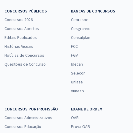
CONCURSOS PÚBLICOS
BANCAS DE CONCURSOS
Concursos 2026
Cebraspe
Concursos Abertos
Cesgranrio
Editais Publicados
Consulplan
Histórias Visuais
FCC
Notícias de Concursos
FGV
Questões de Concurso
Idecan
Selecon
Uniase
Vunesp
CONCURSOS POR PROFISSÃO
EXAME DE ORDEM
Concursos Administrativos
OAB
Concursos Educação
Prova OAB