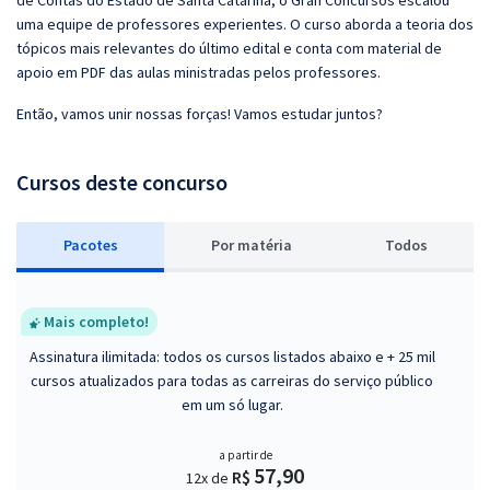
de Contas do Estado de Santa Catarina, o Gran Concursos escalou
uma equipe de professores experientes. O curso aborda a teoria dos
tópicos mais relevantes do último edital e conta com material de
apoio em PDF das aulas ministradas pelos professores.
Então, vamos unir nossas forças! Vamos estudar juntos?
Cursos deste concurso
Pacotes
P
or matéria
Todos
Mais completo!
Assinatura ilimitada: todos os cursos listados abaixo e + 25 mil
cursos atualizados para todas as carreiras do serviço público
em um só lugar.
a partir de
57,90
R$
12x de