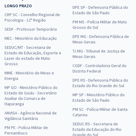
LONGO PRAZO
DPE SP - Defensoria Pública do
Estado de São Paulo
CRP SC - Conselho Regional de
Psicologia - 12ª Região
PM MS - Polícia Militar de Mato
Grosso do Sul
SEDF - Professor Temporário
DPE MG - Defensoria Pública de
MEC - Ministério da Educação
Minas Gerais
SEDUC/MT - Secretaria de
TJ MG - Tribunal de Justiça de
Estado de Educação, Esporte e
Minas Gerais
Lazer do estado de Mato
Grosso
CGDF - Controladoria Geral do
Distrito Federal
MME - Ministério de Minas e
Energia
DPE RS - Defensoria Pública do
Estado do Rio Grande do Sul
MP GO - Ministério Público do
Estado de Goiás - Secretário
MP SP - Ministério Público do
Auxiliar da Comarca de
Estado de São Paulo
Itapuranga
PM SC - Polícia Militar de Santa
ANVISA - Agência Nacional de
Catarina
Vigilância Sanitária
SEDUC RS - Secretaria de
PM PE - Polícia Militar de
Estado da Educação do Rio
Pernambuco
Grande do Sul