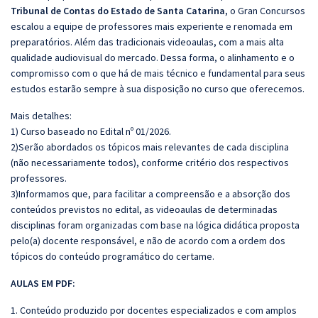
Tribunal de Contas do Estado de Santa Catarina
, o Gran Concursos
escalou a equipe de professores mais experiente e renomada em
preparatórios. Além das tradicionais videoaulas, com a mais alta
qualidade audiovisual do mercado. Dessa forma, o alinhamento e o
compromisso com o que há de mais técnico e fundamental para seus
estudos estarão sempre à sua disposição no curso que oferecemos.
Mais detalhes:
1) Curso baseado no Edital nº 01/2026.
2)Serão abordados os tópicos mais relevantes de cada disciplina
(não necessariamente todos), conforme critério dos respectivos
professores.
3)Informamos que, para facilitar a compreensão e a absorção dos
conteúdos previstos no edital, as videoaulas de determinadas
disciplinas foram organizadas com base na lógica didática proposta
pelo(a) docente responsável, e não de acordo com a ordem dos
tópicos do conteúdo programático do certame.
AULAS EM PDF:
1. Conteúdo produzido por docentes especializados e com amplos