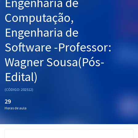
Engenharia de
Computação,
Engenharia de
Software -Professor:
Wagner Sousa(Pós-
Edital)
(CÓDIGO: 202512)
29
Horas de aula