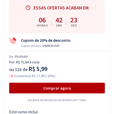
ESSAS OFERTAS ACABAM EM:
06
42
22
:
:
HORAS
MIN
SEG
Cupom de 20% de desconto
Cupom ativado:
GRAN20-OFF
De:
R$ 89,80
Por:
R$ 71,84
à vista
R$ 5,99
ou
12x de
Economize R$ 17,96 (-20%)
Comprar agora
Garantia de devolução do dinheiro em 7 dias.
Este curso inclui: