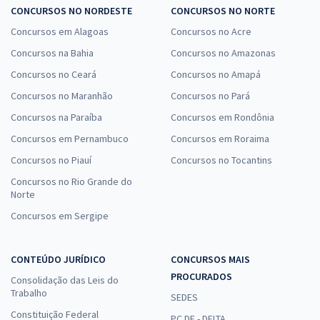
CONCURSOS NO NORDESTE
CONCURSOS NO NORTE
Concursos em Alagoas
Concursos no Acre
Concursos na Bahia
Concursos no Amazonas
Concursos no Ceará
Concursos no Amapá
Concursos no Maranhão
Concursos no Pará
Concursos na Paraíba
Concursos em Rondônia
Concursos em Pernambuco
Concursos em Roraima
Concursos no Piauí
Concursos no Tocantins
Concursos no Rio Grande do
Norte
Concursos em Sergipe
CONTEÚDO JURÍDICO
CONCURSOS MAIS
PROCURADOS
Consolidação das Leis do
Trabalho
SEDES
Constituição Federal
PC DF - DELTA