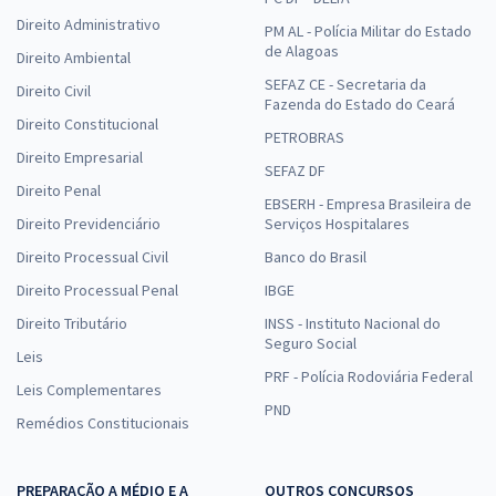
Direito Administrativo
PM AL - Polícia Militar do Estado
de Alagoas
Direito Ambiental
SEFAZ CE - Secretaria da
Direito Civil
Fazenda do Estado do Ceará
Direito Constitucional
PETROBRAS
Direito Empresarial
SEFAZ DF
Direito Penal
EBSERH - Empresa Brasileira de
Direito Previdenciário
Serviços Hospitalares
Direito Processual Civil
Banco do Brasil
Direito Processual Penal
IBGE
Direito Tributário
INSS - Instituto Nacional do
Seguro Social
Leis
PRF - Polícia Rodoviária Federal
Leis Complementares
PND
Remédios Constitucionais
PREPARAÇÃO A MÉDIO E A
OUTROS CONCURSOS