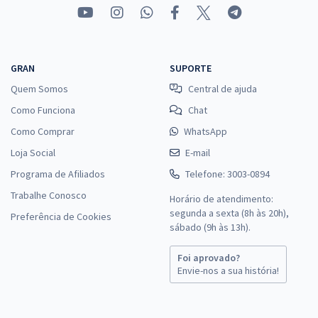
GRAN
SUPORTE
Quem Somos
Central de ajuda
Como Funciona
Chat
Como Comprar
WhatsApp
Loja Social
E-mail
Programa de Afiliados
Telefone: 3003-0894
Trabalhe Conosco
Horário de atendimento:
segunda a sexta (8h às 20h),
Preferência de Cookies
sábado (9h às 13h).
Foi aprovado?
Envie-nos a sua história!