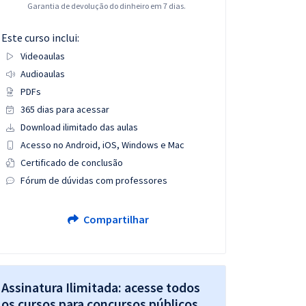
Garantia de devolução do dinheiro em 7 dias.
Este curso inclui:
Videoaulas
Audioaulas
PDFs
365 dias para acessar
Download ilimitado das aulas
Acesso no Android, iOS, Windows e Mac
Certificado de conclusão
Fórum de dúvidas com professores
Compartilhar
Assinatura Ilimitada: acesse todos
os cursos para concursos públicos,