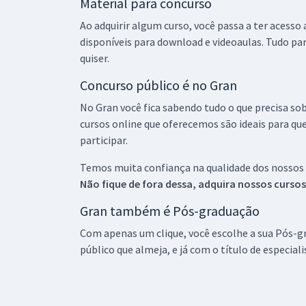
Material para concurso
Ao adquirir algum curso, você passa a ter acesso
disponíveis para download e videoaulas. Tudo par
quiser.
Concurso público é no Gran
No Gran você fica sabendo tudo o que precisa sob
cursos online que oferecemos são ideais para qu
participar.
Temos muita confiança na qualidade dos nossos
Não fique de fora dessa, adquira nossos curso
Gran também é Pós-graduação
Com apenas um clique, você escolhe a sua Pós-gr
público que almeja, e já com o título de especial