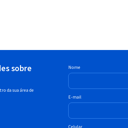
des sobre
Nome
ro da sua área de
E-mail
Celular