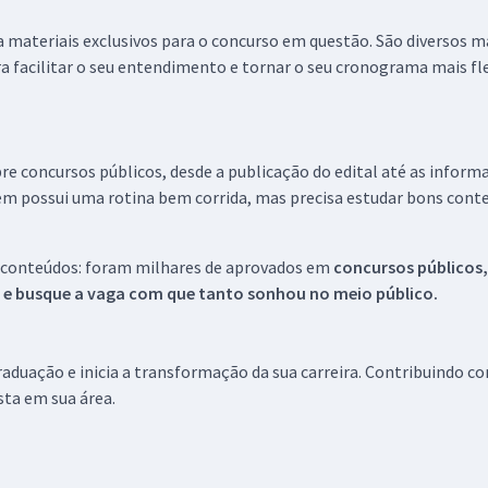
 a materiais exclusivos para o concurso em questão. São diversos 
a facilitar o seu entendimento e tornar o seu cronograma mais fle
re concursos públicos, desde a publicação do edital até as inform
em possui uma rotina bem corrida, mas precisa estudar bons conte
 conteúdos: foram milhares de aprovados em
concursos públicos,
s e busque a vaga com que tanto sonhou no meio público.
aduação e inicia a transformação da sua carreira. Contribuindo c
ista em sua área.