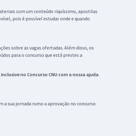
materiais com um conteúdo riquíssimo, apostilas
xível, pois é possível estudar onde e quando
ações sobre as vagas ofertadas. Além disso, os
údos para o concurso que está prestes a
 inclusive no
Concurso CNU
com a nossa ajuda.
om a sua jornada rumo a aprovação no concurso