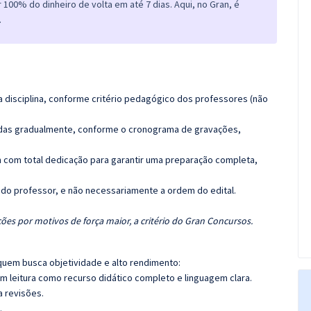
100% do dinheiro de volta em até 7 dias. Aqui, no Gran, é
.
 disciplina, conforme critério pedagógico dos professores (não
luídas gradualmente, conforme o cronograma de gravações,
 com total dedicação para garantir uma preparação completa,
a do professor, e não necessariamente a ordem do edital.
ões por motivos de força maior, a critério do Gran Concursos.
quem busca objetividade e alto rendimento:
m leitura como recurso didático completo e linguagem clara.
a revisões.
.