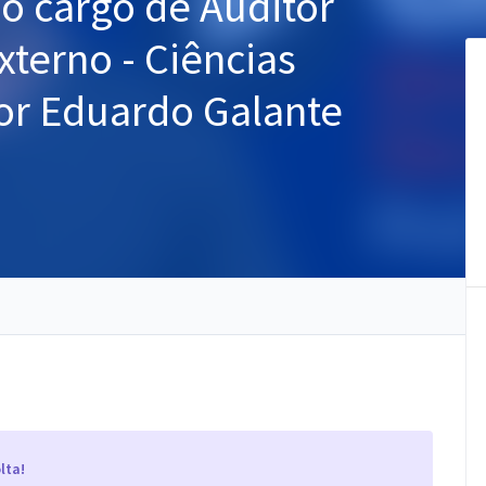
 o cargo de Auditor
xterno - Ciências
sor Eduardo Galante
lta!