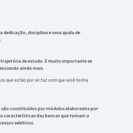
 dedicação, disciplina e uma ajuda de
.
 trajetória de estudo. É muito importante se
tanciando ainda mais.
s que estão por vir faz com que você tenha
s são constituídos por módulos elaborados por
s características das bancas que tomam a
essos seletivos.