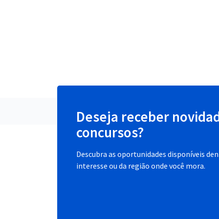
Deseja receber novida
concursos?
Descubra as oportunidades disponíveis dent
interesse ou da região onde você mora.