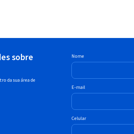
des sobre
Nome
ro da sua área de
E-mail
Celular