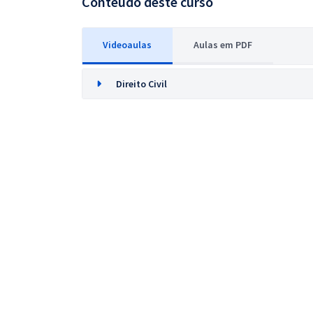
Conteúdo deste curso
Videoaulas
Aulas em PDF
Direito Civil