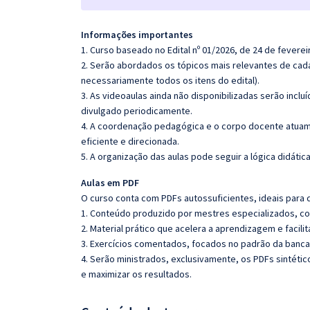
Informações importantes
1. Curso baseado no Edital nº 01/2026, de 24 de feverei
2. Serão abordados os tópicos mais relevantes de cada
necessariamente todos os itens do edital).
3. As videoaulas ainda não disponibilizadas serão inc
divulgado periodicamente.
4. A coordenação pedagógica e o corpo docente atuam
eficiente e direcionada.
5. A organização das aulas pode seguir a lógica didáti
Aulas em PDF
O curso conta com PDFs autossuficientes, ideais para 
1. Conteúdo produzido por mestres especializados, co
2. Material prático que acelera a aprendizagem e facilit
3. Exercícios comentados, focados no padrão da banca
4. Serão ministrados, exclusivamente, os PDFs sintéti
e maximizar os resultados.