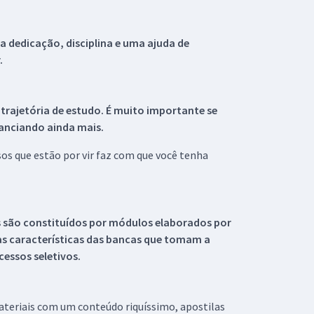
 dedicação, disciplina e uma ajuda de
.
 trajetória de estudo. É muito importante se
tanciando ainda mais.
s que estão por vir faz com que você tenha
s são constituídos por módulos elaborados por
s características das bancas que tomam a
essos seletivos.
materiais com um conteúdo riquíssimo, apostilas