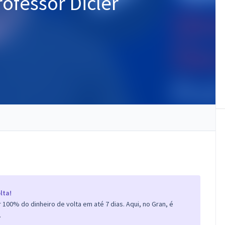
rofessor Dicler
lta!
100% do dinheiro de volta em até 7 dias. Aqui, no Gran, é
.