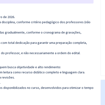
ro de 2026
.
 disciplina, conforme critério pedagógico dos professores (não
luídas gradualmente, conforme o cronograma de gravações,
 com total dedicação para garantir uma preparação completa,
ca do professor, e não necessariamente a ordem do edital.
quem busca objetividade e alto rendimento:
m leitura como recurso didático completo e linguagem clara.
a revisões.
.
cos disponibilizados no curso, desenvolvidos para otimizar o tempo