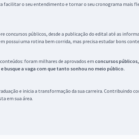
a facilitar o seu entendimento e tornar o seu cronograma mais fle
re concursos públicos, desde a publicação do edital até as inform
em possui uma rotina bem corrida, mas precisa estudar bons conte
 conteúdos: foram milhares de aprovados em
concursos públicos,
s e busque a vaga com que tanto sonhou no meio público.
aduação e inicia a transformação da sua carreira. Contribuindo c
ista em sua área.