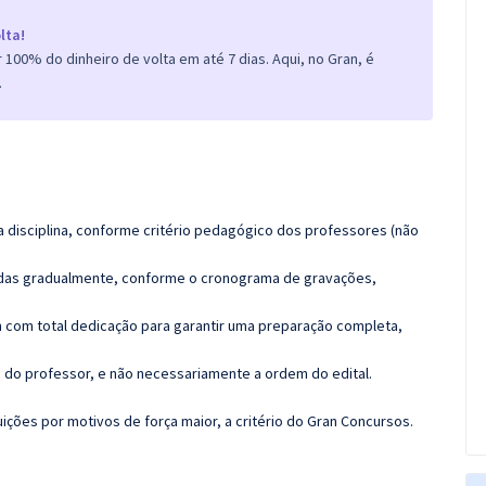
lta!
100% do dinheiro de volta em até 7 dias. Aqui, no Gran, é
.
 disciplina, conforme critério pedagógico dos professores (não
luídas gradualmente, conforme o cronograma de gravações,
 com total dedicação para garantir uma preparação completa,
ca do professor, e não necessariamente a ordem do edital.
ções por motivos de força maior, a critério do Gran Concursos.