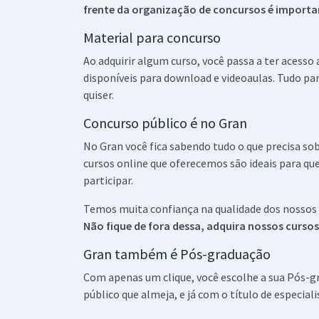
frente da organização de concursos é importan
Material para concurso
Ao adquirir algum curso, você passa a ter acesso
disponíveis para download e videoaulas. Tudo par
quiser.
Concurso público é no Gran
No Gran você fica sabendo tudo o que precisa sob
cursos online que oferecemos são ideais para qu
participar.
Temos muita confiança na qualidade dos nossos
Não fique de fora dessa, adquira nossos curso
Gran também é Pós-graduação
Com apenas um clique, você escolhe a sua Pós-gr
público que almeja, e já com o título de especial