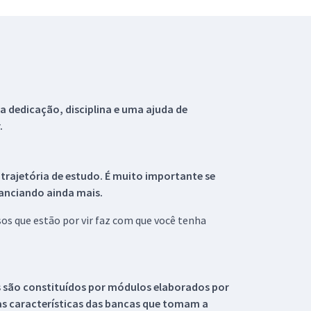
 dedicação, disciplina e uma ajuda de
.
 trajetória de estudo. É muito importante se
tanciando ainda mais.
s que estão por vir faz com que você tenha
s são constituídos por módulos elaborados por
s características das bancas que tomam a