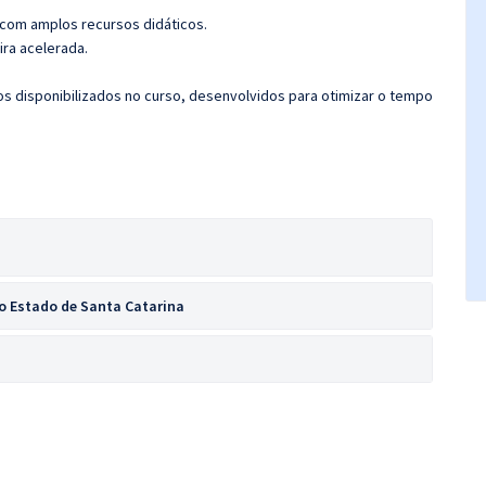
 com amplos recursos didáticos.
ira acelerada.
cos disponibilizados no curso, desenvolvidos para otimizar o tempo
do Estado de Santa Catarina