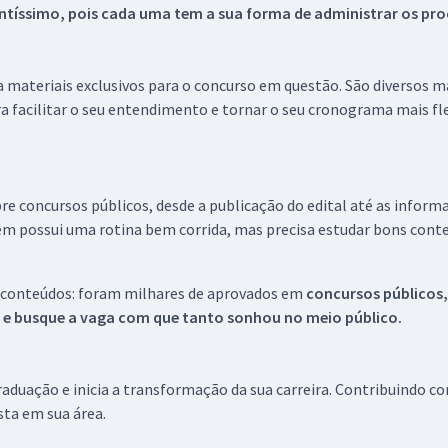
tíssimo, pois cada uma tem a sua forma de administrar os proc
 a materiais exclusivos para o concurso em questão. São diversos 
a facilitar o seu entendimento e tornar o seu cronograma mais fle
re concursos públicos, desde a publicação do edital até as inform
em possui uma rotina bem corrida, mas precisa estudar bons conte
 conteúdos: foram milhares de aprovados em
concursos públicos,
s e busque a vaga com que tanto sonhou no meio público.
aduação e inicia a transformação da sua carreira. Contribuindo c
ista em sua área.