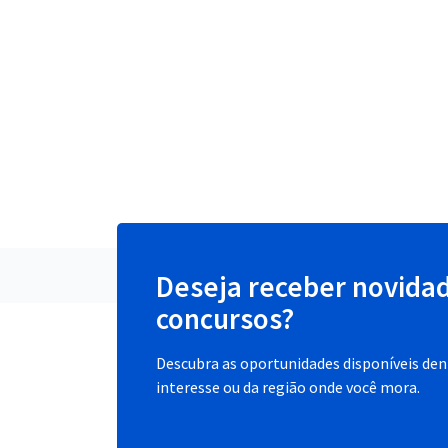
Deseja receber novida
concursos?
Descubra as oportunidades disponíveis dent
interesse ou da região onde você mora.