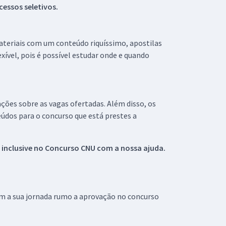
essos seletivos.
materiais com um conteúdo riquíssimo, apostilas
xível, pois é possível estudar onde e quando
ações sobre as vagas ofertadas. Além disso, os
údos para o concurso que está prestes a
 inclusive no
Concurso CNU
com a nossa ajuda.
om a sua jornada rumo a aprovação no concurso