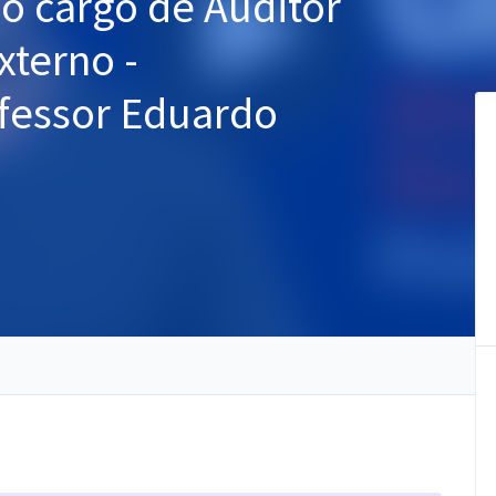
 o cargo de Auditor
xterno -
ofessor Eduardo