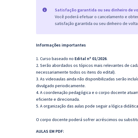
Satisfação garantida ou seu dinheiro de vo
Você poderá efetuar o cancelamento e obter 
satisfação garantida ou seu dinheiro de volta
Informações importantes
1. Curso baseado no
Edital nº 01/2026
.
2. Serão abordados os tópicos mais relevantes de cada
necessariamente todos os itens do edital).
3. As videoaulas ainda não disponibilizadas serão inc
divulgado periodicamente.
4. A coordenação pedagógica e o corpo docente atuam
eficiente e direcionada.
5. A organização das aulas pode seguir a lógica didáti
O corpo docente poderá sofrer acréscimos ou substitui
AULAS EM PDF: