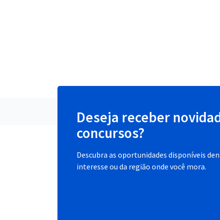
Deseja receber novida
concursos?
Descubra as oportunidades disponíveis dent
interesse ou da região onde você mora.