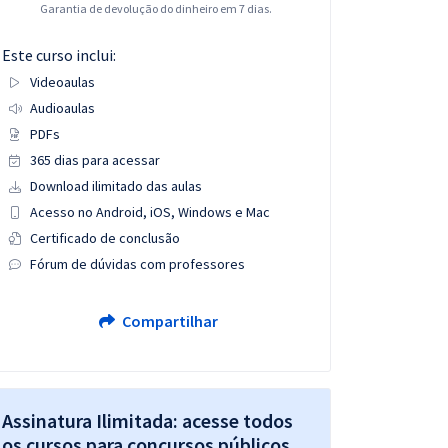
Garantia de devolução do dinheiro em 7 dias.
Este curso inclui:
Videoaulas
Audioaulas
PDFs
365 dias para acessar
Download ilimitado das aulas
Acesso no Android, iOS, Windows e Mac
Certificado de conclusão
Fórum de dúvidas com professores
Compartilhar
Assinatura Ilimitada: acesse todos
os cursos para concursos públicos,