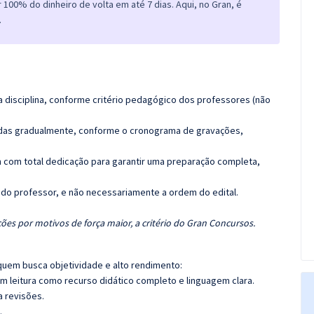
100% do dinheiro de volta em até 7 dias. Aqui, no Gran, é
.
 disciplina, conforme critério pedagógico dos professores (não
luídas gradualmente, conforme o cronograma de gravações,
 com total dedicação para garantir uma preparação completa,
a do professor, e não necessariamente a ordem do edital.
ões por motivos de força maior, a critério do Gran Concursos.
quem busca objetividade e alto rendimento:
m leitura como recurso didático completo e linguagem clara.
a revisões.
.