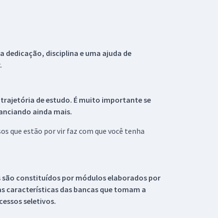
 dedicação, disciplina e uma ajuda de
.
 trajetória de estudo. É muito importante se
tanciando ainda mais.
s que estão por vir faz com que você tenha
s são constituídos por módulos elaborados por
s características das bancas que tomam a
essos seletivos.