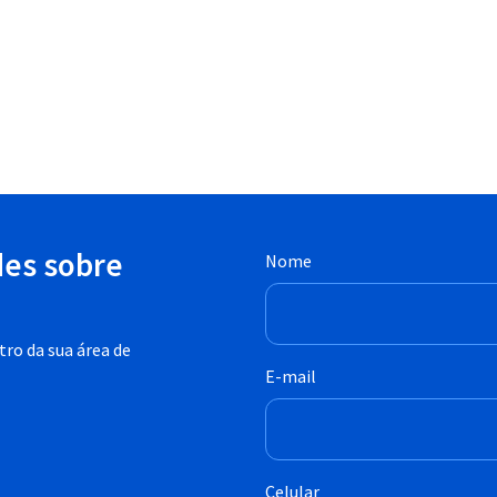
des sobre
Nome
ro da sua área de
E-mail
Celular