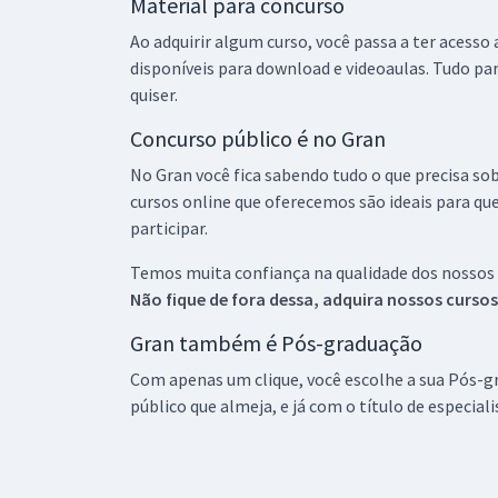
Material para concurso
Ao adquirir algum curso, você passa a ter acesso
disponíveis para download e videoaulas. Tudo par
quiser.
Concurso público é no Gran
No Gran você fica sabendo tudo o que precisa sob
cursos online que oferecemos são ideais para qu
participar.
Temos muita confiança na qualidade dos nossos
Não fique de fora dessa, adquira nossos curso
Gran também é Pós-graduação
Com apenas um clique, você escolhe a sua Pós-gr
público que almeja, e já com o título de especial