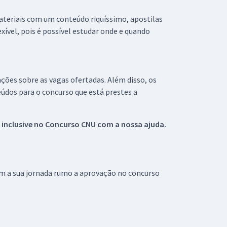
materiais com um conteúdo riquíssimo, apostilas
xível, pois é possível estudar onde e quando
ações sobre as vagas ofertadas. Além disso, os
údos para o concurso que está prestes a
 inclusive no
Concurso CNU
com a nossa ajuda.
om a sua jornada rumo a aprovação no concurso