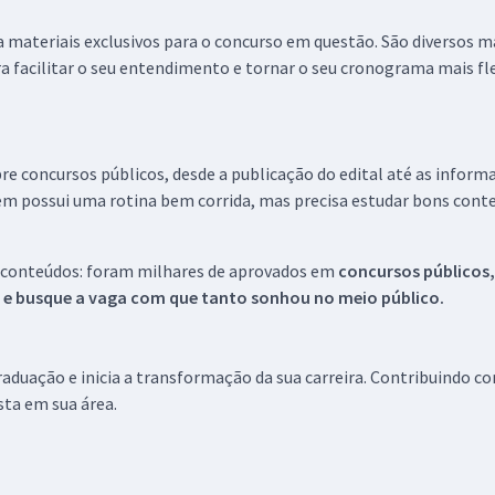
 a materiais exclusivos para o concurso em questão. São diversos 
a facilitar o seu entendimento e tornar o seu cronograma mais fle
re concursos públicos, desde a publicação do edital até as inform
em possui uma rotina bem corrida, mas precisa estudar bons conte
 conteúdos: foram milhares de aprovados em
concursos públicos,
s e busque a vaga com que tanto sonhou no meio público.
aduação e inicia a transformação da sua carreira. Contribuindo c
ista em sua área.